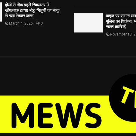
होली से ठीक पहले रिवालसर में
खौफनाक हत्या! बौद्ध भिक्षुणी का चाकू
से गला रेतकर कत्ल
बाइक पर सामान लाद
पुलिस का शिकंजा, भव
March 4, 2026
0
सख्त कार्रवाई
November 18, 