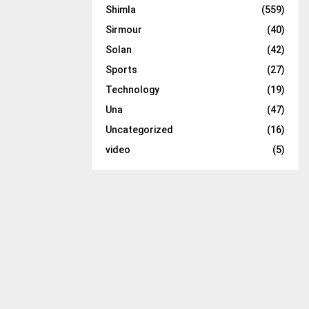
Shimla
(559)
Sirmour
(40)
Solan
(42)
Sports
(27)
Technology
(19)
Una
(47)
Uncategorized
(16)
video
(5)