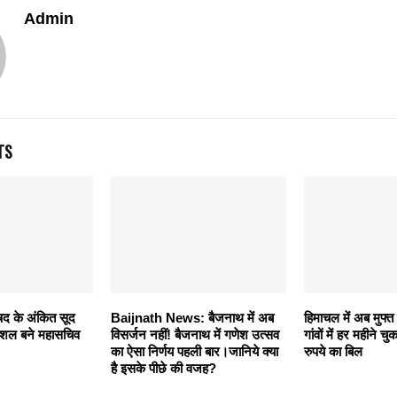
Admin
TS
षद के अंकित सूद
Baijnath News: बैजनाथ में अब
हिमाचल में अब मुफ्त 
 कौशल बने महासचिव
विसर्जन नहीं! बैजनाथ में गणेश उत्सव
गांवों में हर महीने च
का ऐसा निर्णय पहली बार।जानिये क्या
रुपये का बिल
है इसके पीछे की वजह?