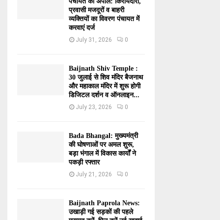
पंचायत की अपील: किरायेदारों,
प्रवासी मजदूरों व बाहरी
व्यक्तियों का विवरण पंचायत में
करवाएं दर्ज
July 31, 2026
0
Baijnath Shiv Temple :
30 जुलाई से शिव मंदिर बैजनाथ
और महाकाल मंदिर में शुरू होगी
डिजिटल दर्शन व ऑनलाइन...
July 23, 2026
0
Bada Bhangal: मुख्यमंत्री
की घोषणाओं पर अमल शुरू,
बड़ा भंगाल में विकास कार्यों ने
पकड़ी रफ्तार
July 21, 2026
0
Baijnath Paprola News:
उखाड़ी गई सड़कों की पहले