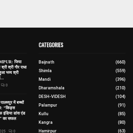
CATEGORIES
PUR: जिया
Baijnath
(660)
त श्री श्री गौर राधा
Shimla
(559)
 हुआ भव्य श्री
...
Mandi
(396)
0
Dharamshala
(210)
DESH-VIDESH
(104)
मपुर में बच्चों
Palampur
(91)
सव: “किड्स
 इंडिया डांस एंड
Kullu
(85)
शन” का सफल
Kangra
(80)
Hamirpur
(63)
2025
0