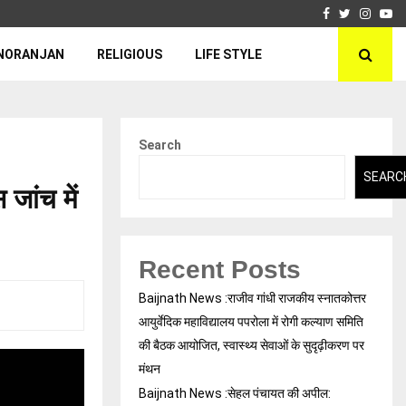
Facebook
Twitter
Insta
Yo
NORANJAN
RELIGIOUS
LIFE STYLE
Search
SEARC
 जांच में
Recent Posts
Baijnath News :राजीव गांधी राजकीय स्नातकोत्तर
आयुर्वेदिक महाविद्यालय पपरोला में रोगी कल्याण समिति
की बैठक आयोजित, स्वास्थ्य सेवाओं के सुदृढ़ीकरण पर
मंथन
Baijnath News :सेहल पंचायत की अपील: