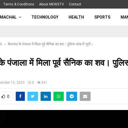
Terms & Conditions
About MEWSTV
Contact
IMACHAL
TECHNOLOGY
HEALTH
SPORTS
MA
th
बैजनाथ के पंजाला में मिला पूर्व सैनिक का शव। पुलिस जांच में जुटी।
े पंजाला में मिला पूर्व सैनिक का शव। पुलिस
cember 12, 2023
0
261
0