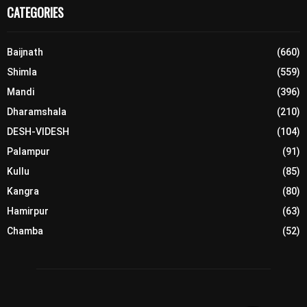
CATEGORIES
Baijnath
(660)
Shimla
(559)
Mandi
(396)
Dharamshala
(210)
DESH-VIDESH
(104)
Palampur
(91)
Kullu
(85)
Kangra
(80)
Hamirpur
(63)
Chamba
(52)