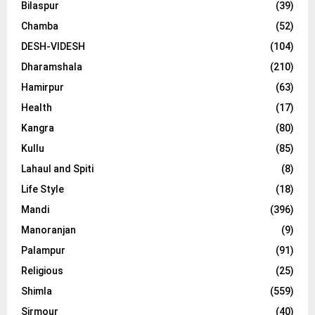
Bilaspur
(39)
Chamba
(52)
DESH-VIDESH
(104)
Dharamshala
(210)
Hamirpur
(63)
Health
(17)
Kangra
(80)
Kullu
(85)
Lahaul and Spiti
(8)
Life Style
(18)
Mandi
(396)
Manoranjan
(9)
Palampur
(91)
Religious
(25)
Shimla
(559)
Sirmour
(40)