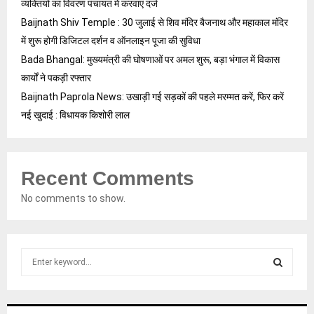
व्यक्तियों का विवरण पंचायत में करवाएं दर्ज
Baijnath Shiv Temple : 30 जुलाई से शिव मंदिर बैजनाथ और महाकाल मंदिर
में शुरू होगी डिजिटल दर्शन व ऑनलाइन पूजा की सुविधा
Bada Bhangal: मुख्यमंत्री की घोषणाओं पर अमल शुरू, बड़ा भंगाल में विकास
कार्यों ने पकड़ी रफ्तार
Baijnath Paprola News: उखाड़ी गई सड़कों की पहले मरम्मत करें, फिर करें
नई खुदाई : विधायक किशोरी लाल
Recent Comments
No comments to show.
S
e
a
S
r
c