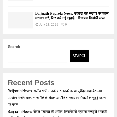
Baijnath Paprola News: उखाड़ी गई सड़कों की पहले
मरम्मत करें, फिर करें नई खुदाई : विधायक किशोरी लाल
July 21, 2026
0
Search
SEARCH
Recent Posts
Baijnath News :राजीव गांधी राजकीय स्नातकोत्तर आयुर्वेदिक महाविद्यालय
पपरोला में रोगी कल्याण समिति की बैठक आयोजित, स्वास्थ्य सेवाओं के सुदृढ़ीकरण
पर मंथन
Baijnath News :सेहल पंचायत की अपील: किरायेदारों, प्रवासी मजदूरों व बाहरी