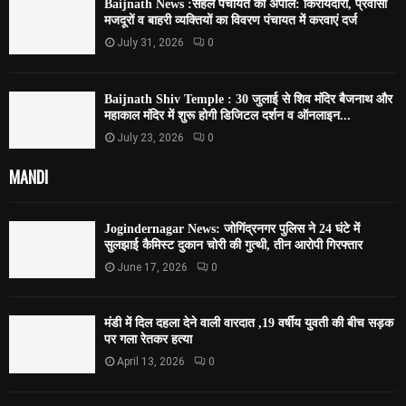
Baijnath News :सेहल पंचायत की अपील: किरायेदारों, प्रवासी
मजदूरों व बाहरी व्यक्तियों का विवरण पंचायत में करवाएं दर्ज
July 31, 2026
0
Baijnath Shiv Temple : 30 जुलाई से शिव मंदिर बैजनाथ और
महाकाल मंदिर में शुरू होगी डिजिटल दर्शन व ऑनलाइन...
July 23, 2026
0
MANDI
Jogindernagar News: जोगिंद्रनगर पुलिस ने 24 घंटे में
सुलझाई कैमिस्ट दुकान चोरी की गुत्थी, तीन आरोपी गिरफ्तार
June 17, 2026
0
मंडी में दिल दहला देने वाली वारदात ,19 वर्षीय युवती की बीच सड़क
पर गला रेतकर हत्या
April 13, 2026
0