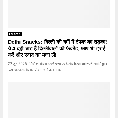
Life Style
Delhi Snacks: दिल्ली की गर्मी में ठंडक का तड़का!
ये 4 दही चाट हैं दिल्लीवालों की फेवरेट, आप भी ट्राई
करें और स्वाद का मजा लें!
22 जून 2025 गर्मियों का मौसम अपने चरम पर है और दिल्ली की तपती गर्मी में कुछ
ठंडा, चटपटा और मसालेदार खाने का मन हर...