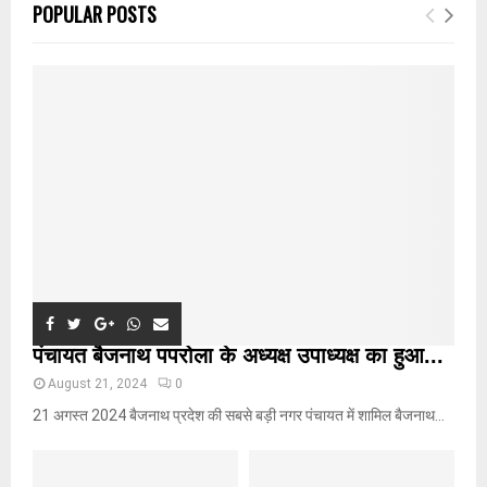
E
POPULAR POSTS
h
f
A
o
r
R
:
C
H
पंचायत बैजनाथ पपरोला के अध्यक्ष उपाध्यक्ष का हुआ...
August 21, 2024
0
21 अगस्त 2024 बैजनाथ प्रदेश की सबसे बड़ी नगर पंचायत में शामिल बैजनाथ...