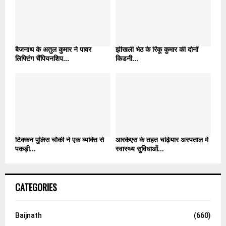
बैजनाथ के अतुल कुमार ने पावर
झीखली भेठ के रिंकू कुमार की दोनों
लिफ्टिंग चैंपियनशिप...
किडनी...
टिक्कन पुलिस चौकी ने एक व्यक्ति से
आरकेएस के तहत चढ़ियार अस्पताल में
पकड़ी...
स्वास्थ्य सुविधाओं...
CATEGORIES
Baijnath
(660)