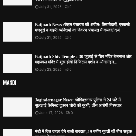
July 31, 2026
0
Baijnath News :सेहल पंचायत की अपील: किरायेदारों, प्रवासी
मजदूरों व बाहरी व्यक्तियों का विवरण पंचायत में करवाएं दर्ज
July 31, 2026
0
Baijnath Shiv Temple : 30 जुलाई से शिव मंदिर बैजनाथ और
महाकाल मंदिर में शुरू होगी डिजिटल दर्शन व ऑनलाइन...
July 23, 2026
0
MANDI
Jogindernagar News: जोगिंद्रनगर पुलिस ने 24 घंटे में
सुलझाई कैमिस्ट दुकान चोरी की गुत्थी, तीन आरोपी गिरफ्तार
June 17, 2026
0
मंडी में दिल दहला देने वाली वारदात ,19 वर्षीय युवती की बीच सड़क