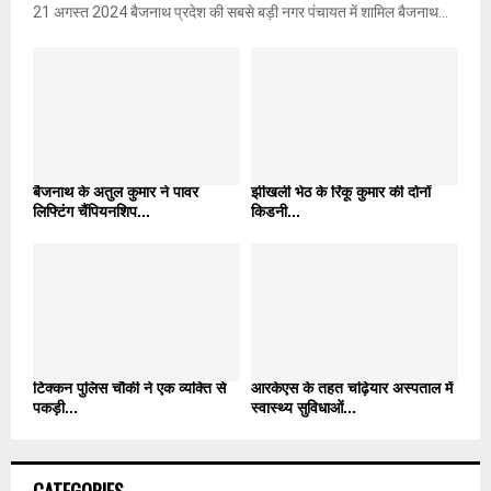
21 अगस्त 2024 बैजनाथ प्रदेश की सबसे बड़ी नगर पंचायत में शामिल बैजनाथ...
बैजनाथ के अतुल कुमार ने पावर
झीखली भेठ के रिंकू कुमार की दोनों
लिफ्टिंग चैंपियनशिप...
किडनी...
टिक्कन पुलिस चौकी ने एक व्यक्ति से
आरकेएस के तहत चढ़ियार अस्पताल में
पकड़ी...
स्वास्थ्य सुविधाओं...