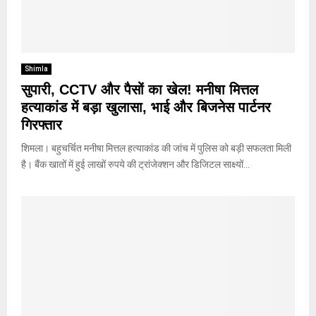
Shimla
सुपारी, CCTV और पैसों का खेल! मनीषा मित्तल
हत्याकांड में बड़ा खुलासा, भाई और बिजनेस पार्टनर
गिरफ्तार
शिमला। बहुचर्चित मनीषा मित्तल हत्याकांड की जांच में पुलिस को बड़ी सफलता मिली
है। बैंक खातों में हुई लाखों रुपये की ट्रांजेक्शन और डिजिटल साक्ष्यों...