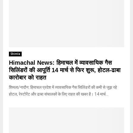
Shimla
Himachal News: हिमाचल में व्यावसायिक गैस
सिलिंडरों की आपूर्ति 14 मार्च से फिर शुरू, होटल-ढाबा
कारोबार को राहत
शिमला/नादौन: हिमाचल प्रदेश में व्यावसायिक गैस सिलिंडरों की कमी से जूझ रहे
होटल, रेस्टोरेंट और ढाबा संचालकों के लिए राहत की खबर है। 14 मार्च...