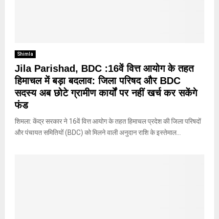
Shimla
Jila Parishad, BDC :16वें वित्त आयोग के तहत
हिमाचल में बड़ा बदलाव: जिला परिषद और BDC
सदस्य अब छोटे ग्रामीण कार्यों पर नहीं खर्च कर सकेंगे
फंड
शिमला: केंद्र सरकार ने 16वें वित्त आयोग के तहत हिमाचल प्रदेश की जिला परिषदों
और पंचायत समितियों (BDC) को मिलने वाली अनुदान राशि के इस्तेमाल...