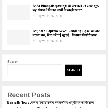
Bada Bhangal: मुख्यमंत्री की घोषणाओं पर अमल शुरू,
बड़ा भंगाल में विकास कार्यों ने पकड़ी रफ्तार
July 21, 2026
0
Baijnath Paprola News: उखाड़ी गई सड़कों की पहले
मरम्मत करें, फिर करें नई खुदाई : विधायक किशोरी लाल
July 21, 2026
0
Search
SEARCH
Recent Posts
Baijnath News :राजीव गांधी राजकीय स्नातकोत्तर आयुर्वेदिक महाविद्यालय