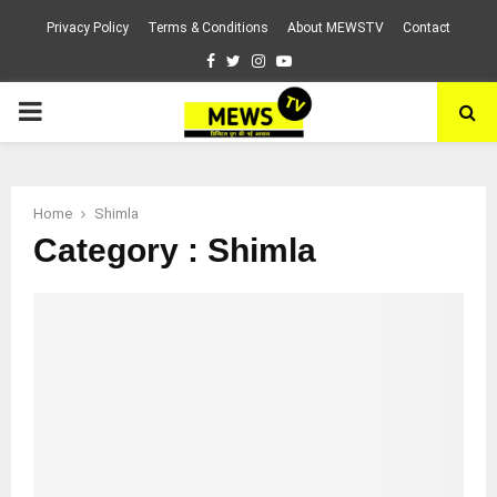
Privacy Policy
Terms & Conditions
About MEWSTV
Contact
Facebook
Twitter
Instagram
Youtube
PRIMARY
MENU
Home
Shimla
Category : Shimla