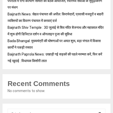
पपरोला में रोगी कल्याण समिति की बैठक आयोजित, स्वास्थ्य सेवाओं के सुदृढ़ीकरण
पर मंथन
Baijnath News :सेहल पंचायत की अपील: किरायेदारों, प्रवासी मजदूरों व बाहरी
व्यक्तियों का विवरण पंचायत में करवाएं दर्ज
Baijnath Shiv Temple : 30 जुलाई से शिव मंदिर बैजनाथ और महाकाल मंदिर
में शुरू होगी डिजिटल दर्शन व ऑनलाइन पूजा की सुविधा
Bada Bhangal: मुख्यमंत्री की घोषणाओं पर अमल शुरू, बड़ा भंगाल में विकास
कार्यों ने पकड़ी रफ्तार
Baijnath Paprola News: उखाड़ी गई सड़कों की पहले मरम्मत करें, फिर करें
नई खुदाई : विधायक किशोरी लाल
Recent Comments
No comments to show.
S