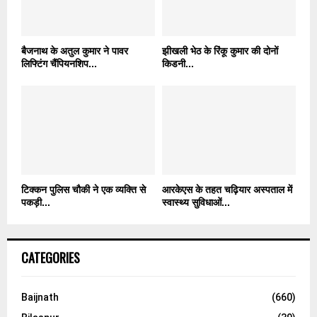
बैजनाथ के अतुल कुमार ने पावर
झीखली भेठ के रिंकू कुमार की दोनों
लिफ्टिंग चैंपियनशिप...
किडनी...
टिक्कन पुलिस चौकी ने एक व्यक्ति से
आरकेएस के तहत चढ़ियार अस्पताल में
पकड़ी...
स्वास्थ्य सुविधाओं...
CATEGORIES
Baijnath
(660)