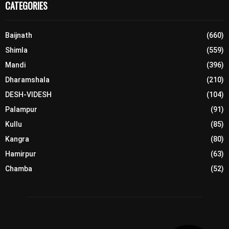
CATEGORIES
Baijnath
(660)
Shimla
(559)
Mandi
(396)
Dharamshala
(210)
DESH-VIDESH
(104)
Palampur
(91)
Kullu
(85)
Kangra
(80)
Hamirpur
(63)
Chamba
(52)