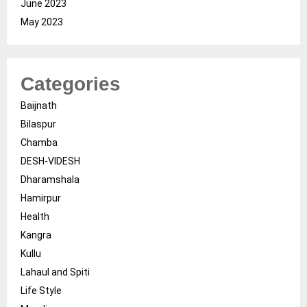
June 2023
May 2023
Categories
Baijnath
Bilaspur
Chamba
DESH-VIDESH
Dharamshala
Hamirpur
Health
Kangra
Kullu
Lahaul and Spiti
Life Style