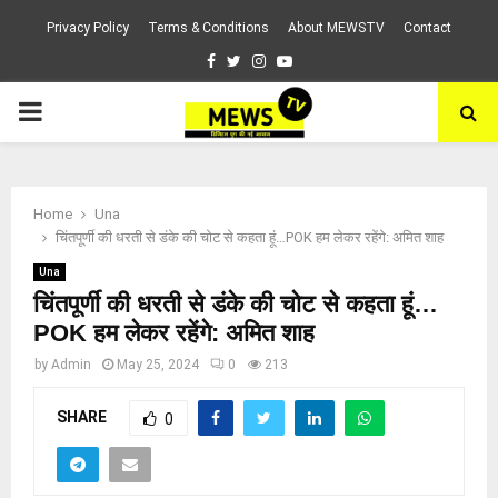
Privacy Policy
Terms & Conditions
About MEWSTV
Contact
Facebook
Twitter
Instagram
Youtube
PRIMARY
MENU
Home
Una
चिंतपूर्णी की धरती से डंके की चोट से कहता हूं…POK हम लेकर रहेंगे: अमित शाह
Una
चिंतपूर्णी की धरती से डंके की चोट से कहता हूं…
POK हम लेकर रहेंगे: अमित शाह
by
Admin
May 25, 2024
0
213
SHARE
0