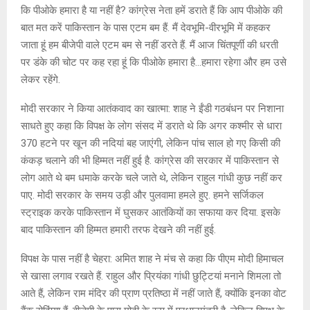
कि पीओके हमारा है या नहीं है? कांग्रेस नेता हमें डराते हैं कि आप पीओके की
बात मत करें पाकिस्तान के पास एटम बम हैं. मैं देवभूमि-वीरभूमि में कहकर
जाता हूं हम बीजेपी वाले एटम बम से नहीं डरते हैं. मैं आज चिंतपूर्णी की धरती
पर डंके की चोट पर कह रहा हूं कि पीओके हमारा है…हमारा रहेगा और हम उसे
लेकर रहेंगे.
मोदी सरकार ने किया आतंकवाद का खात्मा: शाह ने ईंडी गठबंधन पर निशाना
साधते हुए कहा कि विपक्ष के लोग संसद में डराते थे कि अगर कश्मीर से धारा
370 हटने पर खून की नदियां बह जाएंगी, लेकिन पांच साल हो गए किसी की
कंकड़ चलाने की भी हिम्मत नहीं हुई है. कांग्रेस की सरकार में पाकिस्तान से
लोग आते थे बम धमाके करके चले जाते थे, लेकिन राहुल गांधी कुछ नहीं कर
पाए. मोदी सरकार के समय उड़ी और पुलवामा हमले हुए. हमने सर्जिकल
स्ट्राइक करके पाकिस्तान में घुसकर आतंकियों का सफाया कर दिया. इसके
बाद पाकिस्तान की हिम्मत हमारी तरफ देखने की नहीं हुई.
विपक्ष के पास नहीं है चेहरा: अमित शाह ने मंच से कहा कि पीएम मोदी हिमाचल
से खासा लगाव रखते हैं. राहुल और प्रियंका गांधी छुट्टियां मनाने शिमला तो
आते हैं, लेकिन राम मंदिर की प्राण प्रतिष्ठा में नहीं जाते हैं, क्योंकि इनका वोट