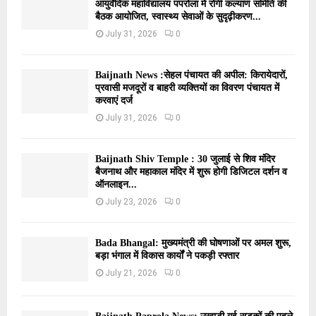
आयुर्वेदिक महाविद्यालय पपरोला में रोगी कल्याण समिति की
बैठक आयोजित, स्वास्थ्य सेवाओं के सुदृढ़ीकरण...
July 31, 2026
0
Baijnath News :सेहल पंचायत की अपील: किरायेदारों,
प्रवासी मजदूरों व बाहरी व्यक्तियों का विवरण पंचायत में
करवाएं दर्ज
July 31, 2026
0
Baijnath Shiv Temple : 30 जुलाई से शिव मंदिर
बैजनाथ और महाकाल मंदिर में शुरू होगी डिजिटल दर्शन व
ऑनलाइन...
July 23, 2026
0
Bada Bhangal: मुख्यमंत्री की घोषणाओं पर अमल शुरू,
बड़ा भंगाल में विकास कार्यों ने पकड़ी रफ्तार
July 21, 2026
0