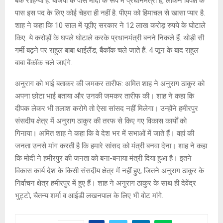
बैंक रोहिंग्या हैं. बीजेपी के पास मोदी के रूप में प्रधानमंत्री है, लेकिन विपक्ष के
पास इस पद के लिए कोई चेहरा ही नहीं है. पीएम को हिमाचल से खासा प्यार है.
शाह ने कहा कि 10 साल में यूपीए सरकार ने 12 लाख करोड़ रुपये के घोटाले
किए. ये करोड़ों के घपले घोटाले करके प्रधानमंत्री बनने निकले हैं. थोड़ी सी
गर्मी बढ़ने पर राहुल बाबा थाईलैंड, बैंकॉक चले जाते हैं. 4 जून के बाद राहुल
बाबा बैंकॉक चले जाएंगे.
अनुराग को भाई बताकर की जमकर तारीफ: अमित शाह ने अनुराग ठाकुर को
अपना छोटा भाई बताया और उनकी जमकर तारीफ की। शाह ने कहा कि
दीपक लेकर भी तलाश करोगे तो ऐसा सांसद नहीं मिलेगा। उन्होंने हमीरपुर
संसदीय क्षेत्र में अनुराग ठाकुर की तरफ से किए गए विकास कार्यों को
गिनाया। अमित शाह ने कहा कि वे देश भर में सभाओं में जाते हैं। वहां की
जनता उनसे मांग करती है कि हमारे सांसद को मंत्री बनवा देना। शाह ने कहा
कि मोदी ने हमीरपुर की जनता को बना-बनाया मंत्री दिया हुआ है। इतने
विकास कार्य देश के किसी संसदीय क्षेत्र में नहीं हुए, जितने अनुराग ठाकुर के
निर्वाचन क्षेत्र हमीरपुर में हुए हैं। शाह ने अनुराग ठाकुर के साथ ही देवेंद्र
भुट्टो, चैतन्य शर्मा व आईडी लखनपाल के लिए भी वोट मांगे.