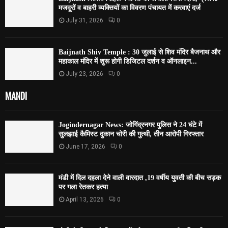
मजदूरों व बाहरी व्यक्तियों का विवरण पंचायत में करवाएं दर्ज
July 31, 2026
0
Baijnath Shiv Temple : 30 जुलाई से शिव मंदिर बैजनाथ और
महाकाल मंदिर में शुरू होगी डिजिटल दर्शन व ऑनलाइन...
July 23, 2026
0
MANDI
Jogindernagar News: जोगिंद्रनगर पुलिस ने 24 घंटे में
सुलझाई कैमिस्ट दुकान चोरी की गुत्थी, तीन आरोपी गिरफ्तार
June 17, 2026
0
मंडी में दिल दहला देने वाली वारदात ,19 वर्षीय युवती की बीच सड़क
पर गला रेतकर हत्या
April 13, 2026
0