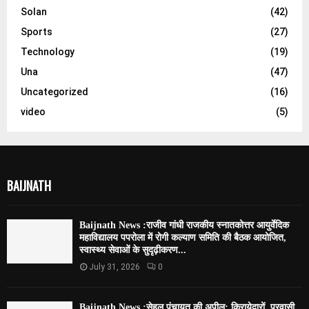
Solan
(42)
Sports
(27)
Technology
(19)
Una
(47)
Uncategorized
(16)
video
(5)
BAIJNATH
Baijnath News :राजीव गांधी राजकीय स्नातकोत्तर आयुर्वेदिक
महाविद्यालय पपरोला में रोगी कल्याण समिति की बैठक आयोजित,
स्वास्थ्य सेवाओं के सुदृढ़ीकरण...
July 31, 2026
0
Baijnath News :सेहल पंचायत की अपील: किरायेदारों, प्रवासी