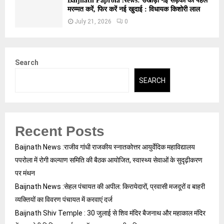
Baijnath Paprola News: उखाड़ी गई सड़कों की पहले
मरम्मत करें, फिर करें नई खुदाई : विधायक किशोरी लाल
July 21, 2026
0
Search
SEARCH
Recent Posts
Baijnath News :राजीव गांधी राजकीय स्नातकोत्तर आयुर्वेदिक महाविद्यालय
पपरोला में रोगी कल्याण समिति की बैठक आयोजित, स्वास्थ्य सेवाओं के सुदृढ़ीकरण
पर मंथन
Baijnath News :सेहल पंचायत की अपील: किरायेदारों, प्रवासी मजदूरों व बाहरी
व्यक्तियों का विवरण पंचायत में करवाएं दर्ज
Baijnath Shiv Temple : 30 जुलाई से शिव मंदिर बैजनाथ और महाकाल मंदिर