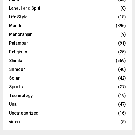
Lahaul and Spiti
(8)
Life Style
(18)
Mandi
(396)
Manoranjan
(9)
Palampur
(91)
Religious
(25)
Shimla
(559)
Sirmour
(40)
Solan
(42)
Sports
(27)
Technology
(19)
Una
(47)
Uncategorized
(16)
video
(5)