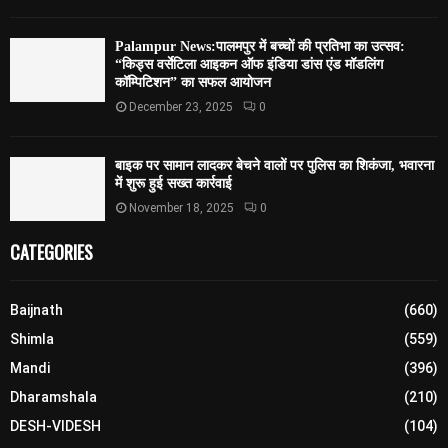
Palampur News:पालमपुर में बच्चों की प्रतिभा का उत्सव:
“किड्स वर्सेटिला आइकन ऑफ इंडिया डांस एंड मॉडलिंग
कॉम्पिटिशन” का सफल आयोजन
December 23, 2025
0
बाइक पर सामान लादकर बेचने वालों पर पुलिस का शिकंजा, भवारना
में शुरू हुई सख्त कार्रवाई
November 18, 2025
0
CATEGORIES
Baijnath
(660)
Shimla
(559)
Mandi
(396)
Dharamshala
(210)
DESH-VIDESH
(104)