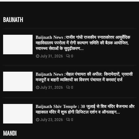
BAIJNATH
Baijnath News :राजीव गांधी राजकीय स्नातकोत्तर आयुर्वेदिक
महाविद्यालय पपरोला में रोगी कल्याण समिति की बैठक आयोजित,
स्वास्थ्य सेवाओं के सुदृढ़ीकरण...
July 31, 2026
0
Baijnath News :सेहल पंचायत की अपील: किरायेदारों, प्रवासी
मजदूरों व बाहरी व्यक्तियों का विवरण पंचायत में करवाएं दर्ज
July 31, 2026
0
Baijnath Shiv Temple : 30 जुलाई से शिव मंदिर बैजनाथ और
महाकाल मंदिर में शुरू होगी डिजिटल दर्शन व ऑनलाइन...
July 23, 2026
0
MANDI