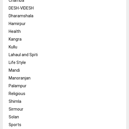
Chamba
DESH-VIDESH
Dharamshala
Hamirpur
Health
Kangra
Kullu
Lahaul and Spiti
Life Style
Mandi
Manoranjan
Palampur
Religious
Shimla
Sirmour
Solan
Sports