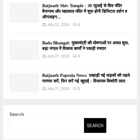
Baijnath Shiv Temple : 30 जुलाई से शिव मंदिर
बैजनाथ और महाकाल मंदिर में शुरू होगी डिजिटल दर्शन व
ऑनलाइन...
July 23, 2026
0
Bada Bhangal: मुख्यमंत्री की घोषणाओं पर अमल शुरू,
बड़ा भंगाल में विकास कार्यों ने पकड़ी रफ्तार
July 21, 2026
0
Baijnath Paprola News: उखाड़ी गई सड़कों की पहले
मरम्मत करें, फिर करें नई खुदाई : विधायक किशोरी लाल
July 21, 2026
0
Search
SEARCH