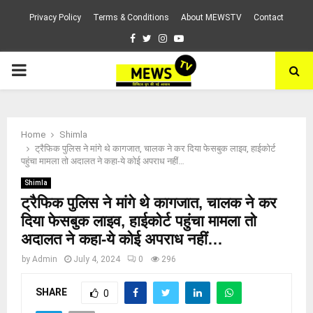
Privacy Policy
Terms & Conditions
About MEWSTV
Contact
Facebook
Twitter
Instagram
Youtube
PRIMARY
MENU
Home
Shimla
ट्रैफिक पुलिस ने मांगे थे कागजात, चालक ने कर दिया फेसबुक लाइव, हाईकोर्ट
पहुंचा मामला तो अदालत ने कहा-ये कोई अपराध नहीं…
Shimla
ट्रैफिक पुलिस ने मांगे थे कागजात, चालक ने कर
दिया फेसबुक लाइव, हाईकोर्ट पहुंचा मामला तो
अदालत ने कहा-ये कोई अपराध नहीं…
by
Admin
July 4, 2024
0
296
SHARE
0