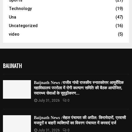
Technology
(19)
Una
(47)
Uncategorized
(16)
video
(5)
BAIJNATH
Baijnath News :राजीव गांधी राजकीय स्नातकोत्तर आयुर्वेदिक
महाविद्यालय पपरोला में रोगी कल्याण समिति की बैठक आयोजित,
स्वास्थ्य सेवाओं के सुदृढ़ीकरण...
July 31, 2026
0
Baijnath News :सेहल पंचायत की अपील: किरायेदारों, प्रवासी
मजदूरों व बाहरी व्यक्तियों का विवरण पंचायत में करवाएं दर्ज
July 31, 2026
0