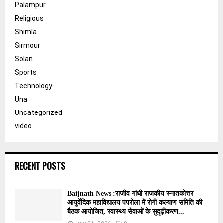
Palampur
Religious
Shimla
Sirmour
Solan
Sports
Technology
Una
Uncategorized
video
RECENT POSTS
Baijnath News :राजीव गांधी राजकीय स्नातकोत्तर
आयुर्वेदिक महाविद्यालय पपरोला में रोगी कल्याण समिति की
बैठक आयोजित, स्वास्थ्य सेवाओं के सुदृढ़ीकरण...