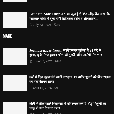
Baijnath Shiv Temple : 30 जुलाई से शिव मंदिर बैजनाथ और
महाकाल मंदिर में शुरू होगी डिजिटल दर्शन व ऑनलाइन...
July 23, 2026
0
MANDI
Jogindernagar News: जोगिंद्रनगर पुलिस ने 24 घंटे में
सुलझाई कैमिस्ट दुकान चोरी की गुत्थी, तीन आरोपी गिरफ्तार
June 17, 2026
0
मंडी में दिल दहला देने वाली वारदात ,19 वर्षीय युवती की बीच सड़क
पर गला रेतकर हत्या
April 13, 2026
0
होली से ठीक पहले रिवालसर में खौफनाक हत्या! बौद्ध भिक्षुणी का
चाकू से गला रेतकर कत्ल