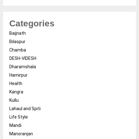
Categories
Baijnath
Bilaspur
Chamba
DESH-VIDESH
Dharamshala
Hamirpur
Health
Kangra
Kullu
Lahaul and Spiti
Life Style
Mandi
Manoranjan