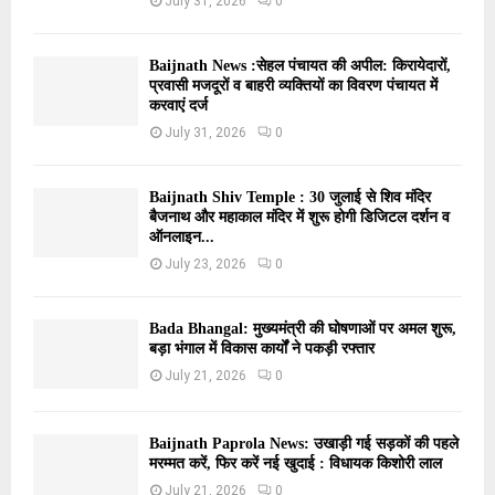
July 31, 2026
0
Baijnath News :सेहल पंचायत की अपील: किरायेदारों,
प्रवासी मजदूरों व बाहरी व्यक्तियों का विवरण पंचायत में
करवाएं दर्ज
July 31, 2026
0
Baijnath Shiv Temple : 30 जुलाई से शिव मंदिर
बैजनाथ और महाकाल मंदिर में शुरू होगी डिजिटल दर्शन व
ऑनलाइन...
July 23, 2026
0
Bada Bhangal: मुख्यमंत्री की घोषणाओं पर अमल शुरू,
बड़ा भंगाल में विकास कार्यों ने पकड़ी रफ्तार
July 21, 2026
0
Baijnath Paprola News: उखाड़ी गई सड़कों की पहले
मरम्मत करें, फिर करें नई खुदाई : विधायक किशोरी लाल
July 21, 2026
0