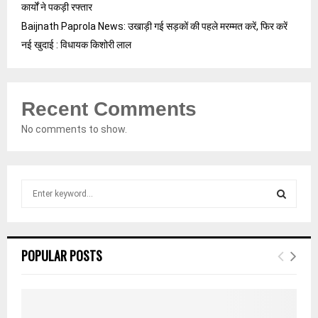
कार्यों ने पकड़ी रफ्तार
Baijnath Paprola News: उखाड़ी गई सड़कों की पहले मरम्मत करें, फिर करें
नई खुदाई : विधायक किशोरी लाल
Recent Comments
No comments to show.
S
e
a
S
r
c
E
POPULAR POSTS
h
f
A
o
r
R