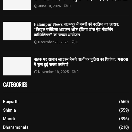
June 18, 2026
0
Palampur News:पालमपुर में बच्चों की प्रतिभा का उत्सव:
“किड्स वर्सेटिला आइकन ऑफ इंडिया डांस एंड मॉडलिंग
कॉम्पिटिशन” का सफल आयोजन
December 23, 2025
0
बाइक पर सामान लादकर बेचने वालों पर पुलिस का शिकंजा, भवारना
में शुरू हुई सख्त कार्रवाई
November 18, 2025
0
CATEGORIES
Baijnath
(660)
Shimla
(559)
Mandi
(396)
Dharamshala
(210)