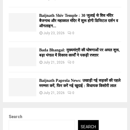
Baijnath Shiv Temple : 30 जुलाई से शिव मंदिर
बैजनाथ और महाकाल मंदिर में शुरू होगी डिजिटल दर्शन व
ऑनलाइन...
July 23, 2026
0
Bada Bhangal: मुख्यमंत्री की घोषणाओं पर अमल शुरू,
बड़ा भंगाल में विकास कार्यों ने पकड़ी रफ्तार
July 21, 2026
0
Baijnath Paprola News: उखाड़ी गई सड़कों की पहले
मरम्मत करें, फिर करें नई खुदाई : विधायक किशोरी लाल
July 21, 2026
0
Search
SEARCH