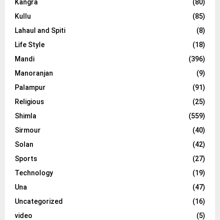
Kangra
(80)
Kullu
(85)
Lahaul and Spiti
(8)
Life Style
(18)
Mandi
(396)
Manoranjan
(9)
Palampur
(91)
Religious
(25)
Shimla
(559)
Sirmour
(40)
Solan
(42)
Sports
(27)
Technology
(19)
Una
(47)
Uncategorized
(16)
video
(5)