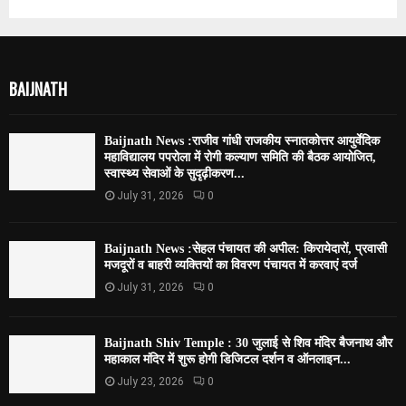
BAIJNATH
Baijnath News :राजीव गांधी राजकीय स्नातकोत्तर आयुर्वेदिक
महाविद्यालय पपरोला में रोगी कल्याण समिति की बैठक आयोजित,
स्वास्थ्य सेवाओं के सुदृढ़ीकरण...
July 31, 2026
0
Baijnath News :सेहल पंचायत की अपील: किरायेदारों, प्रवासी
मजदूरों व बाहरी व्यक्तियों का विवरण पंचायत में करवाएं दर्ज
July 31, 2026
0
Baijnath Shiv Temple : 30 जुलाई से शिव मंदिर बैजनाथ और
महाकाल मंदिर में शुरू होगी डिजिटल दर्शन व ऑनलाइन...
July 23, 2026
0