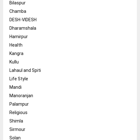
Bilaspur
Chamba
DESH-VIDESH
Dharamshala
Hamirpur
Health
Kangra
Kullu
Lahaul and Spiti
Life Style
Mandi
Manoranjan
Palampur
Religious
Shimla
Sirmour
Solan