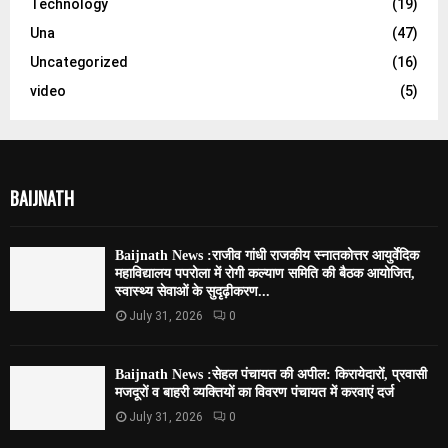
Technology
(19)
Una
(47)
Uncategorized
(16)
video
(5)
BAIJNATH
Baijnath News :राजीव गांधी राजकीय स्नातकोत्तर आयुर्वेदिक
महाविद्यालय पपरोला में रोगी कल्याण समिति की बैठक आयोजित,
स्वास्थ्य सेवाओं के सुदृढ़ीकरण...
July 31, 2026
0
Baijnath News :सेहल पंचायत की अपील: किरायेदारों, प्रवासी
मजदूरों व बाहरी व्यक्तियों का विवरण पंचायत में करवाएं दर्ज
July 31, 2026
0