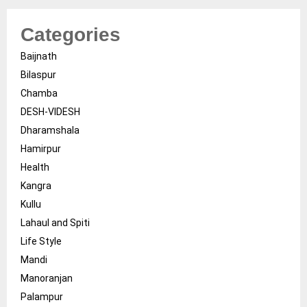
Categories
Baijnath
Bilaspur
Chamba
DESH-VIDESH
Dharamshala
Hamirpur
Health
Kangra
Kullu
Lahaul and Spiti
Life Style
Mandi
Manoranjan
Palampur