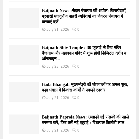
Baijnath News :सेहल पंचायत की अपील: किरायेदारों,
प्रवासी मजदूरों व बाहरी व्यक्तियों का विवरण पंचायत में
करवाएं दर्ज
July 31, 2026
0
Baijnath Shiv Temple : 30 जुलाई से शिव मंदिर
बैजनाथ और महाकाल मंदिर में शुरू होगी डिजिटल दर्शन व
ऑनलाइन...
July 23, 2026
0
Bada Bhangal: मुख्यमंत्री की घोषणाओं पर अमल शुरू,
बड़ा भंगाल में विकास कार्यों ने पकड़ी रफ्तार
July 21, 2026
0
Baijnath Paprola News: उखाड़ी गई सड़कों की पहले
मरम्मत करें, फिर करें नई खुदाई : विधायक किशोरी लाल
July 21, 2026
0