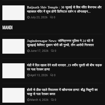
Baijnath Shiv Temple : 30 जुलाई से शिव मंदिर बैजनाथ और
महाकाल मंदिर में शुरू होगी डिजिटल दर्शन व ऑनलाइन...
July 23, 2026
0
MANDI
Jogindernagar News: जोगिंद्रनगर पुलिस ने 24 घंटे में
सुलझाई कैमिस्ट दुकान चोरी की गुत्थी, तीन आरोपी गिरफ्तार
June 17, 2026
0
मंडी में दिल दहला देने वाली वारदात ,19 वर्षीय युवती की बीच सड़क
पर गला रेतकर हत्या
April 13, 2026
0
होली से ठीक पहले रिवालसर में खौफनाक हत्या! बौद्ध भिक्षुणी का
चाकू से गला रेतकर कत्ल
March 4, 2026
0