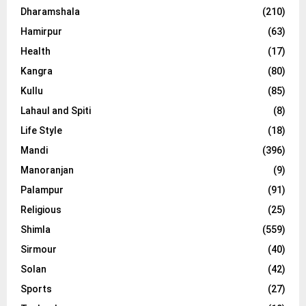
Dharamshala
(210)
Hamirpur
(63)
Health
(17)
Kangra
(80)
Kullu
(85)
Lahaul and Spiti
(8)
Life Style
(18)
Mandi
(396)
Manoranjan
(9)
Palampur
(91)
Religious
(25)
Shimla
(559)
Sirmour
(40)
Solan
(42)
Sports
(27)