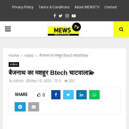
Privacy Policy
Terms & Conditions
About MEWSTV
Contact
Facebook
Twitter
Instagram
Youtube
PRIMARY
MENU
Home
video
बैजनाथ का मशहूर Btech चाटवाला💫
video
बैजनाथ का मशहूर Btech चाटवाला💫
by
Admin
May 10, 2023
0
205
SHARE
0