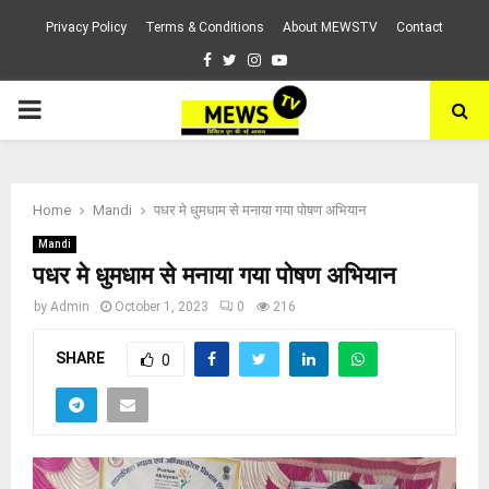
Privacy Policy
Terms & Conditions
About MEWSTV
Contact
Facebook
Twitter
Instagram
Youtube
PRIMARY
MENU
Home
Mandi
पधर मे धुमधाम से मनाया गया पोषण अभियान
Mandi
पधर मे धुमधाम से मनाया गया पोषण अभियान
by
Admin
October 1, 2023
0
216
SHARE
0