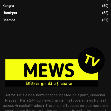
Kangra
(80)
Hamirpur
(63)
Chamba
(52)
MEWSTV is a local news channel located in Baijnath, Himachal
Pradesh. It is a 24-hour news channel that covers news from all
across Himachal Pradesh. The channel focuses on local news and
events from the state. It also covers sports and entertainment