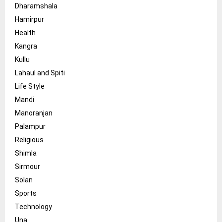
Dharamshala
Hamirpur
Health
Kangra
Kullu
Lahaul and Spiti
Life Style
Mandi
Manoranjan
Palampur
Religious
Shimla
Sirmour
Solan
Sports
Technology
Una