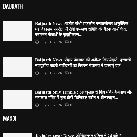
BAIJNATH
Baijnath News :राजीव गांधी राजकीय स्नातकोत्तर आयुर्वेदिक
महाविद्यालय पपरोला में रोगी कल्याण समिति की बैठक आयोजित,
स्वास्थ्य सेवाओं के सुदृढ़ीकरण...
July 31, 2026
0
Baijnath News :सेहल पंचायत की अपील: किरायेदारों, प्रवासी
मजदूरों व बाहरी व्यक्तियों का विवरण पंचायत में करवाएं दर्ज
July 31, 2026
0
Baijnath Shiv Temple : 30 जुलाई से शिव मंदिर बैजनाथ और
महाकाल मंदिर में शुरू होगी डिजिटल दर्शन व ऑनलाइन...
July 23, 2026
0
MANDI
Jogindernagar News: जोगिंद्रनगर पुलिस ने 24 घंटे में