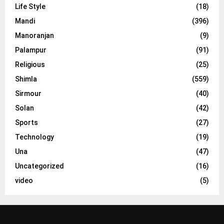
Life Style
(18)
Mandi
(396)
Manoranjan
(9)
Palampur
(91)
Religious
(25)
Shimla
(559)
Sirmour
(40)
Solan
(42)
Sports
(27)
Technology
(19)
Una
(47)
Uncategorized
(16)
video
(5)