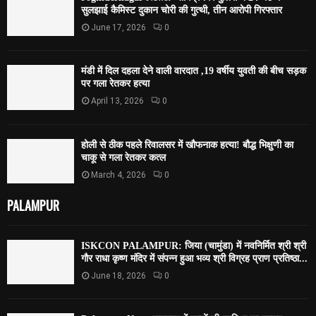
सुलझाई कैमिस्ट दुकान चोरी की गुत्थी, तीन आरोपी गिरफ्तार
June 17, 2026
0
मंडी में दिल दहला देने वाली वारदात ,19 वर्षीय युवती की बीच सड़क
पर गला रेतकर हत्या
April 13, 2026
0
होली से ठीक पहले रिवालसर में खौफनाक हत्या! बौद्ध भिक्षुणी का
चाकू से गला रेतकर कत्ल
March 4, 2026
0
PALAMPUR
ISKCON PALAMPUR: जिया (चामुंडा) में नवनिर्मित श्री श्री
गौर राधा कृष्ण मंदिर में संपन्न हुआ भव्य श्री विग्रह प्राण प्रतिष्ठा...
June 18, 2026
0