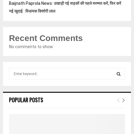
Baijnath Paprola News: उखाड़ी गई सड़कों की पहले मरम्मत करें, फिर करें
नई खुदाई : विधायक किशोरी लाल
Recent Comments
No comments to show.
S
e
a
S
r
c
E
POPULAR POSTS
h
f
A
o
r
R
:
C