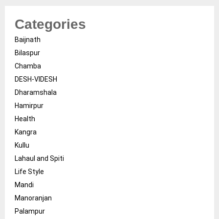
Categories
Baijnath
Bilaspur
Chamba
DESH-VIDESH
Dharamshala
Hamirpur
Health
Kangra
Kullu
Lahaul and Spiti
Life Style
Mandi
Manoranjan
Palampur