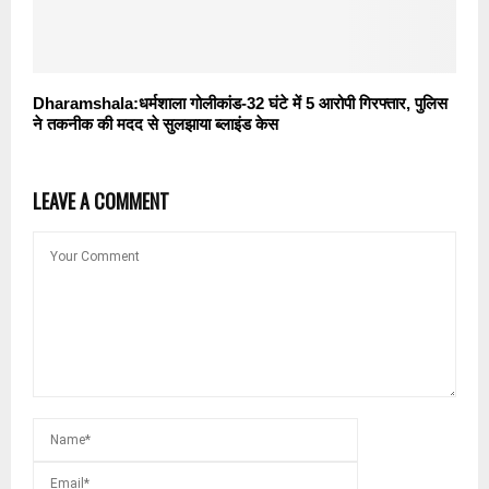
Dharamshala:धर्मशाला गोलीकांड-32 घंटे में 5 आरोपी गिरफ्तार, पुलिस
ने तकनीक की मदद से सुलझाया ब्लाइंड केस
LEAVE A COMMENT