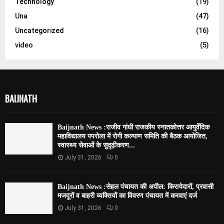
Technology
(19)
Una
(47)
Uncategorized
(16)
video
(5)
BAIJNATH
Baijnath News :राजीव गांधी राजकीय स्नातकोत्तर आयुर्वेदिक
महाविद्यालय पपरोला में रोगी कल्याण समिति की बैठक आयोजित,
स्वास्थ्य सेवाओं के सुदृढ़ीकरण...
July 31, 2026
0
Baijnath News :सेहल पंचायत की अपील: किरायेदारों, प्रवासी
मजदूरों व बाहरी व्यक्तियों का विवरण पंचायत में करवाएं दर्ज
July 31, 2026
0