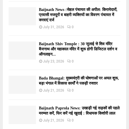
Baijnath News :सेहल पंचायत की अपील: किरायेदारों,
प्रवासी मजदूरों व बाहरी व्यक्तियों का विवरण पंचायत में
करवाएं दर्ज
July 31, 2026
0
Baijnath Shiv Temple : 30 जुलाई से शिव मंदिर
बैजनाथ और महाकाल मंदिर में शुरू होगी डिजिटल दर्शन व
ऑनलाइन...
July 23, 2026
0
Bada Bhangal: मुख्यमंत्री की घोषणाओं पर अमल शुरू,
बड़ा भंगाल में विकास कार्यों ने पकड़ी रफ्तार
July 21, 2026
0
Baijnath Paprola News: उखाड़ी गई सड़कों की पहले
मरम्मत करें, फिर करें नई खुदाई : विधायक किशोरी लाल
July 21, 2026
0