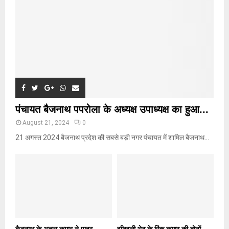
H
पंचायत बैजनाथ पपरोला के अध्यक्ष उपाध्यक्ष का हुआ...
August 21, 2024
0
21 अगस्त 2024 बैजनाथ प्रदेश की सबसे बड़ी नगर पंचायत में शामिल बैजनाथ...
बैजनाथ के अतुल कुमार ने पावर
झीखली भेठ के रिंकू कुमार की दोनों