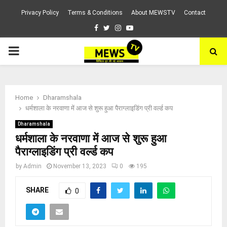
Privacy Policy
Terms & Conditions
About MEWSTV
Contact
Facebook
Twitter
Instagram
Youtube
PRIMARY
MENU
Home
Dharamshala
धर्मशाला के नरवाणा में आज से शुरू हुआ पैराग्लाइडिंग प्री वर्ल्ड कप
Dharamshala
धर्मशाला के नरवाणा में आज से शुरू हुआ
पैराग्लाइडिंग प्री वर्ल्ड कप
by
Admin
November 13, 2023
0
195
SHARE
0