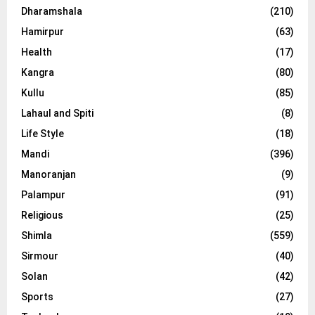
Dharamshala
(210)
Hamirpur
(63)
Health
(17)
Kangra
(80)
Kullu
(85)
Lahaul and Spiti
(8)
Life Style
(18)
Mandi
(396)
Manoranjan
(9)
Palampur
(91)
Religious
(25)
Shimla
(559)
Sirmour
(40)
Solan
(42)
Sports
(27)