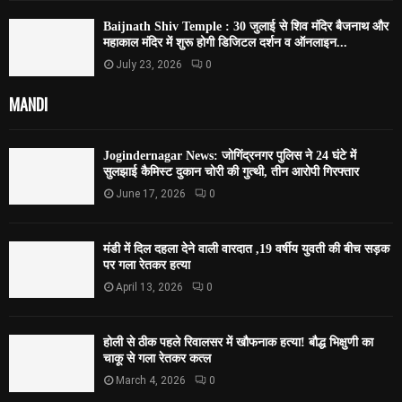
Baijnath Shiv Temple : 30 जुलाई से शिव मंदिर बैजनाथ और
महाकाल मंदिर में शुरू होगी डिजिटल दर्शन व ऑनलाइन...
July 23, 2026
0
MANDI
Jogindernagar News: जोगिंद्रनगर पुलिस ने 24 घंटे में
सुलझाई कैमिस्ट दुकान चोरी की गुत्थी, तीन आरोपी गिरफ्तार
June 17, 2026
0
मंडी में दिल दहला देने वाली वारदात ,19 वर्षीय युवती की बीच सड़क
पर गला रेतकर हत्या
April 13, 2026
0
होली से ठीक पहले रिवालसर में खौफनाक हत्या! बौद्ध भिक्षुणी का
चाकू से गला रेतकर कत्ल
March 4, 2026
0