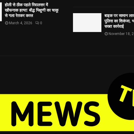
होली से ठीक पहले रिवालसर में
खौफनाक हत्या! बौद्ध भिक्षुणी का चाकू
से गला रेतकर कत्ल
बाइक पर सामान लाद
पुलिस का शिकंजा, भव
March 4, 2026
0
सख्त कार्रवाई
November 18, 