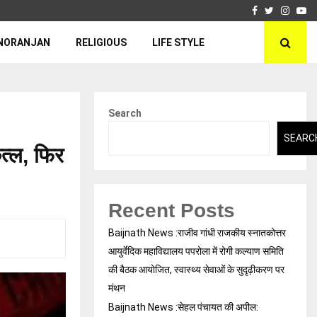
Facebook
Twitter
Insta
Yo
NORANJAN
RELIGIOUS
LIFE STYLE
Search
SEARC
त्ल, फिर
Recent Posts
Baijnath News :राजीव गांधी राजकीय स्नातकोत्तर
आयुर्वेदिक महाविद्यालय पपरोला में रोगी कल्याण समिति
की बैठक आयोजित, स्वास्थ्य सेवाओं के सुदृढ़ीकरण पर
मंथन
Baijnath News :सेहल पंचायत की अपील: