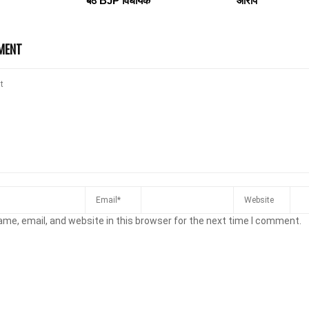
बैठे BJP विधायक
आरोप
MENT
me, email, and website in this browser for the next time I comment.