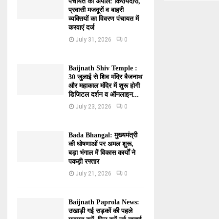
पंचायत की अपील: किरायेदारों,
प्रवासी मजदूरों व बाहरी
व्यक्तियों का विवरण पंचायत में
करवाएं दर्ज
July 31, 2026
0
Baijnath Shiv Temple :
30 जुलाई से शिव मंदिर बैजनाथ
और महाकाल मंदिर में शुरू होगी
डिजिटल दर्शन व ऑनलाइन...
July 23, 2026
0
Bada Bhangal: मुख्यमंत्री
की घोषणाओं पर अमल शुरू,
बड़ा भंगाल में विकास कार्यों ने
पकड़ी रफ्तार
July 21, 2026
0
Baijnath Paprola News:
उखाड़ी गई सड़कों की पहले