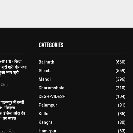
CATEGORIES
PUR: जिया
Baijnath
(660)
त श्री श्री गौर राधा
Shimla
(559)
 हुआ भव्य श्री
...
Mandi
(396)
0
Dharamshala
(210)
DESH-VIDESH
(104)
मपुर में बच्चों
Palampur
(91)
सव: “किड्स
 इंडिया डांस एंड
Kullu
(85)
शन” का सफल
Kangra
(80)
Hamirpur
(63)
2025
0