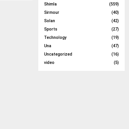
Shimla
(559)
Sirmour
(40)
Solan
(42)
Sports
(27)
Technology
(19)
Una
(47)
Uncategorized
(16)
video
(5)