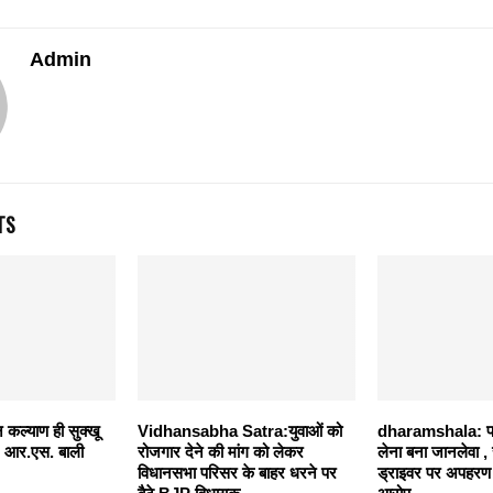
Admin
TS
कल्याण ही सुक्खू
Vidhansabha Satra:युवाओं को
dharamshala: पर्य
– आर.एस. बाली
रोजगार देने की मांग को लेकर
लेना बना जानलेवा , 
विधानसभा परिसर के बाहर धरने पर
ड्राइवर पर अपहरण 