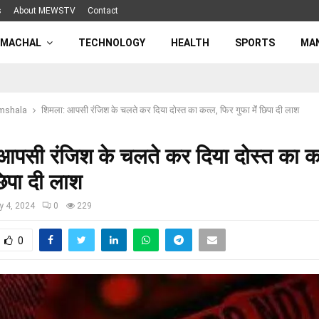
s
About MEWSTV
Contact
IMACHAL
TECHNOLOGY
HEALTH
SPORTS
MA
mshala
शिमला: आपसी रंजिश के चलते कर दिया दोस्त का कत्ल, फिर गुफा मेंं छिपा दी लाश
आपसी रंजिश के चलते कर दिया दोस्त का क
 छिपा दी लाश
y 4, 2024
0
229
0