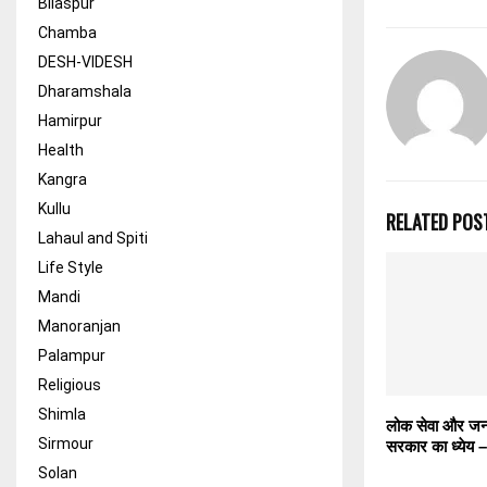
Bilaspur
Chamba
DESH-VIDESH
Dharamshala
Hamirpur
Health
Kangra
Kullu
RELATED POS
Lahaul and Spiti
Life Style
Mandi
Manoranjan
Palampur
Religious
Shimla
लोक सेवा और जन 
Sirmour
सरकार का ध्येय 
Solan