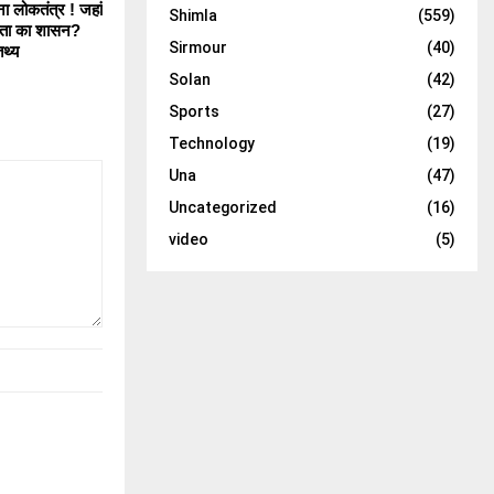
ना लोकतंत्र ! जहां
Shimla
(559)
वता का शासन?
Sirmour
(40)
तथ्य
Solan
(42)
Sports
(27)
Technology
(19)
Una
(47)
Uncategorized
(16)
video
(5)