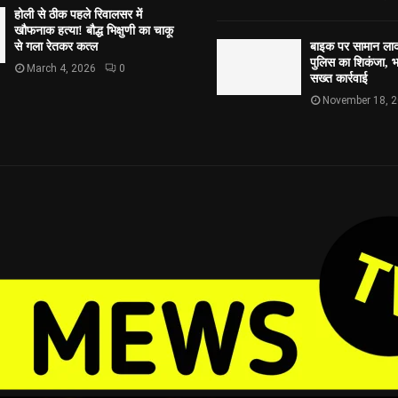
होली से ठीक पहले रिवालसर में
खौफनाक हत्या! बौद्ध भिक्षुणी का चाकू
से गला रेतकर कत्ल
बाइक पर सामान लाद
पुलिस का शिकंजा, भव
March 4, 2026
0
सख्त कार्रवाई
November 18, 