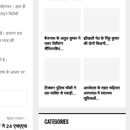
मद्देनजर। हाल ही
ष्ट्र विरोधी
ा है। बजरंग दल
बैजनाथ के अतुल कुमार ने
झीखली भेठ के रिंकू कुमार
इस तरह की
पावर लिफ्टिंग
की दोनों किडनी...
चैंपियनशिप...
दी है।
जांच के आधार पर
टिक्कन पुलिस चौकी ने
आरकेएस के तहत चढ़ियार
एक व्यक्ति से पकड़ी...
अस्पताल में स्वास्थ्य
सुविधाओं...
NEXT POST
CATEGORIES
र ने 24 एचएएस