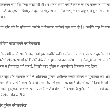
िस्तान समर्थित पोस्ट साझा की थीं। स्थानीय लोगों की शिकायत के बाद पुलिस ने मामला
यटी के प्रधान जितेंद्र ठाकुर, जितेंद्र राणा, मनोज राणा, संदीप ठाकुर, बिंदू समेत अन्य क
ल थे।
 ने पुष्टि की कि पुलिस ने आरोपी के खिलाफ कार्रवाई शुरू कर दी है। उन्होंने कहा कि म
ी वीडियो साझा करने पर गिरफ्तारी
 के रामशिला में सामने आई, जहां एक कश्मीरी व्यक्ति, मोहम्मद फारुख, पर फेसबुक के माध्य
दू विरोधी और प्रधानमंत्री विरोधी वीडियो साझा करने का आरोप लगा। देवभूमि जागरण मंच
ुलिस में शिकायत दर्ज कराई, जिसके बाद पुलिस ने आरोपी को गिरफ्तार कर लिया।
्षितिज सूद और यशपाल शर्मा ने अतिरिक्त पुलिस अधीक्षक संजीव चौहान से मुलाकात कर आ
 मांग की। उन्होंने कहा कि आरोपी रामशिला में दुकान चलाता है और सोशल मीडिया के जरि
ाफ दुष्प्रचार कर रहा था। एएसपी संजीव चौहान ने बताया कि पुलिस ने मामला दर्ज क
ा है और जांच जारी है।
र पुलिस की सतर्कता