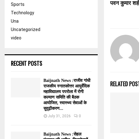
पवन कुमार शहीद
Sports
Technology
Una
Uncategorized
video
RECENT POSTS
Baijnath News :राजीव गांधी
RELATED POS
राजकीय स्नातकोत्तर आयुर्वेदिक
महाविद्यालय पपरोला में रोगी
कल्याण समिति की बैठक
आयोजित, स्वास्थ्य सेवाओं के
सुदृढ़ीकरण...
July 31, 2026
0
Baijnath News :सेहल