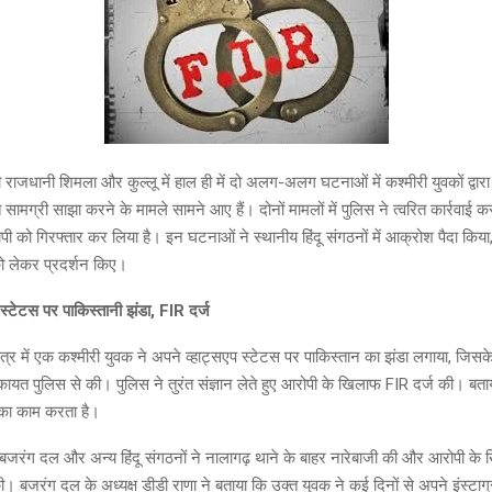
 राजधानी शिमला और कुल्लू में हाल ही में दो अलग-अलग घटनाओं में कश्मीरी युवकों द्वा
 सामग्री साझा करने के मामले सामने आए हैं। दोनों मामलों में पुलिस ने त्वरित कार्रवाई कर
को गिरफ्तार कर लिया है। इन घटनाओं ने स्थानीय हिंदू संगठनों में आक्रोश पैदा किया, ज
 को लेकर प्रदर्शन किए।
स्टेटस पर पाकिस्तानी झंडा, FIR दर्ज
्षेत्र में एक कश्मीरी युवक ने अपने व्हाट्सएप स्टेटस पर पाकिस्तान का झंडा लगाया, जिसक
कायत पुलिस से की। पुलिस ने तुरंत संज्ञान लेते हुए आरोपी के खिलाफ FIR दर्ज की। बताय
 का काम करता है।
जरंग दल और अन्य हिंदू संगठनों ने नालागढ़ थाने के बाहर नारेबाजी की और आरोपी के
की। बजरंग दल के अध्यक्ष डीडी राणा ने बताया कि उक्त युवक ने कई दिनों से अपने इंस्टा