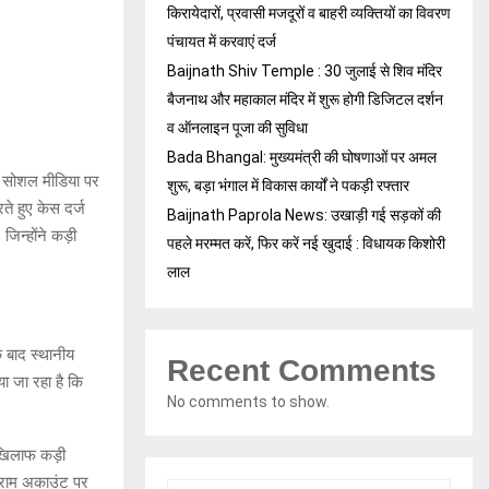
किरायेदारों, प्रवासी मजदूरों व बाहरी व्यक्तियों का विवरण
पंचायत में करवाएं दर्ज
Baijnath Shiv Temple : 30 जुलाई से शिव मंदिर
बैजनाथ और महाकाल मंदिर में शुरू होगी डिजिटल दर्शन
व ऑनलाइन पूजा की सुविधा
Bada Bhangal: मुख्यमंत्री की घोषणाओं पर अमल
रा सोशल मीडिया पर
शुरू, बड़ा भंगाल में विकास कार्यों ने पकड़ी रफ्तार
ते हुए केस दर्ज
Baijnath Paprola News: उखाड़ी गई सड़कों की
िन्होंने कड़ी
पहले मरम्मत करें, फिर करें नई खुदाई : विधायक किशोरी
लाल
े बाद स्थानीय
Recent Comments
ा जा रहा है कि
No comments to show.
 खिलाफ कड़ी
ग्राम अकाउंट पर