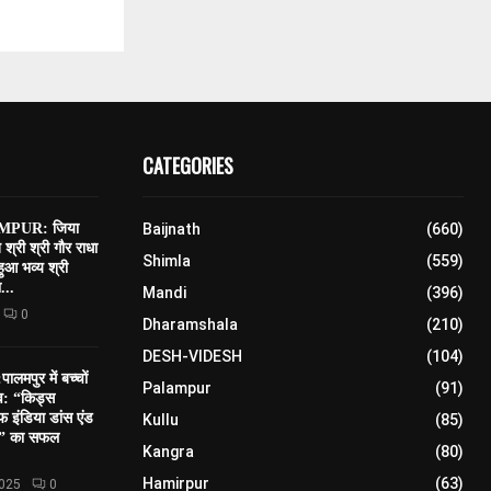
CATEGORIES
PUR: जिया
Baijnath
(660)
त श्री श्री गौर राधा
Shimla
(559)
 हुआ भव्य श्री
...
Mandi
(396)
0
Dharamshala
(210)
DESH-VIDESH
(104)
मपुर में बच्चों
Palampur
(91)
सव: “किड्स
 इंडिया डांस एंड
Kullu
(85)
शन” का सफल
Kangra
(80)
Hamirpur
(63)
2025
0