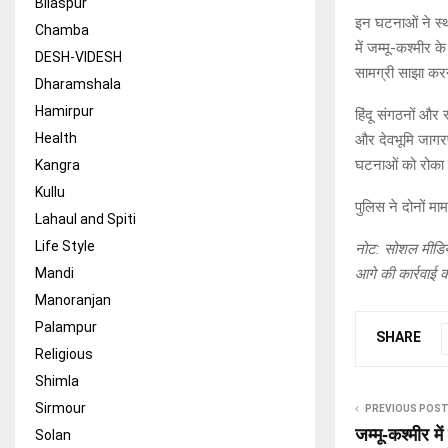
Bilaspur
इन घटनाओं ने स्थ
Chamba
में जम्मू-कश्मीर 
DESH-VIDESH
सामग्री साझा करन
Dharamshala
Hamirpur
हिंदू संगठनों और
Health
और देवभूमि जागरण
घटनाओं को रोका
Kangra
Kullu
पुलिस ने दोनों माम
Lahaul and Spiti
Life Style
नोट: सोशल मीडिया
आगे की कार्रवाई 
Mandi
Manoranjan
Palampur
SHARE
Religious
Shimla
Sirmour
PREVIOUS POS
जम्मू-कश्मीर मे
Solan