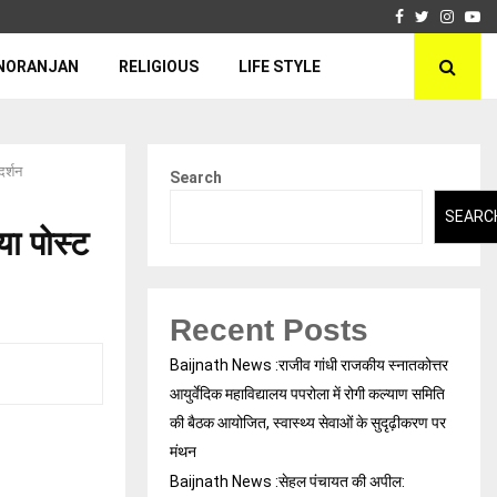
Facebook
Twitter
Insta
Yo
NORANJAN
RELIGIOUS
LIFE STYLE
दर्शन
Search
SEARC
या पोस्ट
Recent Posts
Baijnath News :राजीव गांधी राजकीय स्नातकोत्तर
आयुर्वेदिक महाविद्यालय पपरोला में रोगी कल्याण समिति
की बैठक आयोजित, स्वास्थ्य सेवाओं के सुदृढ़ीकरण पर
मंथन
Baijnath News :सेहल पंचायत की अपील: