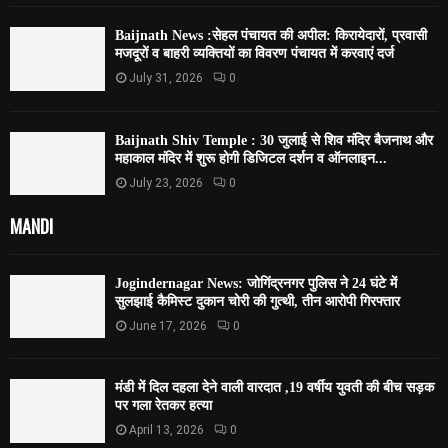
Baijnath News :सेहल पंचायत की अपील: किरायेदारों, प्रवासी
मजदूरों व बाहरी व्यक्तियों का विवरण पंचायत में करवाएं दर्ज
July 31, 2026
0
Baijnath Shiv Temple : 30 जुलाई से शिव मंदिर बैजनाथ और
महाकाल मंदिर में शुरू होगी डिजिटल दर्शन व ऑनलाइन...
July 23, 2026
0
MANDI
Jogindernagar News: जोगिंद्रनगर पुलिस ने 24 घंटे में
सुलझाई कैमिस्ट दुकान चोरी की गुत्थी, तीन आरोपी गिरफ्तार
June 17, 2026
0
मंडी में दिल दहला देने वाली वारदात ,19 वर्षीय युवती की बीच सड़क
पर गला रेतकर हत्या
April 13, 2026
0