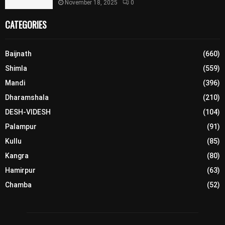
November 18, 2025
0
CATEGORIES
Baijnath
(660)
Shimla
(559)
Mandi
(396)
Dharamshala
(210)
DESH-VIDESH
(104)
Palampur
(91)
Kullu
(85)
Kangra
(80)
Hamirpur
(63)
Chamba
(52)