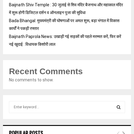
Baijnath Shiv Temple : 30 जुलाई से शिव मंदिर बैजनाथ और महाकाल मंदिर
में शुरू होगी डिजिटल दर्शन व ऑनलाइन पूजा की सुविधा
Bada Bhangal: मुख्यमंत्री की घोषणाओं पर अमल शुरू, बड़ा भंगाल में विकास
कार्यों ने पकड़ी रफ्तार
Baijnath Paprola News: उखाड़ी गई सड़कों की पहले मरम्मत करें, फिर करें
नई खुदाई : विधायक किशोरी लाल
Recent Comments
No comments to show.
S
e
a
S
r
c
E
POPULAR POSTS