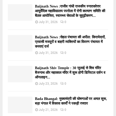
Baijnath News :राजीव गांधी राजकीय स्नातकोत्तर
आयुर्वेदिक महाविद्यालय पपरोला में रोगी कल्याण समिति की
बैठक आयोजित, स्वास्थ्य सेवाओं के सुदृढ़ीकरण...
July 31, 2026
0
Baijnath News :सेहल पंचायत की अपील: किरायेदारों,
प्रवासी मजदूरों व बाहरी व्यक्तियों का विवरण पंचायत में
करवाएं दर्ज
July 31, 2026
0
Baijnath Shiv Temple : 30 जुलाई से शिव मंदिर
बैजनाथ और महाकाल मंदिर में शुरू होगी डिजिटल दर्शन व
ऑनलाइन...
July 23, 2026
0
Bada Bhangal: मुख्यमंत्री की घोषणाओं पर अमल शुरू,
बड़ा भंगाल में विकास कार्यों ने पकड़ी रफ्तार
July 21, 2026
0