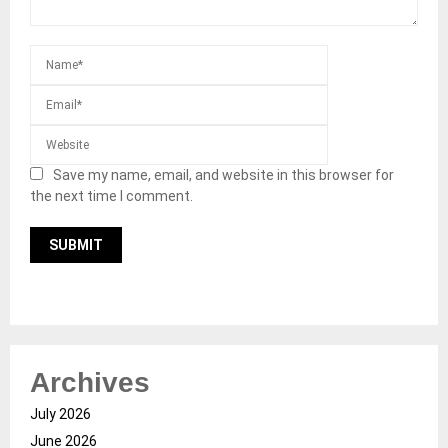
Save my name, email, and website in this browser for
the next time I comment.
Archives
July 2026
June 2026