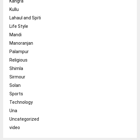
Kangra
Kullu
Lahaul and Spiti
Life Style
Mandi
Manoranjan
Palampur
Religious
Shimla
Sirmour
Solan
Sports
Technology
Una
Uncategorized
video