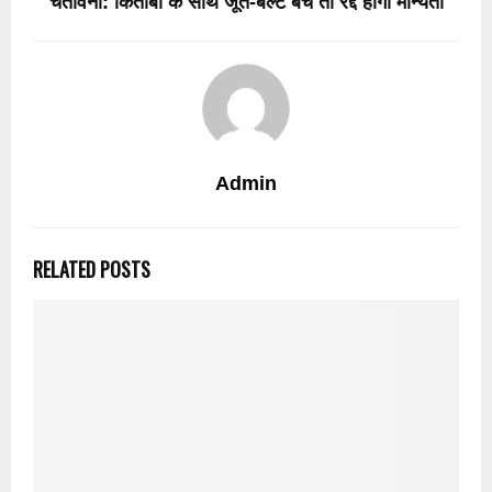
चेतावनी: किताबों के साथ जूते-बेल्ट बेचे तो रद्द होगी मान्यता
Admin
RELATED POSTS