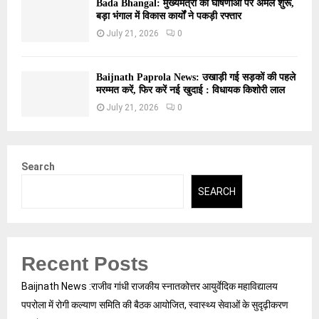
Bada Bhangal: मुख्यमंत्री की घोषणाओं पर अमल शुरू,
बड़ा भंगाल में विकास कार्यों ने पकड़ी रफ्तार
July 21, 2026
0
Baijnath Paprola News: उखाड़ी गई सड़कों की पहले
मरम्मत करें, फिर करें नई खुदाई : विधायक किशोरी लाल
July 21, 2026
0
Search
SEARCH
Recent Posts
Baijnath News :राजीव गांधी राजकीय स्नातकोत्तर आयुर्वेदिक महाविद्यालय
पपरोला में रोगी कल्याण समिति की बैठक आयोजित, स्वास्थ्य सेवाओं के सुदृढ़ीकरण