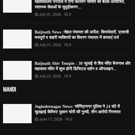
महाविद्यालय पपरोला में रोगी कल्याण समिति की बैठक आयोजित,
स्वास्थ्य सेवाओं के सुदृढ़ीकरण...
July 31, 2026
0
Baijnath News :सेहल पंचायत की अपील: किरायेदारों, प्रवासी
मजदूरों व बाहरी व्यक्तियों का विवरण पंचायत में करवाएं दर्ज
July 31, 2026
0
Baijnath Shiv Temple : 30 जुलाई से शिव मंदिर बैजनाथ और
महाकाल मंदिर में शुरू होगी डिजिटल दर्शन व ऑनलाइन...
July 23, 2026
0
MANDI
Jogindernagar News: जोगिंद्रनगर पुलिस ने 24 घंटे में
सुलझाई कैमिस्ट दुकान चोरी की गुत्थी, तीन आरोपी गिरफ्तार
June 17, 2026
0