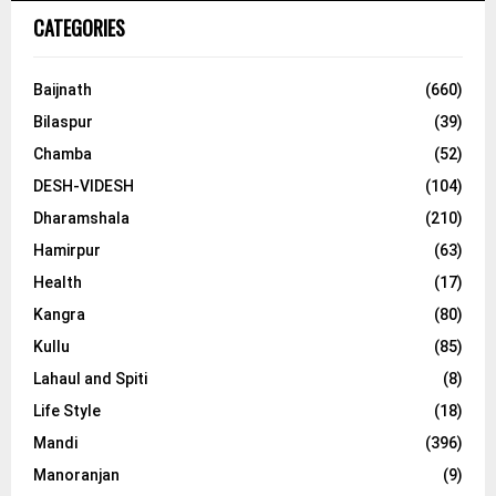
CATEGORIES
Baijnath
(660)
Bilaspur
(39)
Chamba
(52)
DESH-VIDESH
(104)
Dharamshala
(210)
Hamirpur
(63)
Health
(17)
Kangra
(80)
Kullu
(85)
Lahaul and Spiti
(8)
Life Style
(18)
Mandi
(396)
Manoranjan
(9)