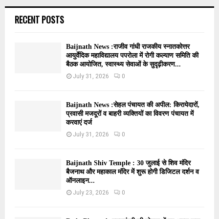
RECENT POSTS
Baijnath News :राजीव गांधी राजकीय स्नातकोत्तर
आयुर्वेदिक महाविद्यालय पपरोला में रोगी कल्याण समिति की
बैठक आयोजित, स्वास्थ्य सेवाओं के सुदृढ़ीकरण...
July 31, 2026
0
Baijnath News :सेहल पंचायत की अपील: किरायेदारों,
प्रवासी मजदूरों व बाहरी व्यक्तियों का विवरण पंचायत में
करवाएं दर्ज
July 31, 2026
0
Baijnath Shiv Temple : 30 जुलाई से शिव मंदिर
बैजनाथ और महाकाल मंदिर में शुरू होगी डिजिटल दर्शन व
ऑनलाइन...
July 23, 2026
0