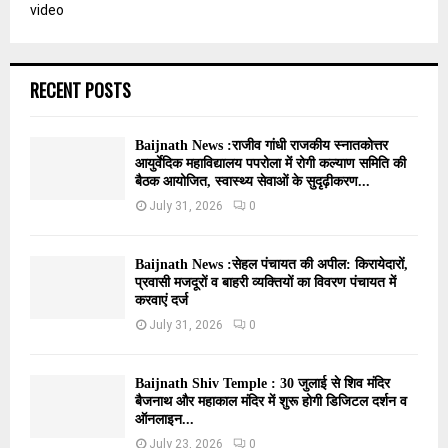
video
RECENT POSTS
Baijnath News :राजीव गांधी राजकीय स्नातकोत्तर
आयुर्वेदिक महाविद्यालय पपरोला में रोगी कल्याण समिति की
बैठक आयोजित, स्वास्थ्य सेवाओं के सुदृढ़ीकरण...
July 31, 2026
0
Baijnath News :सेहल पंचायत की अपील: किरायेदारों,
प्रवासी मजदूरों व बाहरी व्यक्तियों का विवरण पंचायत में
करवाएं दर्ज
July 31, 2026
0
Baijnath Shiv Temple : 30 जुलाई से शिव मंदिर
बैजनाथ और महाकाल मंदिर में शुरू होगी डिजिटल दर्शन व
ऑनलाइन...
July 23, 2026
0