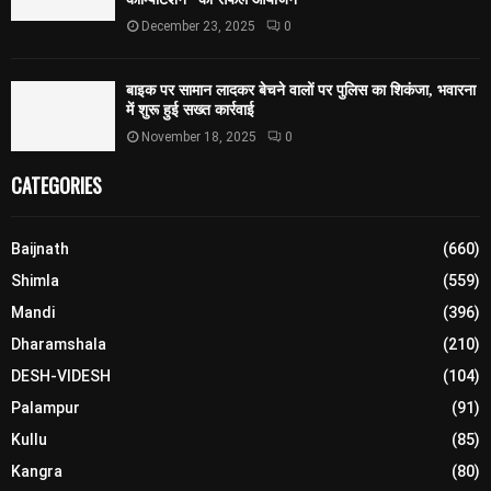
December 23, 2025
0
बाइक पर सामान लादकर बेचने वालों पर पुलिस का शिकंजा, भवारना
में शुरू हुई सख्त कार्रवाई
November 18, 2025
0
CATEGORIES
Baijnath
(660)
Shimla
(559)
Mandi
(396)
Dharamshala
(210)
DESH-VIDESH
(104)
Palampur
(91)
Kullu
(85)
Kangra
(80)