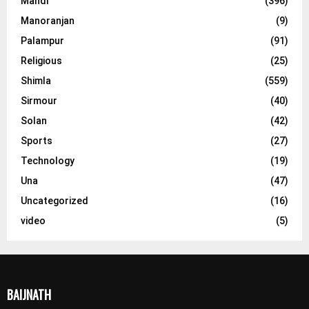
Mandi
(396)
Manoranjan
(9)
Palampur
(91)
Religious
(25)
Shimla
(559)
Sirmour
(40)
Solan
(42)
Sports
(27)
Technology
(19)
Una
(47)
Uncategorized
(16)
video
(5)
BAIJNATH