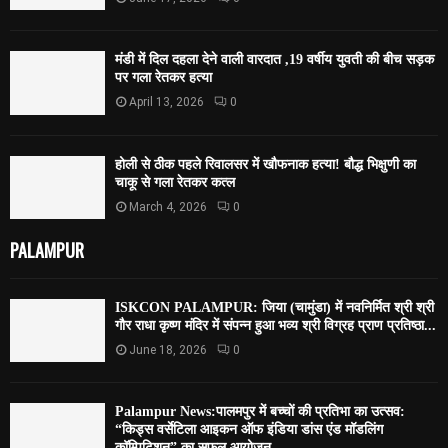
मंडी में दिल दहला देने वाली वारदात ,19 वर्षीय युवती की बीच सड़क
पर गला रेतकर हत्या
April 13, 2026
0
होली से ठीक पहले रिवालसर में खौफनाक हत्या! बौद्ध भिक्षुणी का
चाकू से गला रेतकर कत्ल
March 4, 2026
0
PALAMPUR
ISKCON PALAMPUR: जिया (चामुंडा) में नवनिर्मित श्री श्री
गौर राधा कृष्ण मंदिर में संपन्न हुआ भव्य श्री विग्रह प्राण प्रतिष्ठा...
June 18, 2026
0
Palampur News:पालमपुर में बच्चों की प्रतिभा का उत्सव:
“किड्स वर्सेटिला आइकन ऑफ इंडिया डांस एंड मॉडलिंग
कॉम्पिटिशन” का सफल आयोजन