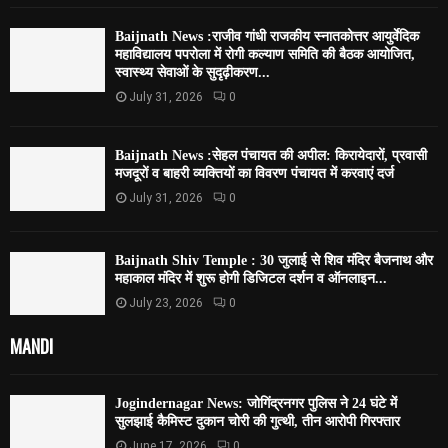
Baijnath News :राजीव गांधी राजकीय स्नातकोत्तर आयुर्वेदिक
महाविद्यालय पपरोला में रोगी कल्याण समिति की बैठक आयोजित,
स्वास्थ्य सेवाओं के सुदृढ़ीकरण...
July 31, 2026
0
Baijnath News :सेहल पंचायत की अपील: किरायेदारों, प्रवासी
मजदूरों व बाहरी व्यक्तियों का विवरण पंचायत में करवाएं दर्ज
July 31, 2026
0
Baijnath Shiv Temple : 30 जुलाई से शिव मंदिर बैजनाथ और
महाकाल मंदिर में शुरू होगी डिजिटल दर्शन व ऑनलाइन...
July 23, 2026
0
MANDI
Jogindernagar News: जोगिंद्रनगर पुलिस ने 24 घंटे में
सुलझाई कैमिस्ट दुकान चोरी की गुत्थी, तीन आरोपी गिरफ्तार
June 17, 2026
0