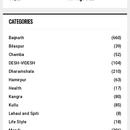
CATEGORIES
Baijnath
(660)
Bilaspur
(39)
Chamba
(52)
DESH-VIDESH
(104)
Dharamshala
(210)
Hamirpur
(63)
Health
(17)
Kangra
(80)
Kullu
(85)
Lahaul and Spiti
(8)
Life Style
(18)