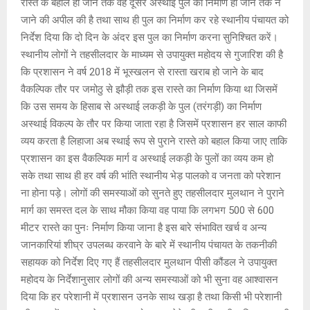
रास्ते के बहाल हो जाने तक वह दूसरे अस्थाई पुल का निर्माण हो जाने तक न
जाने की अपील की है तथा साथ ही पुल का निर्माण कर रहे स्थानीय पंचायत को
निर्देश दिया कि दो दिन के अंदर इस पुल का निर्माण करना सुनिश्चित करें।
स्थानीय लोगों ने तहसीलदार के माध्यम से उपायुक्त महोदय से गुजारिश की है
कि प्रशासन ने वर्ष 2018 में भूस्खलन से रास्ता खराब हो जाने के बाद
वैकल्पिक तौर पर जमोठु से झौड़ी तक इस रास्ते का निर्माण किया था जिसमें
कि उस समय के हिसाब से अस्थाई लकड़ी के पुल (तरंगड़ी) का निर्माण
अस्थाई विकल्प के तौर पर किया जाता रहा है जिसमें प्रशासन हर साल काफी
व्यय करता है लिहाजा अब स्थाई रूप से पुराने रास्ते को बहाल किया जाए ताकि
प्रशासन का इस वैकल्पिक मार्ग व अस्थाई लकड़ी के पुलों का व्यय कम हो
सके तथा साथ ही हर वर्ष की भांति स्थानीय भेड़ पालको व जनता को परेशान
ना होना पड़े। लोगों की समस्याओं को सुनते हुए तहसीलदार मुलथान ने पुराने
मार्ग का समस्त दल के साथ मौका किया वह पाया कि लगभग 500 से 600
मीटर रास्ते का पुनः निर्माण किया जाना है इस बारे संभावित खर्च व अन्य
जानकारियां शीघ्र उपलब्ध करवाने के बारे में स्थानीय पंचायत के तकनीकी
सहायक को निर्देश दिए गए हैं तहसीलदार मुलथान पीसी कौंडल ने उपायुक्त
महोदय के निर्देशानुसार लोगों की अन्य समस्याओं को भी सुना वह आश्वासन
दिया कि हर परेशानी में प्रशासन उनके साथ खड़ा है तथा किसी भी परेशानी