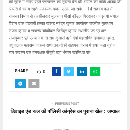
की सूरत में समय रहते प्रशासन को सूचना देने की अपील की ताकि आपदा की
स्थिति में समय रहते आवश्यक कदम उठाए जा सकें । 14 सदस्य दल में
राजस्व विभाग से तहसीलदार मुलथान पीसी कौंडल गिरदावर कानूनगो भंगाल
विशन दास पटवारी हल्का कोहड नरेंद्र कुमार कार्यालय तहसील मुलथान
संजय कुमार व राजस्व चौकीदार जितेंद्र कुमार स्थानीय उप प्रधान
राजकुमार पूर्व प्रधान मंगत राम कुमारी पूर्णा देवी महासचिव हिमाचल घुमंतू
पशुपालक महासभा पंकज राणा तकनीकी सहायक ग्राम पंचायत बड़ा ग्रां व
चार सदस्य दल वनरक्षक सेंचुरी बड़ा भंगाल उपस्थित रहे।
SHARE
0
PREVIOUS POST
डिवाइड एंड रूल की पॉलिसी कांग्रेस का पुराना खेल : जम्वाल