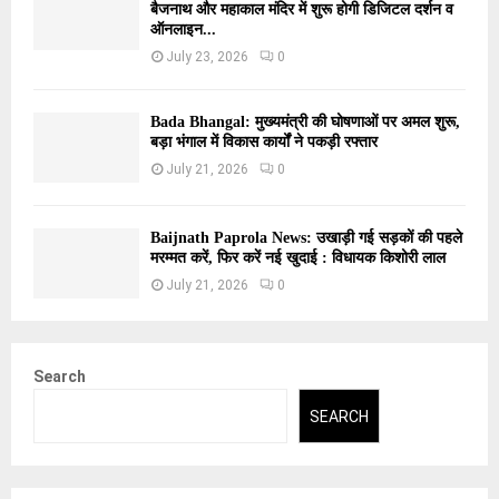
बैजनाथ और महाकाल मंदिर में शुरू होगी डिजिटल दर्शन व
ऑनलाइन...
July 23, 2026
0
Bada Bhangal: मुख्यमंत्री की घोषणाओं पर अमल शुरू,
बड़ा भंगाल में विकास कार्यों ने पकड़ी रफ्तार
July 21, 2026
0
Baijnath Paprola News: उखाड़ी गई सड़कों की पहले
मरम्मत करें, फिर करें नई खुदाई : विधायक किशोरी लाल
July 21, 2026
0
Search
SEARCH