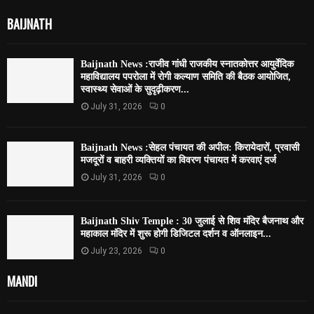
BAIJNATH
Baijnath News :राजीव गांधी राजकीय स्नातकोत्तर आयुर्वेदिक
महाविद्यालय पपरोला में रोगी कल्याण समिति की बैठक आयोजित,
स्वास्थ्य सेवाओं के सुदृढ़ीकरण...
July 31, 2026
0
Baijnath News :सेहल पंचायत की अपील: किरायेदारों, प्रवासी
मजदूरों व बाहरी व्यक्तियों का विवरण पंचायत में करवाएं दर्ज
July 31, 2026
0
Baijnath Shiv Temple : 30 जुलाई से शिव मंदिर बैजनाथ और
महाकाल मंदिर में शुरू होगी डिजिटल दर्शन व ऑनलाइन...
July 23, 2026
0
MANDI