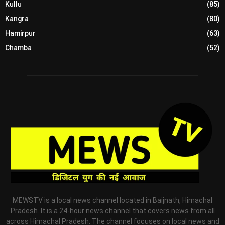
Kullu
(85)
Kangra
(80)
Hamirpur
(63)
Chamba
(52)
MEWSTV is a local news channel located in Baijnath, Himachal
Pradesh. It is a 24-hour news channel that covers news from all
across Himachal Pradesh. The channel focuses on local news and