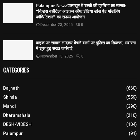
Palampur News:पालमपुर में बच्चों की प्रतिभा का उत्सव:
“किड्स वर्सेटिला आइकन ऑफ इंडिया डांस एंड मॉडलिंग
कॉम्पिटिशन” का सफल आयोजन
December 23, 2025
0
बाइक पर सामान लादकर बेचने वालों पर पुलिस का शिकंजा, भवारना
में शुरू हुई सख्त कार्रवाई
November 18, 2025
0
CATEGORIES
Baijnath
(660)
Shimla
(559)
Mandi
(396)
Dharamshala
(210)
DESH-VIDESH
(104)
Palampur
(91)