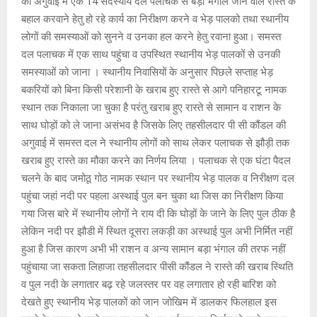
की अगुवाई में एक 14 सदस्यीय दल पलाचक से बड़ा भंगाल जाने वाले रास्ते के
बहाल करवाने हेतु हो रहे कार्य का निरीक्षण करने व भेड़ पालको तथा स्थानीय
लोगों की समस्याओं को सुनने व उनका हल करने हेतु रवाना हुआ। समस्त
दल पलाचक में एक साथ पहुंचा व उपस्थित स्थानीय भेड़ पालकों से उनकी
समस्याओं को जाना । स्थानीय निवासियों के अनुसार पिछले सप्ताह भेड़
बकरियों को बिना किसी परेशानी के खराब हुए रास्ते से आगे पनिहारटू नामक
स्थान तक निकाला जा चुका है परंतु खराब हुए रास्ते से सामान व राशन के
साथ घोड़ों को ले जाना असंभव है जिसके लिए तहसीलदार पी सी कौंडल की
अगुवाई में समस्त दल ने स्थानीय लोगों को साथ लेकर पलाचक से झौड़ी तक
खराब हुए रास्ते का मौका करने का निर्णय लिया । पलाचक से एक घंटा पैदल
चलने के बाद जमोठू गोठ नामक स्थान पर स्थानीय भेड़ पालक व निरीक्षण दल
पहुंचा जहां नदी पर पहला अस्थाई पुल बन चुका था जिस का निरीक्षण किया
गया जिस बारे में स्थानीय लोगों ने राय दी कि घोड़ों के जाने के लिए पुल ठीक है
लेकिन नदी पर झौडी में स्थित दूसरा लकड़ी का अस्थाई पुल अभी निर्मित नहीं
हुआ है जिस कारण अभी भी राशन व अन्य सामान बड़ा भंगाल की तरफ नहीं
पहुंचाया जा सकता लिहाजा तहसीलदार पीसी कौंडल ने रास्ते की खराब स्थिति
व पुल नदी के लगातार बढ़ रहे जलस्तर पर वह लगातार हो रही बारिश को
देखते हुए स्थानीय भेड़ पालकों को जान जोखिम में डालकर फिलहाल इस