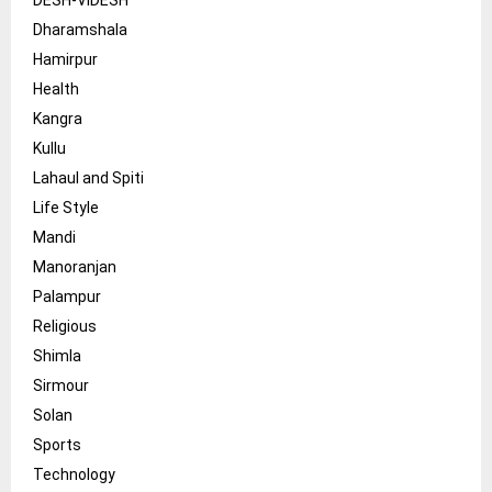
Dharamshala
Hamirpur
Health
Kangra
Kullu
Lahaul and Spiti
Life Style
Mandi
Manoranjan
Palampur
Religious
Shimla
Sirmour
Solan
Sports
Technology