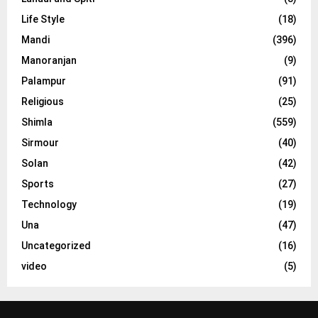
Life Style
(18)
Mandi
(396)
Manoranjan
(9)
Palampur
(91)
Religious
(25)
Shimla
(559)
Sirmour
(40)
Solan
(42)
Sports
(27)
Technology
(19)
Una
(47)
Uncategorized
(16)
video
(5)