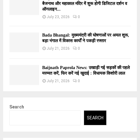
बैजनाथ और महाकाल मंदिर में शुरू होगी डिजिटल दर्शन व
ऑनलाइन...
July 23, 2026
0
Bada Bhangal: मुख्यमंत्री की घोषणाओं पर अमल शुरू,
बड़ा भंगाल में विकास कार्यों ने पकड़ी रफ्तार
July 21, 2026
0
Baijnath Paprola News: उखाड़ी गई सड़कों की पहले
मरम्मत करें, फिर करें नई खुदाई : विधायक किशोरी लाल
July 21, 2026
0
Search
SEARCH