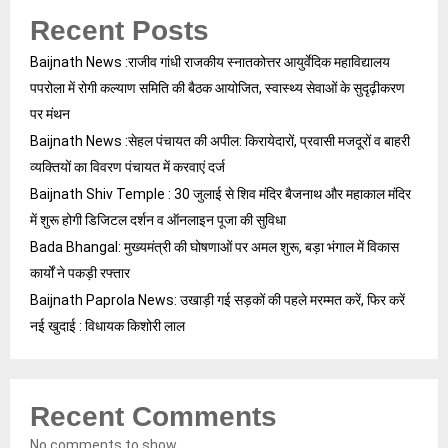
Recent Posts
Baijnath News :राजीव गांधी राजकीय स्नातकोत्तर आयुर्वेदिक महाविद्यालय
पपरोला में रोगी कल्याण समिति की बैठक आयोजित, स्वास्थ्य सेवाओं के सुदृढ़ीकरण
पर मंथन
Baijnath News :सेहल पंचायत की अपील: किरायेदारों, प्रवासी मजदूरों व बाहरी
व्यक्तियों का विवरण पंचायत में करवाएं दर्ज
Baijnath Shiv Temple : 30 जुलाई से शिव मंदिर बैजनाथ और महाकाल मंदिर
में शुरू होगी डिजिटल दर्शन व ऑनलाइन पूजा की सुविधा
Bada Bhangal: मुख्यमंत्री की घोषणाओं पर अमल शुरू, बड़ा भंगाल में विकास
कार्यों ने पकड़ी रफ्तार
Baijnath Paprola News: उखाड़ी गई सड़कों की पहले मरम्मत करें, फिर करें
नई खुदाई : विधायक किशोरी लाल
Recent Comments
No comments to show.