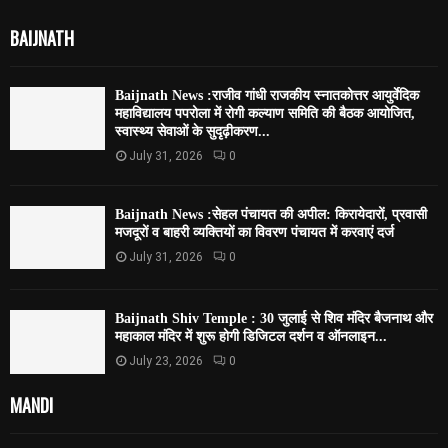
BAIJNATH
Baijnath News :राजीव गांधी राजकीय स्नातकोत्तर आयुर्वेदिक
महाविद्यालय पपरोला में रोगी कल्याण समिति की बैठक आयोजित,
स्वास्थ्य सेवाओं के सुदृढ़ीकरण...
July 31, 2026
0
Baijnath News :सेहल पंचायत की अपील: किरायेदारों, प्रवासी
मजदूरों व बाहरी व्यक्तियों का विवरण पंचायत में करवाएं दर्ज
July 31, 2026
0
Baijnath Shiv Temple : 30 जुलाई से शिव मंदिर बैजनाथ और
महाकाल मंदिर में शुरू होगी डिजिटल दर्शन व ऑनलाइन...
July 23, 2026
0
MANDI