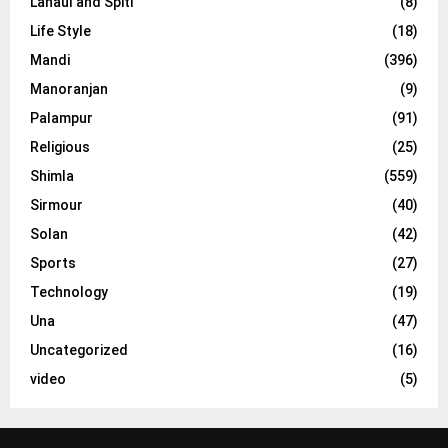
Lahaul and Spiti
(8)
Life Style
(18)
Mandi
(396)
Manoranjan
(9)
Palampur
(91)
Religious
(25)
Shimla
(559)
Sirmour
(40)
Solan
(42)
Sports
(27)
Technology
(19)
Una
(47)
Uncategorized
(16)
video
(5)