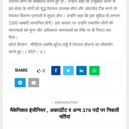
उपरांत लोगों को सम्बोधित करते हुए दी। उन्होंने कहा कि ट्यूबवैल लगने से
इस क्षेत्र के लोगों को शुद्ध पेयजल उपलब्ध होगा और ओवरहेड टैंक बनने से
पेयजल वितरण प्रणाली में सुधार होगा। उन्होंने कहा कि इस सुविधा से लगभग
2300 आबादी लाभान्वित होगी। इस अवसर पर उन्होंने स्थानीय लोगों की
समस्याओं को सुना और अधिकतर समस्याओं का मौके पर ही निपटा कर
दिया।
फ़ोटो कैप्शन : सीपीएस आशीष बुटेल लछूँ में पेयजल योजना का लोकार्पण
करते हुए। ( फोटो – 6 )
SHARE
0
PREVIOUS POST
मैकेनिकल इंजीनियर , अकाउंटेंट व अन्य 379 पदों पर निकली
भर्तियां