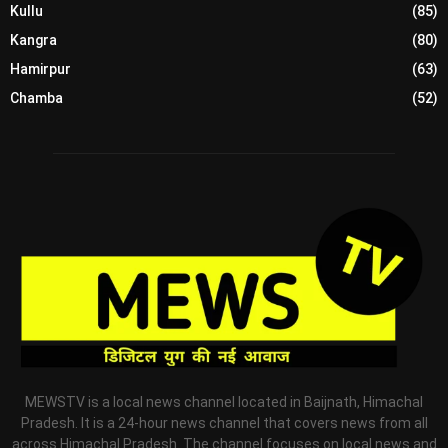
Kullu
(85)
Kangra
(80)
Hamirpur
(63)
Chamba
(52)
MEWSTV is a local news channel located in Baijnath, Himachal
Pradesh. It is a 24-hour news channel that covers news from all
across Himachal Pradesh. The channel focuses on local news and