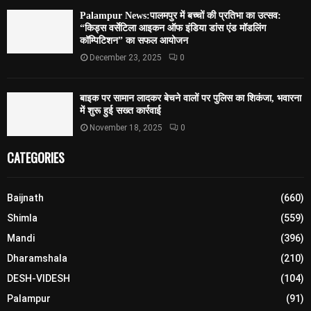
Palampur News:पालमपुर में बच्चों की प्रतिभा का उत्सव:
“किड्स वर्सेटिला आइकन ऑफ इंडिया डांस एंड मॉडलिंग
कॉम्पिटिशन” का सफल आयोजन
December 23, 2025
0
बाइक पर सामान लादकर बेचने वालों पर पुलिस का शिकंजा, भवारना
में शुरू हुई सख्त कार्रवाई
November 18, 2025
0
CATEGORIES
Baijnath
(660)
Shimla
(559)
Mandi
(396)
Dharamshala
(210)
DESH-VIDESH
(104)
Palampur
(91)