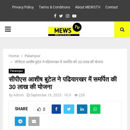
Privacy Policy
Terms & Conditions
About MEWSTV
Contact
Facebook
Twitter
Instagram
Youtube
PRIMARY
MENU
Home
Palampur
सीपीएस आशीष बुटेल ने पढियारखर में समर्पित की 30 लाख की योजना
Palampur
सीपीएस आशीष बुटेल ने पढियारखर में समर्पित की
30 लाख की योजना
by
Admin
September 16, 2023
0
228
SHARE
0