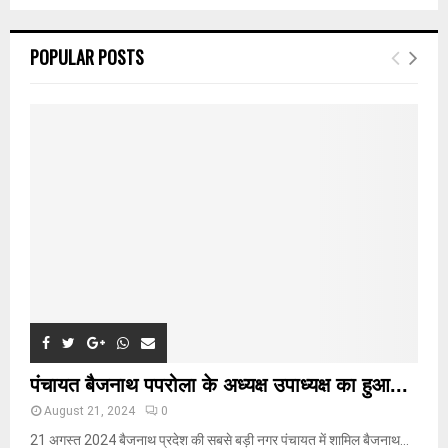
a
S
r
c
E
POPULAR POSTS
h
f
A
o
r
R
:
C
H
पंचायत बैजनाथ पपरोला के अध्यक्ष उपाध्यक्ष का हुआ...
August 21, 2024
0
21 अगस्त 2024 बैजनाथ प्रदेश की सबसे बड़ी नगर पंचायत में शामिल बैजनाथ...