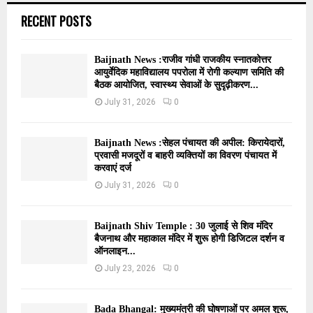
RECENT POSTS
Baijnath News :राजीव गांधी राजकीय स्नातकोत्तर
आयुर्वेदिक महाविद्यालय पपरोला में रोगी कल्याण समिति की
बैठक आयोजित, स्वास्थ्य सेवाओं के सुदृढ़ीकरण...
July 31, 2026
0
Baijnath News :सेहल पंचायत की अपील: किरायेदारों,
प्रवासी मजदूरों व बाहरी व्यक्तियों का विवरण पंचायत में
करवाएं दर्ज
July 31, 2026
0
Baijnath Shiv Temple : 30 जुलाई से शिव मंदिर
बैजनाथ और महाकाल मंदिर में शुरू होगी डिजिटल दर्शन व
ऑनलाइन...
July 23, 2026
0
Bada Bhangal: मुख्यमंत्री की घोषणाओं पर अमल शुरू,