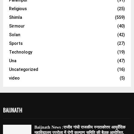
Religious
(25)
Shimla
(559)
Sirmour
(40)
Solan
(42)
Sports
(27)
Technology
(19)
Una
(47)
Uncategorized
(16)
video
(5)
BAIJNATH
Baijnath News :राजीव गांधी राजकीय स्नातकोत्तर आयुर्वेदिक
महाविद्यालय पपरोला में रोगी कल्याण समिति की बैठक आयोजित,