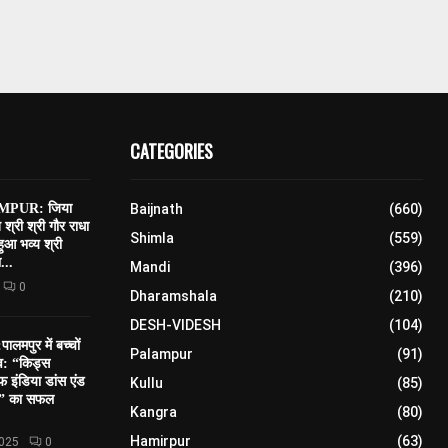
CATEGORIES
PUR: जिया
Baijnath
(660)
त श्री श्री गौर राधा
Shimla
(559)
 हुआ भव्य श्री
...
Mandi
(396)
0
Dharamshala
(210)
DESH-VIDESH
(104)
मपुर में बच्चों
Palampur
(91)
सव: “किड्स
 इंडिया डांस एंड
Kullu
(85)
शन” का सफल
Kangra
(80)
Hamirpur
(63)
2025
0