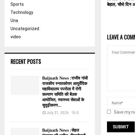
Sports
बेहाल, चौथे दिन 
Technology
Una
Uncategorized
LEAVE A COM
video
RECENT POSTS
Baijnath News :राजीव गांधी
राजकीय स्नातकोत्तर आयुर्वेदिक
महाविद्यालय पपरोला में रोगी
कल्याण समिति की बैठक
आयोजित, स्वास्थ्य सेवाओं के
सुदृढ़ीकरण...
Save my na
July 31, 2026
0
Baijnath News :सेहल