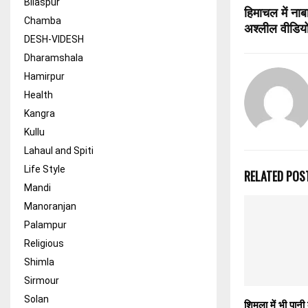
Bilaspur
हिमाचल में नाब
Chamba
अश्लील वीडियो
DESH-VIDESH
Dharamshala
Hamirpur
Health
Kangra
Kullu
Lahaul and Spiti
Life Style
RELATED POS
Mandi
Manoranjan
Palampur
Religious
Shimla
Sirmour
Solan
शिमला में भी पान