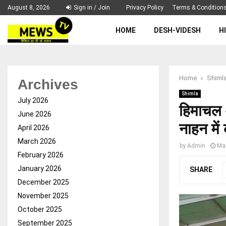
August 8, 2026
Sign in / Join
Privacy Policy
Terms & Condition
HOME
DESH-VIDESH
H
Home
Shiml
Archives
Shimla
July 2026
हिमाचल आ
June 2026
नाहन में
April 2026
March 2026
by
Admin
Ma
February 2026
January 2026
SHARE
December 2025
November 2025
October 2025
September 2025