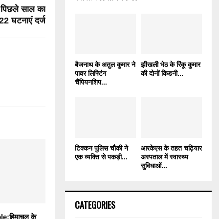
े पिछले साल का
22 घटनाएं दर्ज
बैजनाथ के अतुल कुमार ने
झीखली भेठ के रिंकू कुमार
पावर लिफ्टिंग
की दोनों किडनी...
चैंपियनशिप...
टिक्कन पुलिस चौकी ने
आरकेएस के तहत चढ़ियार
एक व्यक्ति से पकड़ी...
अस्पताल में स्वास्थ्य
सुविधाओं...
CATEGORIES
e:हिमाचल के