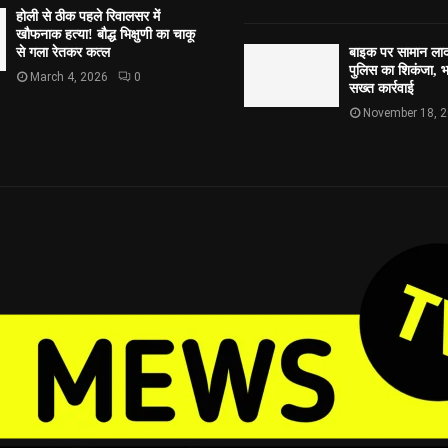
होली से ठीक पहले रिवालसर में
खौफनाक हत्या! बौद्ध भिक्षुणी का चाकू
से गला रेतकर कत्ल
बाइक पर सामान लाद
पुलिस का शिकंजा, भव
March 4, 2026
0
सख्त कार्रवाई
November 18, 