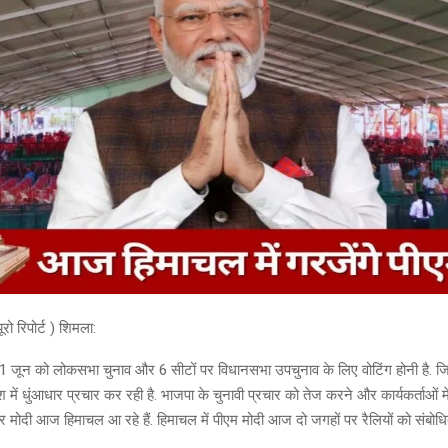
रो रिपोर्ट ) शिमला:
ं 1 जून को लोकसभा चुनाव और 6 सीटों पर विधानसभा उपचुनाव के लिए वोटिंग होनी है. 
श में धुंआधार प्रचार कर रही है. भाजपा के चुनावी प्रचार को तेज करने और कार्यकर्ताओं 
्र मोदी आज हिमाचल आ रहे हैं. हिमाचल में पीएम मोदी आज दो जगहों पर रैलियों को संबोधित