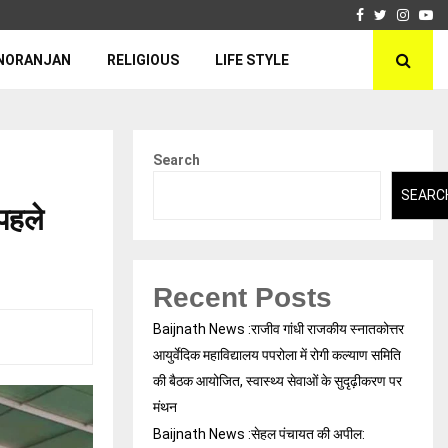
Facebook
Twitter
Insta
Yo
NORANJAN
RELIGIOUS
LIFE STYLE
Search
SEARC
 पहले
Recent Posts
Baijnath News :राजीव गांधी राजकीय स्नातकोत्तर
आयुर्वेदिक महाविद्यालय पपरोला में रोगी कल्याण समिति
की बैठक आयोजित, स्वास्थ्य सेवाओं के सुदृढ़ीकरण पर
मंथन
Baijnath News :सेहल पंचायत की अपील: