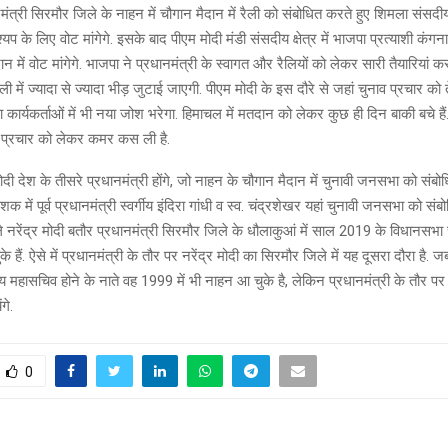
मंत्री सिरमौर जिले के नाहन में चौगान मैदान में रैली को संबोधित करते हुए शिमला संसद
श्यप के लिए वोट मांगेगे. इसके बाद पीएम मोदी मंडी संसदीय क्षेत्र में भाजपा प्रत्याशी कंग
ान में वोट मांगेगे. भाजपा ने प्रधानमंत्री के स्वागत और रैलियों को लेकर सारी तैयारियां 
ी में ज्यादा से ज्यादा भीड़ जुटाई जाएगी. पीएम मोदी के इस दौरे से जहां चुनाव प्रचार क
ा कार्यकर्ताओं में भी नया जोश भरेगा. हिमाचल में मतदान को लेकर कुछ ही दिन बाकी बचे हैं. ऐ
नाव प्रचार को लेकर कमर कस ली है.
ी देश के तीसरे प्रधानमंत्री होंगे, जो नाहन के चौगान मैदान में चुनावी जनसभा को संबोध
में पूर्व प्रधानमंत्री स्वर्गीय इंदिरा गांधी व स्व. चंद्रशेखर यहां चुनावी जनसभा को संबो
 नरेंद्र मोदी बतौर प्रधानमंत्री सिरमौर जिले के धौलाकुआं में साल 2019 के विधानसभा चु
े हैं. ऐसे में प्रधानमंत्री के तौर पर नरेंद्र मोदी का सिरमौर जिले में यह दूसरा दौरा है.
्रीय महासचिव होने के नाते वह 1999 में भी नाहन आ चुके है, लेकिन प्रधानमंत्री के तौर प
गे.
0
T