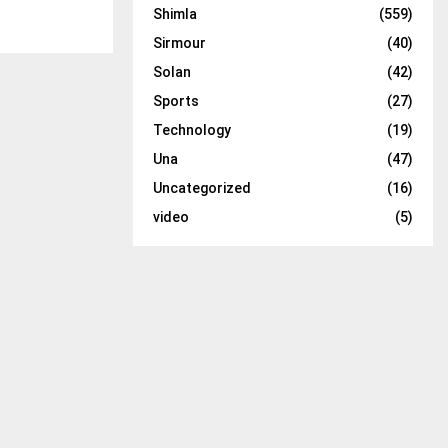
Shimla
(559)
Sirmour
(40)
Solan
(42)
Sports
(27)
Technology
(19)
Una
(47)
Uncategorized
(16)
video
(5)