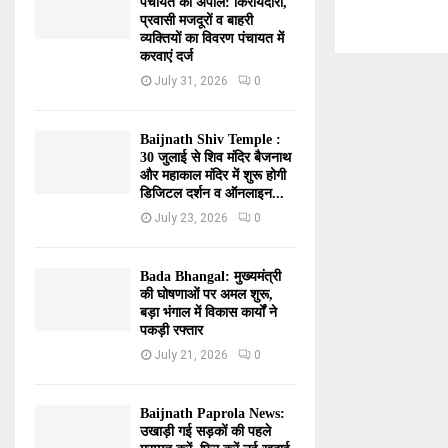
पंचायत की अपील: किरायेदारों,
प्रवासी मजदूरों व बाहरी
व्यक्तियों का विवरण पंचायत में
करवाएं दर्ज
July 31, 2026
0
Baijnath Shiv Temple :
30 जुलाई से शिव मंदिर बैजनाथ
और महाकाल मंदिर में शुरू होगी
डिजिटल दर्शन व ऑनलाइन...
July 23, 2026
0
Bada Bhangal: मुख्यमंत्री
की घोषणाओं पर अमल शुरू,
बड़ा भंगाल में विकास कार्यों ने
पकड़ी रफ्तार
July 21, 2026
0
Baijnath Paprola News:
उखाड़ी गई सड़कों की पहले