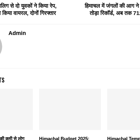
ालिग से दो युवकों ने किया रेप,
हिमाचल में जंगलों की आग न
 किया वायरल, दोनों गिरफ्तार
तोड़ा रिकॉर्ड, अब तक 71
Admin
TS
ी की कमी से लोग
Himachal Budget 2025:
Himachal Templ