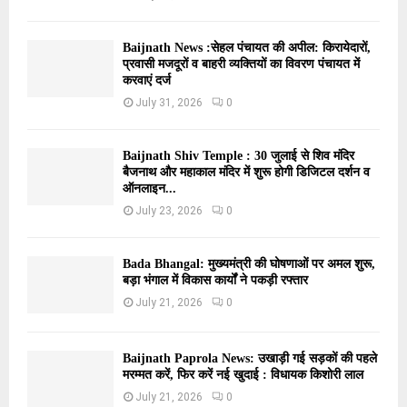
Baijnath News :सेहल पंचायत की अपील: किरायेदारों,
प्रवासी मजदूरों व बाहरी व्यक्तियों का विवरण पंचायत में
करवाएं दर्ज
July 31, 2026
0
Baijnath Shiv Temple : 30 जुलाई से शिव मंदिर
बैजनाथ और महाकाल मंदिर में शुरू होगी डिजिटल दर्शन व
ऑनलाइन...
July 23, 2026
0
Bada Bhangal: मुख्यमंत्री की घोषणाओं पर अमल शुरू,
बड़ा भंगाल में विकास कार्यों ने पकड़ी रफ्तार
July 21, 2026
0
Baijnath Paprola News: उखाड़ी गई सड़कों की पहले
मरम्मत करें, फिर करें नई खुदाई : विधायक किशोरी लाल
July 21, 2026
0