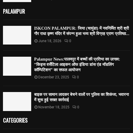
PALAMPUR
ISKCON PALAMPUR: जिया (चामुंडा) में नवनिर्मित श्री श्री
गौर राधा कृष्ण मंदिर में संपन्न हुआ भव्य श्री विग्रह प्राण प्रतिष्ठा...
June 18, 2026
0
Palampur News:पालमपुर में बच्चों की प्रतिभा का उत्सव:
“किड्स वर्सेटिला आइकन ऑफ इंडिया डांस एंड मॉडलिंग
कॉम्पिटिशन” का सफल आयोजन
December 23, 2025
0
बाइक पर सामान लादकर बेचने वालों पर पुलिस का शिकंजा, भवारना
में शुरू हुई सख्त कार्रवाई
November 18, 2025
0
CATEGORIES