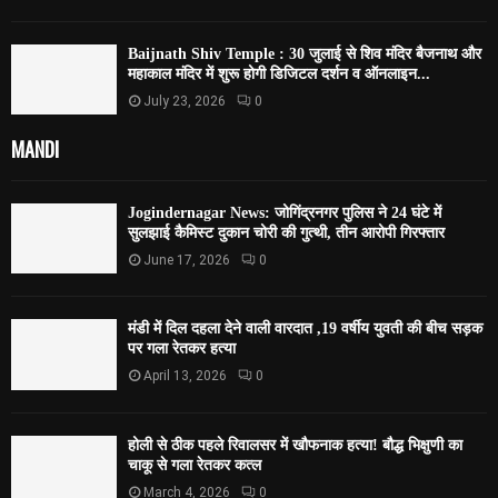
Baijnath Shiv Temple : 30 जुलाई से शिव मंदिर बैजनाथ और
महाकाल मंदिर में शुरू होगी डिजिटल दर्शन व ऑनलाइन...
July 23, 2026
0
MANDI
Jogindernagar News: जोगिंद्रनगर पुलिस ने 24 घंटे में
सुलझाई कैमिस्ट दुकान चोरी की गुत्थी, तीन आरोपी गिरफ्तार
June 17, 2026
0
मंडी में दिल दहला देने वाली वारदात ,19 वर्षीय युवती की बीच सड़क
पर गला रेतकर हत्या
April 13, 2026
0
होली से ठीक पहले रिवालसर में खौफनाक हत्या! बौद्ध भिक्षुणी का
चाकू से गला रेतकर कत्ल
March 4, 2026
0