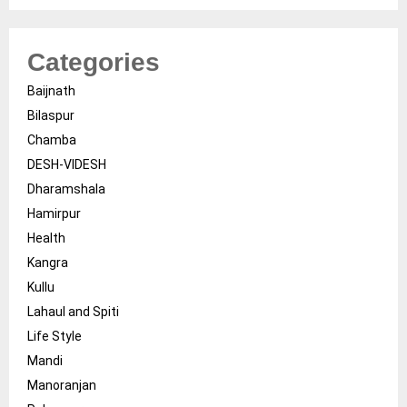
Categories
Baijnath
Bilaspur
Chamba
DESH-VIDESH
Dharamshala
Hamirpur
Health
Kangra
Kullu
Lahaul and Spiti
Life Style
Mandi
Manoranjan