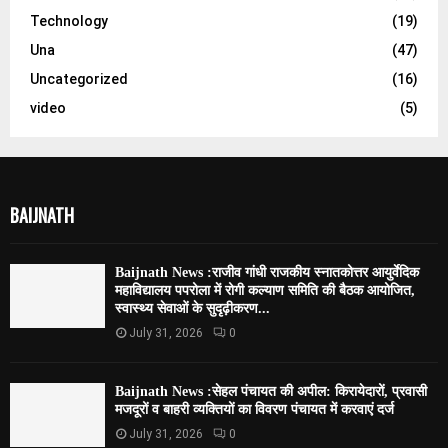
Technology
(19)
Una
(47)
Uncategorized
(16)
video
(5)
BAIJNATH
Baijnath News :राजीव गांधी राजकीय स्नातकोत्तर आयुर्वेदिक
महाविद्यालय पपरोला में रोगी कल्याण समिति की बैठक आयोजित,
स्वास्थ्य सेवाओं के सुदृढ़ीकरण...
July 31, 2026
0
Baijnath News :सेहल पंचायत की अपील: किरायेदारों, प्रवासी
मजदूरों व बाहरी व्यक्तियों का विवरण पंचायत में करवाएं दर्ज
July 31, 2026
0