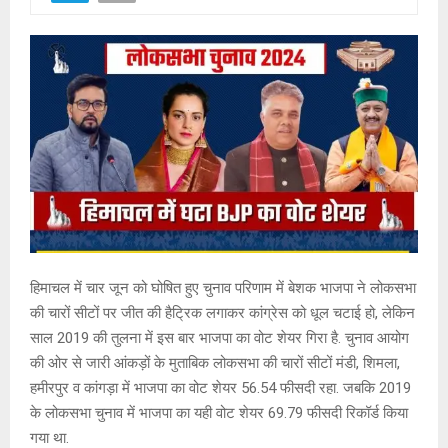
हिमाचल में चार जून को घोषित हुए चुनाव परिणाम में बेशक भाजपा ने लोकसभा
की चारों सीटों पर जीत की हैट्रिक लगाकर कांग्रेस को धूल चटाई हो, लेकिन
साल 2019 की तुलना में इस बार भाजपा का वोट शेयर गिरा है. चुनाव आयोग
की ओर से जारी आंकड़ों के मुताबिक लोकसभा की चारों सीटों मंडी, शिमला,
हमीरपुर व कांगड़ा में भाजपा का वोट शेयर 56.54 फीसदी रहा. जबकि 2019
के लोकसभा चुनाव में भाजपा का यही वोट शेयर 69.79 फीसदी रिकॉर्ड किया
गया था.