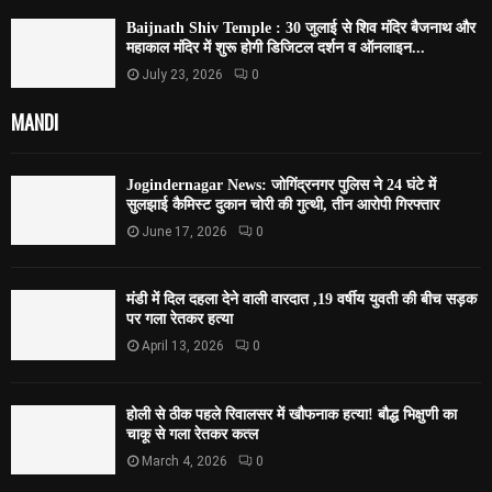
Baijnath Shiv Temple : 30 जुलाई से शिव मंदिर बैजनाथ और
महाकाल मंदिर में शुरू होगी डिजिटल दर्शन व ऑनलाइन...
July 23, 2026
0
MANDI
Jogindernagar News: जोगिंद्रनगर पुलिस ने 24 घंटे में
सुलझाई कैमिस्ट दुकान चोरी की गुत्थी, तीन आरोपी गिरफ्तार
June 17, 2026
0
मंडी में दिल दहला देने वाली वारदात ,19 वर्षीय युवती की बीच सड़क
पर गला रेतकर हत्या
April 13, 2026
0
होली से ठीक पहले रिवालसर में खौफनाक हत्या! बौद्ध भिक्षुणी का
चाकू से गला रेतकर कत्ल
March 4, 2026
0