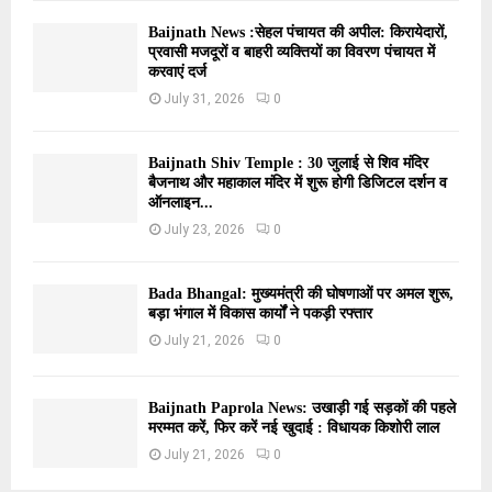
Baijnath News :सेहल पंचायत की अपील: किरायेदारों,
प्रवासी मजदूरों व बाहरी व्यक्तियों का विवरण पंचायत में
करवाएं दर्ज
July 31, 2026
0
Baijnath Shiv Temple : 30 जुलाई से शिव मंदिर
बैजनाथ और महाकाल मंदिर में शुरू होगी डिजिटल दर्शन व
ऑनलाइन...
July 23, 2026
0
Bada Bhangal: मुख्यमंत्री की घोषणाओं पर अमल शुरू,
बड़ा भंगाल में विकास कार्यों ने पकड़ी रफ्तार
July 21, 2026
0
Baijnath Paprola News: उखाड़ी गई सड़कों की पहले
मरम्मत करें, फिर करें नई खुदाई : विधायक किशोरी लाल
July 21, 2026
0