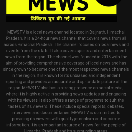
MEWSTV is a local news channel located in Baijnath, Himachal
Pradesh. It is a 24-hour news channel that covers news from all
across Himachal Pradesh. The channel focuses on local news and
events from the state. It also covers sports and entertainment
news from the region. The channel was founded in 2015 with the
aim of providing comprehensive coverage of local news and has
since grown to become one of the most respected news channels
in the region. It is known for its unbiased and independent
reporting and provides an accurate and up-to-date picture of the
region. MEWSTV also has a strong presence on social media,
where it is highly active in providing news updates and engaging
with its viewers. It also offers a range of programs to suit the
tastes of its viewers. These include special reports, debates,
interviews and documentaries. MEWSTV is committed to
providing its viewers with quality journalism and accurate
information. It is an important source of news for the people of
Himachal Pradesh and its surrounding areas.