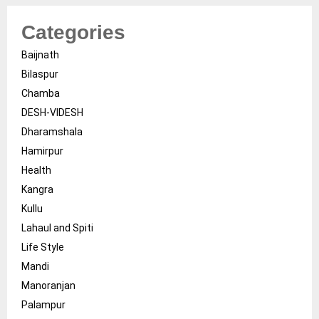
Categories
Baijnath
Bilaspur
Chamba
DESH-VIDESH
Dharamshala
Hamirpur
Health
Kangra
Kullu
Lahaul and Spiti
Life Style
Mandi
Manoranjan
Palampur