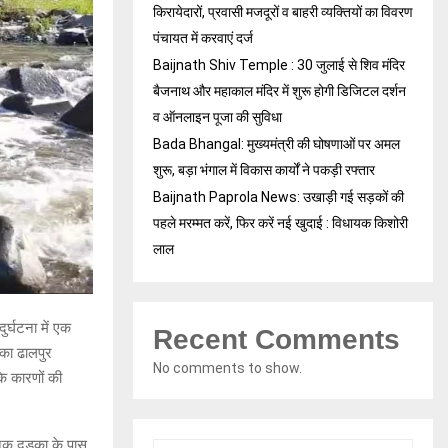
किरायेदारों, प्रवासी मजदूरों व बाहरी व्यक्तियों का विवरण
पंचायत में करवाएं दर्ज
Baijnath Shiv Temple : 30 जुलाई से शिव मंदिर
बैजनाथ और महाकाल मंदिर में शुरू होगी डिजिटल दर्शन
व ऑनलाइन पूजा की सुविधा
Bada Bhangal: मुख्यमंत्री की घोषणाओं पर अमल
शुरू, बड़ा भंगाल में विकास कार्यों ने पकड़ी रफ्तार
Baijnath Paprola News: उखाड़ी गई सड़कों की
पहले मरम्मत करें, फिर करें नई खुदाई : विधायक किशोरी
लाल
ुर्घटना में एक
Recent Comments
 का ढालपुर
No comments to show.
के कारणों की
नक दड़का के पास