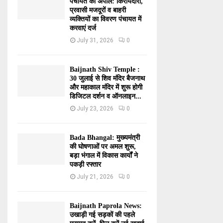
पंचायत की अपील: किरायेदारों,
प्रवासी मजदूरों व बाहरी
व्यक्तियों का विवरण पंचायत में
करवाएं दर्ज
July 31, 2026
0
Baijnath Shiv Temple :
30 जुलाई से शिव मंदिर बैजनाथ
और महाकाल मंदिर में शुरू होगी
डिजिटल दर्शन व ऑनलाइन...
July 23, 2026
0
Bada Bhangal: मुख्यमंत्री
की घोषणाओं पर अमल शुरू,
बड़ा भंगाल में विकास कार्यों ने
पकड़ी रफ्तार
July 21, 2026
0
Baijnath Paprola News:
उखाड़ी गई सड़कों की पहले