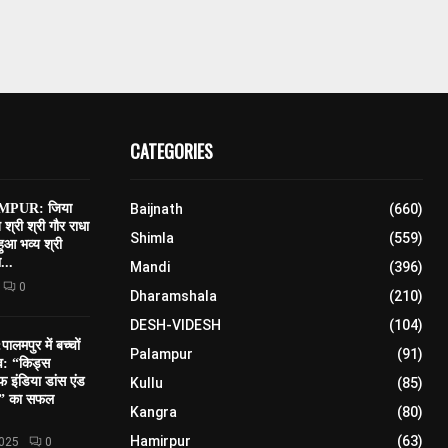
CATEGORIES
PUR: जिया
Baijnath
(660)
त श्री श्री गौर राधा
Shimla
(559)
 हुआ भव्य श्री
...
Mandi
(396)
0
Dharamshala
(210)
DESH-VIDESH
(104)
मपुर में बच्चों
Palampur
(91)
सव: “किड्स
 इंडिया डांस एंड
Kullu
(85)
शन” का सफल
Kangra
(80)
Hamirpur
(63)
2025
0