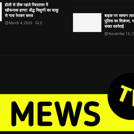
होली से ठीक पहले रिवालसर में
खौफनाक हत्या! बौद्ध भिक्षुणी का चाकू
से गला रेतकर कत्ल
बाइक पर सामान लाद
पुलिस का शिकंजा, भव
March 4, 2026
0
सख्त कार्रवाई
November 18, 