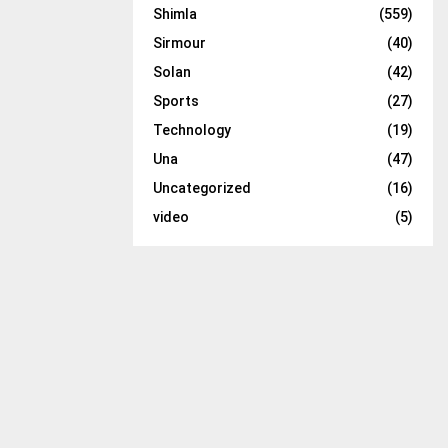
Shimla
(559)
Sirmour
(40)
Solan
(42)
Sports
(27)
Technology
(19)
Una
(47)
Uncategorized
(16)
video
(5)