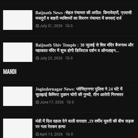
Baijnath News :सेहल पंचायत की अपील: किरायेदारों, प्रवासी
मजदूरों व बाहरी व्यक्तियों का विवरण पंचायत में करवाएं दर्ज
July 31, 2026
0
Baijnath Shiv Temple : 30 जुलाई से शिव मंदिर बैजनाथ और
महाकाल मंदिर में शुरू होगी डिजिटल दर्शन व ऑनलाइन...
July 23, 2026
0
MANDI
Jogindernagar News: जोगिंद्रनगर पुलिस ने 24 घंटे में
सुलझाई कैमिस्ट दुकान चोरी की गुत्थी, तीन आरोपी गिरफ्तार
June 17, 2026
0
मंडी में दिल दहला देने वाली वारदात ,19 वर्षीय युवती की बीच सड़क
पर गला रेतकर हत्या
April 13, 2026
0