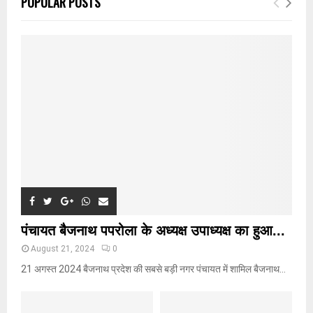
POPULAR POSTS
h
f
A
o
r
R
:
C
H
पंचायत बैजनाथ पपरोला के अध्यक्ष उपाध्यक्ष का हुआ...
August 21, 2024
0
21 अगस्त 2024 बैजनाथ प्रदेश की सबसे बड़ी नगर पंचायत में शामिल बैजनाथ...