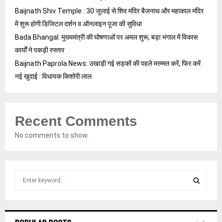
Baijnath Shiv Temple : 30 जुलाई से शिव मंदिर बैजनाथ और महाकाल मंदिर
में शुरू होगी डिजिटल दर्शन व ऑनलाइन पूजा की सुविधा
Bada Bhangal: मुख्यमंत्री की घोषणाओं पर अमल शुरू, बड़ा भंगाल में विकास
कार्यों ने पकड़ी रफ्तार
Baijnath Paprola News: उखाड़ी गई सड़कों की पहले मरम्मत करें, फिर करें
नई खुदाई : विधायक किशोरी लाल
Recent Comments
No comments to show.
S
e
a
S
r
c
E