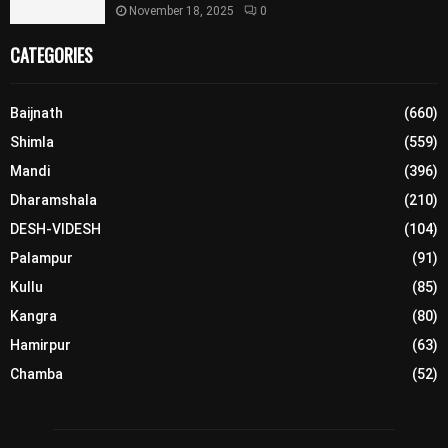
November 18, 2025
0
CATEGORIES
Baijnath
(660)
Shimla
(559)
Mandi
(396)
Dharamshala
(210)
DESH-VIDESH
(104)
Palampur
(91)
Kullu
(85)
Kangra
(80)
Hamirpur
(63)
Chamba
(52)