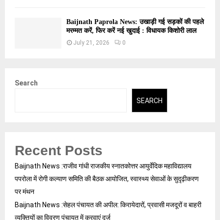
Baijnath Paprola News: उखाड़ी गई सड़कों की पहले
मरम्मत करें, फिर करें नई खुदाई : विधायक किशोरी लाल
July 21, 2026
0
Search
SEARCH
Recent Posts
Baijnath News :राजीव गांधी राजकीय स्नातकोत्तर आयुर्वेदिक महाविद्यालय
पपरोला में रोगी कल्याण समिति की बैठक आयोजित, स्वास्थ्य सेवाओं के सुदृढ़ीकरण
पर मंथन
Baijnath News :सेहल पंचायत की अपील: किरायेदारों, प्रवासी मजदूरों व बाहरी
व्यक्तियों का विवरण पंचायत में करवाएं दर्ज