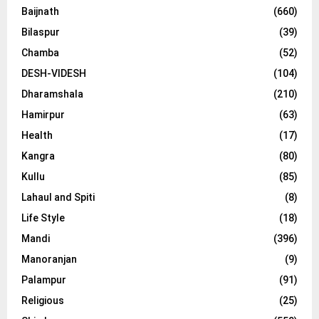
Baijnath
(660)
Bilaspur
(39)
Chamba
(52)
DESH-VIDESH
(104)
Dharamshala
(210)
Hamirpur
(63)
Health
(17)
Kangra
(80)
Kullu
(85)
Lahaul and Spiti
(8)
Life Style
(18)
Mandi
(396)
Manoranjan
(9)
Palampur
(91)
Religious
(25)