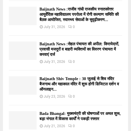
Baijnath News :राजीव गांधी राजकीय स्नातकोत्तर
आयुर्वेदिक महाविद्यालय पपरोला में रोगी कल्याण समिति की
बैठक आयोजित, स्वास्थ्य सेवाओं के सुदृढ़ीकरण...
July 31, 2026
0
Baijnath News :सेहल पंचायत की अपील: किरायेदारों,
प्रवासी मजदूरों व बाहरी व्यक्तियों का विवरण पंचायत में
करवाएं दर्ज
July 31, 2026
0
Baijnath Shiv Temple : 30 जुलाई से शिव मंदिर
बैजनाथ और महाकाल मंदिर में शुरू होगी डिजिटल दर्शन व
ऑनलाइन...
July 23, 2026
0
Bada Bhangal: मुख्यमंत्री की घोषणाओं पर अमल शुरू,
बड़ा भंगाल में विकास कार्यों ने पकड़ी रफ्तार
July 21, 2026
0