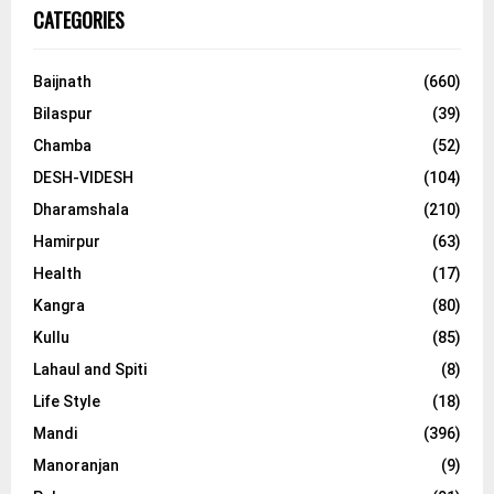
CATEGORIES
Baijnath
(660)
Bilaspur
(39)
Chamba
(52)
DESH-VIDESH
(104)
Dharamshala
(210)
Hamirpur
(63)
Health
(17)
Kangra
(80)
Kullu
(85)
Lahaul and Spiti
(8)
Life Style
(18)
Mandi
(396)
Manoranjan
(9)