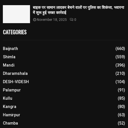
बाइक पर सामान लादकर बेचने वालों पर पुलिस का शिकंजा, भवारना
में शुरू हुई सख्त कार्रवाई
November 18, 2025
0
CATEGORIES
Baijnath
(660)
Shimla
(559)
Mandi
(396)
Dharamshala
(210)
DESH-VIDESH
(104)
Palampur
(91)
Kullu
(85)
Kangra
(80)
Hamirpur
(63)
Chamba
(52)