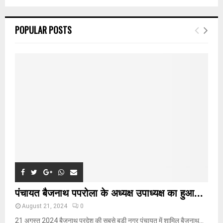
a
S
r
c
E
POPULAR POSTS
h
f
A
o
r
R
:
C
H
पंचायत बैजनाथ पपरोला के अध्यक्ष उपाध्यक्ष का हुआ...
August 21, 2024
0
21 अगस्त 2024 बैजनाथ प्रदेश की सबसे बड़ी नगर पंचायत में शामिल बैजनाथ...