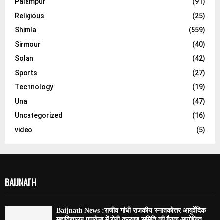
Palampur
(91)
Religious
(25)
Shimla
(559)
Sirmour
(40)
Solan
(42)
Sports
(27)
Technology
(19)
Una
(47)
Uncategorized
(16)
video
(5)
BAIJNATH
Baijnath News :राजीव गांधी राजकीय स्नातकोत्तर आयुर्वेदिक
महाविद्यालय पपरोला में रोगी कल्याण समिति की बैठक आयोजित,