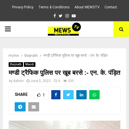
Privacy Policy
Terms & Conditions
About MEWSTV
Contact
Facebook
Twitter
Instagram
Youtube
PRIMARY
MENU
Home
Baijnath
मण्डी ट्रैफिक पुलिस पर खूब बरसे :- एन. के. पंड़ित
Baijnath
Mandi
मण्डी ट्रैफिक पुलिस पर खूब बरसे :- एन. के. पंड़ित
by
Admin
June 5, 2023
0
330
SHARE
1