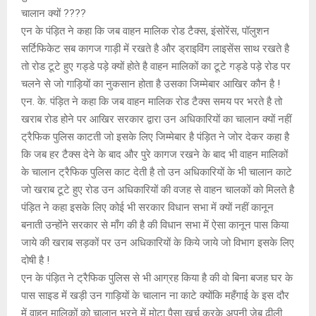
चालान क्यों ????
एन के पंड़ित ने कहा कि जब वाहन मालिक रोड टैक्स, इंसोरेंस, पॉलुशन
सर्टिफिकेट सब कागज गाड़ी में रखते है और ड्राइविंग लाइसेंस साथ रखते है
तो रोड टूटे हुए गड्डे पड़े क्यों होते है वाहन मालिकों का टूटे गड्डे पड़े रोड पर
चलने से जो गाड़ियों का नुकसान होता है उसका जिम्मेबार आखिर कौन है !
एन. के. पंड़ित ने कहा कि जब वाहन मालिक रोड टैक्स समय पर भरते है तो
खराब रोड होने पर आखिर सरकार द्वारा उन अधिकारियों का चालान क्यों नहीं
ट्रैफिक पुलिस काटती जो इसके लिए जिम्मेबार है पंड़ित ने जोर देकर कहा है
कि जब हर टैक्स देने के बाद और पुरे कागज रखने के बाद भी वाहन मालिकों
के चालान ट्रैफिक पुलिस काट देती है तो उन अधिकारियों के भी चालान काटे
जो खराब टूटे हुए रोड उन अधिकारियों की वजह से वाहन चालकों को मिलते है
पंड़ित ने कहा इसके लिए कोई भी सरकार विधान सभा में क्यों नहीं कानून
बनाती उन्होंने सरकार से माँग की है की विधान सभा में ऐसा कानून पास किया
जाये की खराब सड़कों पर उन अधिकारियों के किये जाये जो विभाग इसके लिए
दोषी है !
एन के पंड़ित ने ट्रैफिक पुलिस से भी आग्रह किया है की वो बिना बजह घर के
पास साइड में खड़ी उन गाड़ियों के चालान ना काटे क्योंकि महँगाई के इस दौर
में वाहन मालिकों को चालान भरने में मोटा पैसा खर्च करके अपनी जेब ढीली