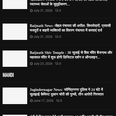
स्वास्थ्य सेवाओं के सुदृढ़ीकरण...
July 31, 2026
0
Baijnath News :सेहल पंचायत की अपील: किरायेदारों, प्रवासी
मजदूरों व बाहरी व्यक्तियों का विवरण पंचायत में करवाएं दर्ज
July 31, 2026
0
Baijnath Shiv Temple : 30 जुलाई से शिव मंदिर बैजनाथ और
महाकाल मंदिर में शुरू होगी डिजिटल दर्शन व ऑनलाइन...
July 23, 2026
0
MANDI
Jogindernagar News: जोगिंद्रनगर पुलिस ने 24 घंटे में
सुलझाई कैमिस्ट दुकान चोरी की गुत्थी, तीन आरोपी गिरफ्तार
June 17, 2026
0