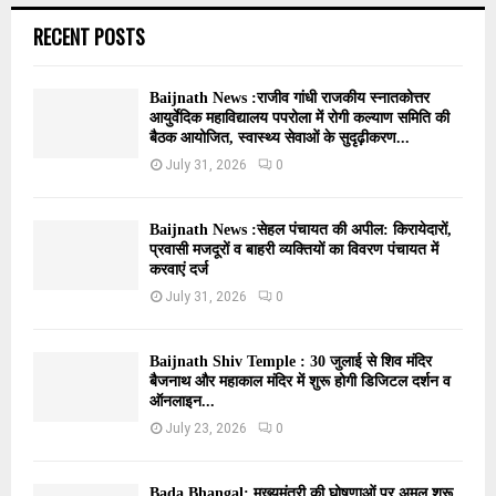
RECENT POSTS
Baijnath News :राजीव गांधी राजकीय स्नातकोत्तर
आयुर्वेदिक महाविद्यालय पपरोला में रोगी कल्याण समिति की
बैठक आयोजित, स्वास्थ्य सेवाओं के सुदृढ़ीकरण...
July 31, 2026
0
Baijnath News :सेहल पंचायत की अपील: किरायेदारों,
प्रवासी मजदूरों व बाहरी व्यक्तियों का विवरण पंचायत में
करवाएं दर्ज
July 31, 2026
0
Baijnath Shiv Temple : 30 जुलाई से शिव मंदिर
बैजनाथ और महाकाल मंदिर में शुरू होगी डिजिटल दर्शन व
ऑनलाइन...
July 23, 2026
0
Bada Bhangal: मुख्यमंत्री की घोषणाओं पर अमल शुरू,