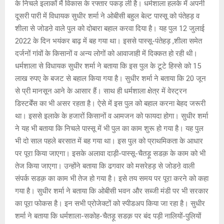
के निचले इलाकों मेें विकास के रफ्तार पकड़ ली है। धर्मशाला हलके में अपनी
दूसरी पारी में विधायक सुधीर शर्मा ने ओबीसी बहुल बेल्ट पास्सू को पंतेहड़ व
शीला से जोडऩे वाले पुल को दोबारा बहाल करवा दिया है। यह पुल 12 जुलाई
2022 के दिन भयंकर बाढ़ में बह गया था। इससे पास्सू-पंतेहड़ ,शीला समेत
दर्जनों गांवों के किसानों व अन्य लोगों को आवाजाही में दिक्कत हो रही थी।
धर्मशाला से विधायक सुधीर शर्मा ने बताया कि इस पुल के टूटे हिस्से को 15
लाख रुपए के बजट से बहाल किया गया है। सुधीर शर्मा ने बताया कि 20 जून
से प्री मानसून आने के आसार हैं। साथ ही धर्मशाला क्षेत्र में वेस्ट्रन
डिस्टर्बेंस का भी असर रहता है। ऐसे में इस पुल को बहाल करना बेहद जरूरी
था। इससे इलाके के हजारों किसानों व आमजन को फायदा होगा। सुधीर शर्मा
ने यह भी बताया कि निचले पास्सू में भी पुल का काम शुरू हो गया है। यह पुल
भी दो साल पहले बरसात में बह गया था। इस पुल को प्राथमिकता के आधार
पर पूरा किया जाएगा। इसके अलावा दाड़ी-पास्सू-चैतड़ू सडक़ के काम को भी
तेज किया जाएगा। उन्होंने बताया कि ढगवार को मसरेहड़ से जोडऩे वाली
संपर्क सडक़ का काम भी तेज हो गया है। इसे तय समय पर पूरा करने को कहा
गया है। सुधीर शर्मा ने बताया कि ओबीसी भवन और सब्जी मंडी पर भी सरकार
का पूरा फोकस है। इन सभी प्रोजेक्टों को स्पीडअप किया जा रहा है। सुधीर
शर्मा ने बताया कि धर्मशाला-सकोह-चैतड़ू सडक़ पर बंद पड़ी नालियों-पुलियों