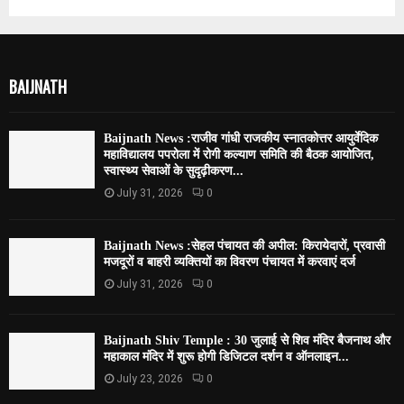
BAIJNATH
Baijnath News :राजीव गांधी राजकीय स्नातकोत्तर आयुर्वेदिक
महाविद्यालय पपरोला में रोगी कल्याण समिति की बैठक आयोजित,
स्वास्थ्य सेवाओं के सुदृढ़ीकरण...
July 31, 2026
0
Baijnath News :सेहल पंचायत की अपील: किरायेदारों, प्रवासी
मजदूरों व बाहरी व्यक्तियों का विवरण पंचायत में करवाएं दर्ज
July 31, 2026
0
Baijnath Shiv Temple : 30 जुलाई से शिव मंदिर बैजनाथ और
महाकाल मंदिर में शुरू होगी डिजिटल दर्शन व ऑनलाइन...
July 23, 2026
0