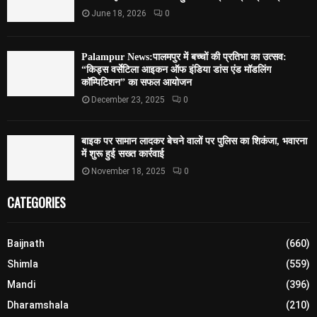
June 18, 2026
0
Palampur News:पालमपुर में बच्चों की प्रतिभा का उत्सव:
“किड्स वर्सेटिला आइकन ऑफ इंडिया डांस एंड मॉडलिंग
कॉम्पिटिशन” का सफल आयोजन
December 23, 2025
0
बाइक पर सामान लादकर बेचने वालों पर पुलिस का शिकंजा, भवारना
में शुरू हुई सख्त कार्रवाई
November 18, 2025
0
CATEGORIES
Baijnath
(660)
Shimla
(559)
Mandi
(396)
Dharamshala
(210)