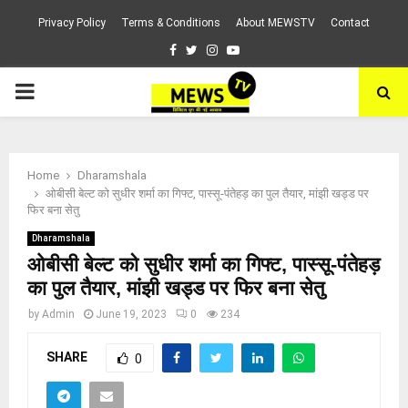
Privacy Policy
Terms & Conditions
About MEWSTV
Contact
Facebook
Twitter
Instagram
Youtube
PRIMARY
MENU
Home
Dharamshala
ओबीसी बेल्ट को सुधीर शर्मा का गिफ्ट, पास्सू-पंतेहड़ का पुल तैयार, मांझी खड्ड पर
फिर बना सेतु
Dharamshala
ओबीसी बेल्ट को सुधीर शर्मा का गिफ्ट, पास्सू-पंतेहड़
का पुल तैयार, मांझी खड्ड पर फिर बना सेतु
by
Admin
June 19, 2023
0
234
SHARE
0