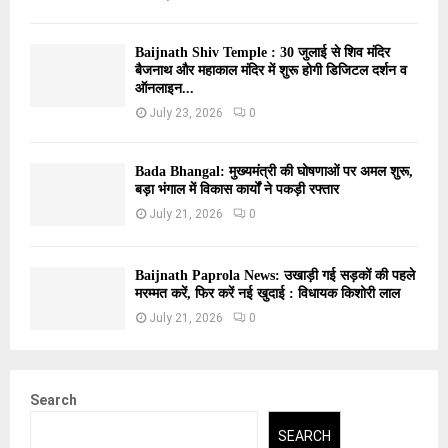
Baijnath Shiv Temple : 30 जुलाई से शिव मंदिर
बैजनाथ और महाकाल मंदिर में शुरू होगी डिजिटल दर्शन व
ऑनलाइन...
July 23, 2026
0
Bada Bhangal: मुख्यमंत्री की घोषणाओं पर अमल शुरू,
बड़ा भंगाल में विकास कार्यों ने पकड़ी रफ्तार
July 21, 2026
0
Baijnath Paprola News: उखाड़ी गई सड़कों की पहले
मरम्मत करें, फिर करें नई खुदाई : विधायक किशोरी लाल
July 21, 2026
0
Search
SEARCH