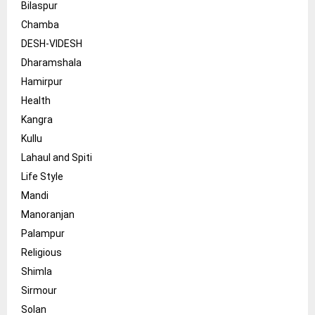
Bilaspur
Chamba
DESH-VIDESH
Dharamshala
Hamirpur
Health
Kangra
Kullu
Lahaul and Spiti
Life Style
Mandi
Manoranjan
Palampur
Religious
Shimla
Sirmour
Solan