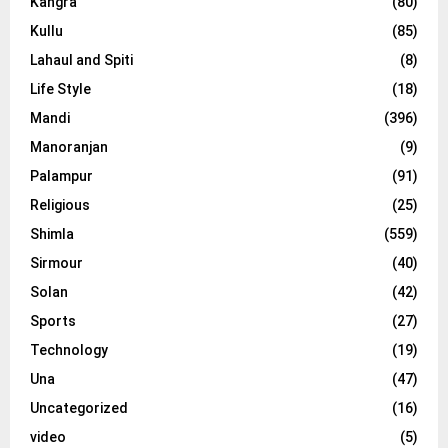
Kangra
(80)
Kullu
(85)
Lahaul and Spiti
(8)
Life Style
(18)
Mandi
(396)
Manoranjan
(9)
Palampur
(91)
Religious
(25)
Shimla
(559)
Sirmour
(40)
Solan
(42)
Sports
(27)
Technology
(19)
Una
(47)
Uncategorized
(16)
video
(5)