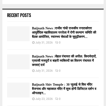
RECENT POSTS
Baijnath News :राजीव गांधी राजकीय स्नातकोत्तर
आयुर्वेदिक महाविद्यालय पपरोला में रोगी कल्याण समिति की
बैठक आयोजित, स्वास्थ्य सेवाओं के सुदृढ़ीकरण...
July 31, 2026
0
Baijnath News :सेहल पंचायत की अपील: किरायेदारों,
प्रवासी मजदूरों व बाहरी व्यक्तियों का विवरण पंचायत में
करवाएं दर्ज
July 31, 2026
0
Baijnath Shiv Temple : 30 जुलाई से शिव मंदिर
बैजनाथ और महाकाल मंदिर में शुरू होगी डिजिटल दर्शन व
ऑनलाइन...
July 23, 2026
0