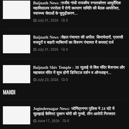
Baijnath News :राजीव गांधी राजकीय स्नातकोत्तर आयुर्वेदिक
महाविद्यालय पपरोला में रोगी कल्याण समिति की बैठक आयोजित,
स्वास्थ्य सेवाओं के सुदृढ़ीकरण...
July 31, 2026
0
Baijnath News :सेहल पंचायत की अपील: किरायेदारों, प्रवासी
मजदूरों व बाहरी व्यक्तियों का विवरण पंचायत में करवाएं दर्ज
July 31, 2026
0
Baijnath Shiv Temple : 30 जुलाई से शिव मंदिर बैजनाथ और
महाकाल मंदिर में शुरू होगी डिजिटल दर्शन व ऑनलाइन...
July 23, 2026
0
MANDI
Jogindernagar News: जोगिंद्रनगर पुलिस ने 24 घंटे में
सुलझाई कैमिस्ट दुकान चोरी की गुत्थी, तीन आरोपी गिरफ्तार
June 17, 2026
0