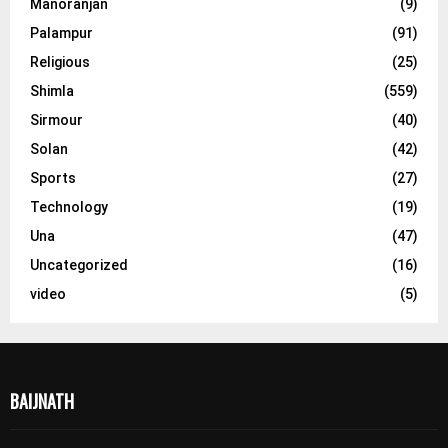
Manoranjan
(9)
Palampur
(91)
Religious
(25)
Shimla
(559)
Sirmour
(40)
Solan
(42)
Sports
(27)
Technology
(19)
Una
(47)
Uncategorized
(16)
video
(5)
BAIJNATH