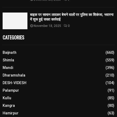
बाइक पर सामान लादकर बेचने वालों पर पुलिस का शिकंजा, भवारना
में शुरू हुई सख्त कार्रवाई
November 18, 2025
0
CATEGORIES
Baijnath
(660)
Shimla
(559)
Mandi
(396)
Dharamshala
(210)
DESH-VIDESH
(104)
Palampur
(91)
Kullu
(85)
Kangra
(80)
Hamirpur
(63)