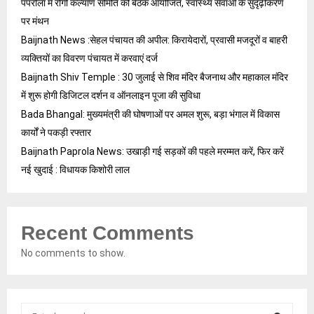
पपरोला में रोगी कल्याण समिति की बैठक आयोजित, स्वास्थ्य सेवाओं के सुदृढ़ीकरण
पर मंथन
Baijnath News :सेहल पंचायत की अपील: किरायेदारों, प्रवासी मजदूरों व बाहरी
व्यक्तियों का विवरण पंचायत में करवाएं दर्ज
Baijnath Shiv Temple : 30 जुलाई से शिव मंदिर बैजनाथ और महाकाल मंदिर
में शुरू होगी डिजिटल दर्शन व ऑनलाइन पूजा की सुविधा
Bada Bhangal: मुख्यमंत्री की घोषणाओं पर अमल शुरू, बड़ा भंगाल में विकास
कार्यों ने पकड़ी रफ्तार
Baijnath Paprola News: उखाड़ी गई सड़कों की पहले मरम्मत करें, फिर करें
नई खुदाई : विधायक किशोरी लाल
Recent Comments
No comments to show.
S