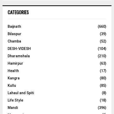
CATEGORIES
Baijnath
(660)
Bilaspur
(39)
Chamba
(52)
DESH-VIDESH
(104)
Dharamshala
(210)
Hamirpur
(63)
Health
(17)
Kangra
(80)
Kullu
(85)
Lahaul and Spiti
(8)
Life Style
(18)
Mandi
(396)