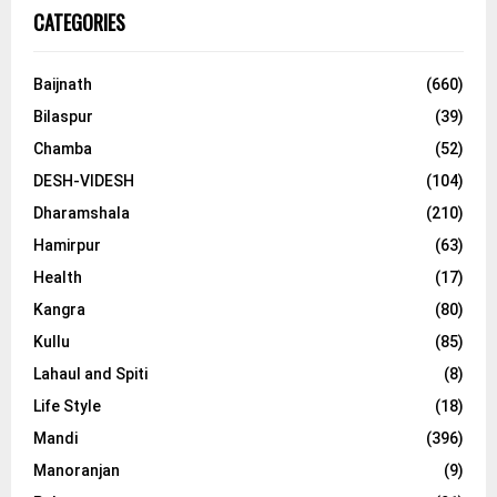
CATEGORIES
Baijnath
(660)
Bilaspur
(39)
Chamba
(52)
DESH-VIDESH
(104)
Dharamshala
(210)
Hamirpur
(63)
Health
(17)
Kangra
(80)
Kullu
(85)
Lahaul and Spiti
(8)
Life Style
(18)
Mandi
(396)
Manoranjan
(9)