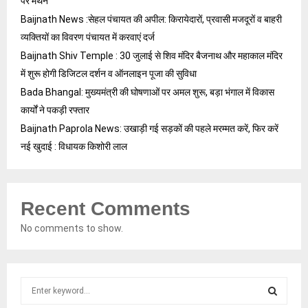
पर मंथन
Baijnath News :सेहल पंचायत की अपील: किरायेदारों, प्रवासी मजदूरों व बाहरी
व्यक्तियों का विवरण पंचायत में करवाएं दर्ज
Baijnath Shiv Temple : 30 जुलाई से शिव मंदिर बैजनाथ और महाकाल मंदिर
में शुरू होगी डिजिटल दर्शन व ऑनलाइन पूजा की सुविधा
Bada Bhangal: मुख्यमंत्री की घोषणाओं पर अमल शुरू, बड़ा भंगाल में विकास
कार्यों ने पकड़ी रफ्तार
Baijnath Paprola News: उखाड़ी गई सड़कों की पहले मरम्मत करें, फिर करें
नई खुदाई : विधायक किशोरी लाल
Recent Comments
No comments to show.
S
e