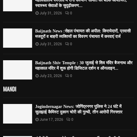
महाविद्यालय पपरोला में रोगी कल्याण समिति की बैठक आयोजित,
स्वास्थ्य सेवाओं के सुदृढ़ीकरण...
July 31, 2026
0
Baijnath News :सेहल पंचायत की अपील: किरायेदारों, प्रवासी
मजदूरों व बाहरी व्यक्तियों का विवरण पंचायत में करवाएं दर्ज
July 31, 2026
0
Baijnath Shiv Temple : 30 जुलाई से शिव मंदिर बैजनाथ और
महाकाल मंदिर में शुरू होगी डिजिटल दर्शन व ऑनलाइन...
July 23, 2026
0
MANDI
Jogindernagar News: जोगिंद्रनगर पुलिस ने 24 घंटे में
सुलझाई कैमिस्ट दुकान चोरी की गुत्थी, तीन आरोपी गिरफ्तार
June 17, 2026
0