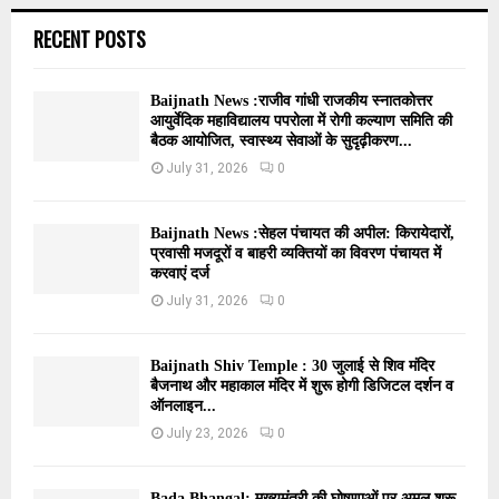
RECENT POSTS
Baijnath News :राजीव गांधी राजकीय स्नातकोत्तर
आयुर्वेदिक महाविद्यालय पपरोला में रोगी कल्याण समिति की
बैठक आयोजित, स्वास्थ्य सेवाओं के सुदृढ़ीकरण...
July 31, 2026
0
Baijnath News :सेहल पंचायत की अपील: किरायेदारों,
प्रवासी मजदूरों व बाहरी व्यक्तियों का विवरण पंचायत में
करवाएं दर्ज
July 31, 2026
0
Baijnath Shiv Temple : 30 जुलाई से शिव मंदिर
बैजनाथ और महाकाल मंदिर में शुरू होगी डिजिटल दर्शन व
ऑनलाइन...
July 23, 2026
0
Bada Bhangal: मुख्यमंत्री की घोषणाओं पर अमल शुरू,