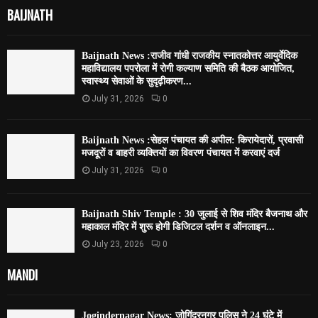
BAIJNATH
Baijnath News :राजीव गांधी राजकीय स्नातकोत्तर आयुर्वेदिक
महाविद्यालय पपरोला में रोगी कल्याण समिति की बैठक आयोजित,
स्वास्थ्य सेवाओं के सुदृढ़ीकरण...
July 31, 2026
0
Baijnath News :सेहल पंचायत की अपील: किरायेदारों, प्रवासी
मजदूरों व बाहरी व्यक्तियों का विवरण पंचायत में करवाएं दर्ज
July 31, 2026
0
Baijnath Shiv Temple : 30 जुलाई से शिव मंदिर बैजनाथ और
महाकाल मंदिर में शुरू होगी डिजिटल दर्शन व ऑनलाइन...
July 23, 2026
0
MANDI
Jogindernagar News: जोगिंद्रनगर पुलिस ने 24 घंटे में