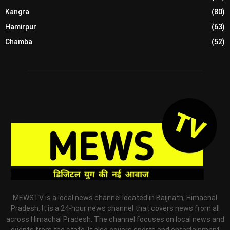
Kangra
(80)
Hamirpur
(63)
Chamba
(52)
MEWSTV is a local news channel located in Baijnath, Himachal
Pradesh. It is a 24-hour news channel that covers news from all
across Himachal Pradesh. The channel focuses on local news and
events from the state. It also covers sports and entertainment