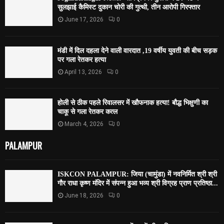
सुलझाई कैमिस्ट दुकान चोरी की गुत्थी, तीन आरोपी गिरफ्तार
June 17, 2026
0
मंडी में दिल दहला देने वाली वारदात ,19 वर्षीय युवती की बीच सड़क
पर गला रेतकर हत्या
April 13, 2026
0
होली से ठीक पहले रिवालसर में खौफनाक हत्या! बौद्ध भिक्षुणी का
चाकू से गला रेतकर कत्ल
March 4, 2026
0
PALAMPUR
ISKCON PALAMPUR: जिया (चामुंडा) में नवनिर्मित श्री श्री
गौर राधा कृष्ण मंदिर में संपन्न हुआ भव्य श्री विग्रह प्राण प्रतिष्ठा...
June 18, 2026
0