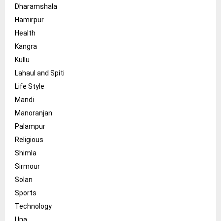
Dharamshala
Hamirpur
Health
Kangra
Kullu
Lahaul and Spiti
Life Style
Mandi
Manoranjan
Palampur
Religious
Shimla
Sirmour
Solan
Sports
Technology
Una