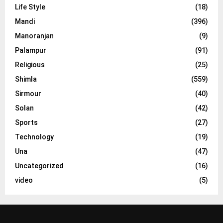
Life Style
(18)
Mandi
(396)
Manoranjan
(9)
Palampur
(91)
Religious
(25)
Shimla
(559)
Sirmour
(40)
Solan
(42)
Sports
(27)
Technology
(19)
Una
(47)
Uncategorized
(16)
video
(5)