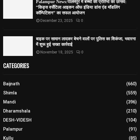
Palampur News:पालमपुर में बच्चों की प्रतिभा का उत्सव:
“किड्स वर्सेटिला आइकन ऑफ इंडिया डांस एंड मॉडलिंग
कॉम्पिटिशन” का सफल आयोजन
December 23, 2025
0
बाइक पर सामान लादकर बेचने वालों पर पुलिस का शिकंजा, भवारना
में शुरू हुई सख्त कार्रवाई
November 18, 2025
0
CATEGORIES
Baijnath
(660)
Shimla
(559)
Mandi
(396)
Dharamshala
(210)
DESH-VIDESH
(104)
Palampur
(91)
Kullu
(85)