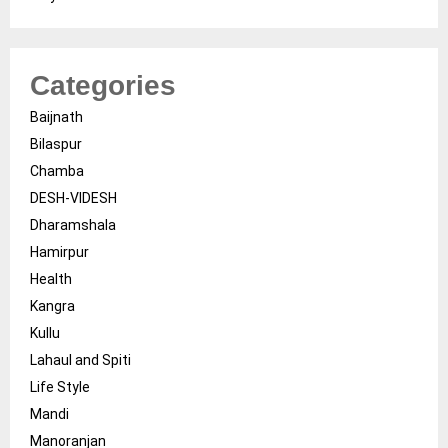
Categories
Baijnath
Bilaspur
Chamba
DESH-VIDESH
Dharamshala
Hamirpur
Health
Kangra
Kullu
Lahaul and Spiti
Life Style
Mandi
Manoranjan