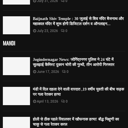
July 31, 2026
0
Baijnath Shiv Temple : 30 जुलाई से शिव मंदिर बैजनाथ और
महाकाल मंदिर में शुरू होगी डिजिटल दर्शन व ऑनलाइन...
July 23, 2026
0
MANDI
Jogindernagar News: जोगिंद्रनगर पुलिस ने 24 घंटे में
सुलझाई कैमिस्ट दुकान चोरी की गुत्थी, तीन आरोपी गिरफ्तार
June 17, 2026
0
मंडी में दिल दहला देने वाली वारदात ,19 वर्षीय युवती की बीच सड़क
पर गला रेतकर हत्या
April 13, 2026
0
होली से ठीक पहले रिवालसर में खौफनाक हत्या! बौद्ध भिक्षुणी का
चाकू से गला रेतकर कत्ल