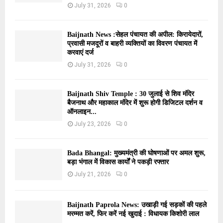
July 31, 2026
0
Baijnath News :सेहल पंचायत की अपील: किरायेदारों,
प्रवासी मजदूरों व बाहरी व्यक्तियों का विवरण पंचायत में
करवाएं दर्ज
July 31, 2026
0
Baijnath Shiv Temple : 30 जुलाई से शिव मंदिर
बैजनाथ और महाकाल मंदिर में शुरू होगी डिजिटल दर्शन व
ऑनलाइन...
July 23, 2026
0
Bada Bhangal: मुख्यमंत्री की घोषणाओं पर अमल शुरू,
बड़ा भंगाल में विकास कार्यों ने पकड़ी रफ्तार
July 21, 2026
0
Baijnath Paprola News: उखाड़ी गई सड़कों की पहले
मरम्मत करें, फिर करें नई खुदाई : विधायक किशोरी लाल