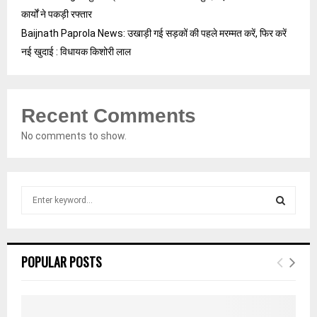
कार्यों ने पकड़ी रफ्तार
Baijnath Paprola News: उखाड़ी गई सड़कों की पहले मरम्मत करें, फिर करें
नई खुदाई : विधायक किशोरी लाल
Recent Comments
No comments to show.
S
e
a
S
r
c
E
POPULAR POSTS
h
f
A
o
r
R