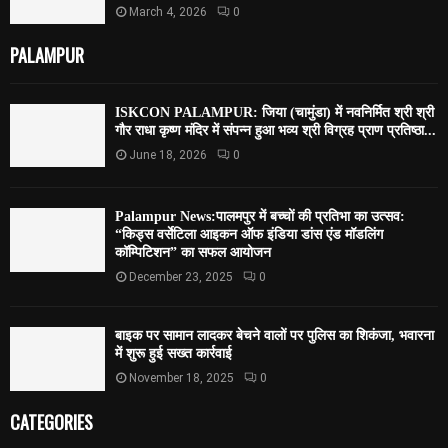
March 4, 2026
0
PALAMPUR
ISKCON PALAMPUR: जिया (चामुंडा) में नवनिर्मित श्री श्री
गौर राधा कृष्ण मंदिर में संपन्न हुआ भव्य श्री विग्रह प्राण प्रतिष्ठा...
June 18, 2026
0
Palampur News:पालमपुर में बच्चों की प्रतिभा का उत्सव:
“किड्स वर्सेटिला आइकन ऑफ इंडिया डांस एंड मॉडलिंग
कॉम्पिटिशन” का सफल आयोजन
December 23, 2025
0
बाइक पर सामान लादकर बेचने वालों पर पुलिस का शिकंजा, भवारना
में शुरू हुई सख्त कार्रवाई
November 18, 2025
0
CATEGORIES