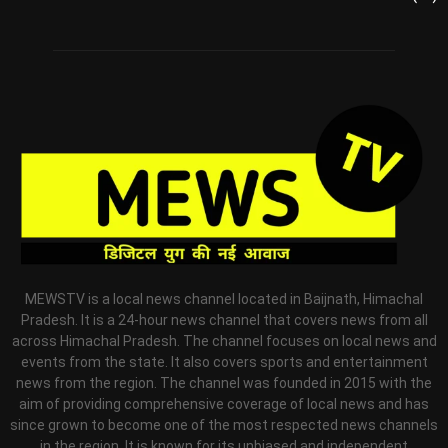
MEWSTV is a local news channel located in Baijnath, Himachal
Pradesh. It is a 24-hour news channel that covers news from all
across Himachal Pradesh. The channel focuses on local news and
events from the state. It also covers sports and entertainment
news from the region. The channel was founded in 2015 with the
aim of providing comprehensive coverage of local news and has
since grown to become one of the most respected news channels
in the region. It is known for its unbiased and independent