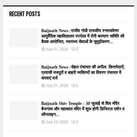
RECENT POSTS
Baijnath News :राजीव गांधी राजकीय स्नातकोत्तर
आयुर्वेदिक महाविद्यालय पपरोला में रोगी कल्याण समिति की
बैठक आयोजित, स्वास्थ्य सेवाओं के सुदृढ़ीकरण...
July 31, 2026
0
Baijnath News :सेहल पंचायत की अपील: किरायेदारों,
प्रवासी मजदूरों व बाहरी व्यक्तियों का विवरण पंचायत में
करवाएं दर्ज
July 31, 2026
0
Baijnath Shiv Temple : 30 जुलाई से शिव मंदिर
बैजनाथ और महाकाल मंदिर में शुरू होगी डिजिटल दर्शन व
ऑनलाइन...
July 23, 2026
0