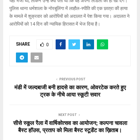
यहां भेजा था, लेकिन उन्हें क्या पता था कि वह अपनी लाडली को ही खो देंगे।
पुलिस थाना धर्मशाला के नोरबुलिंगा में लाहौल-स्पीति की एक छात्रा की हत्या
के मामले में शुक्रवार को आरोपियों को अदालत में पेश किया गया। अदालत ने
आरोपियों को 14 दिन की न्यायिक हिरासत में भेज दिया है।
SHARE
0
PREVIOUS POST
मंडी में जल्दबाजी बनी हादसे का कारण, ओवरटेक करते हुए
ट्रक के नीचे आया स्कूटी सवार
NEXT POST
सीसे स्कूल रैला में वार्षिकोत्सव का आयोजन; कल्पना चावला
बैस्ट हॉउस, प्रताप को मिला बैस्ट स्टूडेंट का ख़िताब।