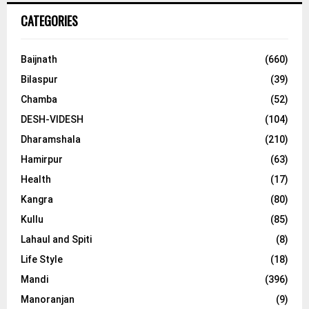
CATEGORIES
Baijnath
(660)
Bilaspur
(39)
Chamba
(52)
DESH-VIDESH
(104)
Dharamshala
(210)
Hamirpur
(63)
Health
(17)
Kangra
(80)
Kullu
(85)
Lahaul and Spiti
(8)
Life Style
(18)
Mandi
(396)
Manoranjan
(9)