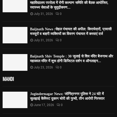
महाविद्यालय पपरोला में रोगी कल्याण समिति की बैठक आयोजित,
स्वास्थ्य सेवाओं के सुदृढ़ीकरण...
July 31, 2026
0
Baijnath News :सेहल पंचायत की अपील: किरायेदारों, प्रवासी
मजदूरों व बाहरी व्यक्तियों का विवरण पंचायत में करवाएं दर्ज
July 31, 2026
0
Baijnath Shiv Temple : 30 जुलाई से शिव मंदिर बैजनाथ और
महाकाल मंदिर में शुरू होगी डिजिटल दर्शन व ऑनलाइन...
July 23, 2026
0
MANDI
Jogindernagar News: जोगिंद्रनगर पुलिस ने 24 घंटे में
सुलझाई कैमिस्ट दुकान चोरी की गुत्थी, तीन आरोपी गिरफ्तार
June 17, 2026
0