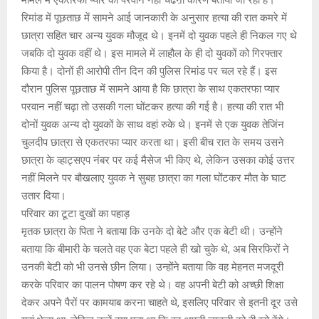
मामले में एकतरफा प्यार का परवान नहीं चढऩा कारण बताया जा रहा है।
रिमांड में पूछताछ में सामने आई जानकारी के अनुसार हत्या की रात कमरे में
छात्रा सहित चार अन्य युवक मौजूद थे। इनमें दो युवक पहले ही निकल गए थे
जबकि दो युवक वहीं थे। इस मामले में लाहौल के ही दो युवकों को गिरफ्तार
किया है। दोनों ही आरोपी तीन दिन की पुलिस रिमांड पर चल रहे हैं। इस
दौरान पुलिस पूछताछ में सामने आया है कि छात्रा के साथ एकतरफा प्यार
परवान नहीं चढ़ा तो उसकी गला घोंटकर हत्या की गई है। हत्या की रात भी
दोनों युवक अन्य दो युवकों के साथ वहां रुके थे। इनमें से एक युवक तेजिंन
चुलदीप छात्रा से एकतरफा प्यार करता था। इसी बीच रात के समय उसने
छात्रा के व्हाट्सएप नंबर पर कई मैसेज भी किए थे, लेकिन उसका कोई उत्तर
नहीं मिलने पर बौखलाए युवक ने सुबह छात्रा का गला घोंटकर मौत के घाट
उतार दिया।
परिवार का टूटा दुखों का पहाड़
मृतक छात्रा के पिता ने बताया कि उनके दो बेटे और एक बेटी थी। उन्होंने
बताया कि बीमारी के चलते वह एक बेटा पहले ही खो चुके थे, अब सिरफिरों ने
उनकी बेटी को भी उनसे छीन लिया। उन्होंने बताया कि वह मेहनत मजदूरी
करके परिवार का पालन पोषण कर रहे थे। वह अपनी बेटी को अच्छी शिक्षा
देकर अपने पैरों पर कामयाब करना चाहते थे, इसलिए परिवार से इतनी दूर उसे