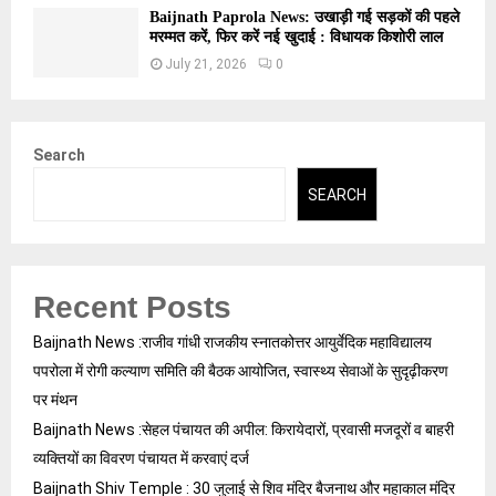
Baijnath Paprola News: उखाड़ी गई सड़कों की पहले
मरम्मत करें, फिर करें नई खुदाई : विधायक किशोरी लाल
July 21, 2026
0
Search
SEARCH
Recent Posts
Baijnath News :राजीव गांधी राजकीय स्नातकोत्तर आयुर्वेदिक महाविद्यालय
पपरोला में रोगी कल्याण समिति की बैठक आयोजित, स्वास्थ्य सेवाओं के सुदृढ़ीकरण
पर मंथन
Baijnath News :सेहल पंचायत की अपील: किरायेदारों, प्रवासी मजदूरों व बाहरी
व्यक्तियों का विवरण पंचायत में करवाएं दर्ज
Baijnath Shiv Temple : 30 जुलाई से शिव मंदिर बैजनाथ और महाकाल मंदिर