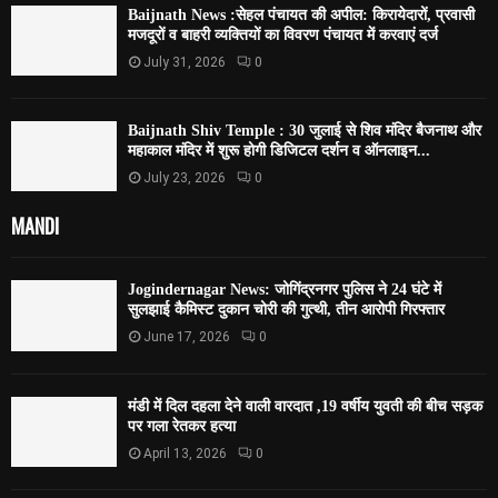
Baijnath News :सेहल पंचायत की अपील: किरायेदारों, प्रवासी
मजदूरों व बाहरी व्यक्तियों का विवरण पंचायत में करवाएं दर्ज
July 31, 2026
0
Baijnath Shiv Temple : 30 जुलाई से शिव मंदिर बैजनाथ और
महाकाल मंदिर में शुरू होगी डिजिटल दर्शन व ऑनलाइन...
July 23, 2026
0
MANDI
Jogindernagar News: जोगिंद्रनगर पुलिस ने 24 घंटे में
सुलझाई कैमिस्ट दुकान चोरी की गुत्थी, तीन आरोपी गिरफ्तार
June 17, 2026
0
मंडी में दिल दहला देने वाली वारदात ,19 वर्षीय युवती की बीच सड़क
पर गला रेतकर हत्या
April 13, 2026
0