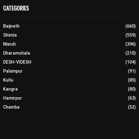
CATEGORIES
Baijnath
(660)
Shimla
(559)
Mandi
(396)
Dharamshala
(210)
DESH-VIDESH
(104)
Palampur
(91)
Kullu
(85)
Kangra
(80)
Hamirpur
(63)
Chamba
(52)