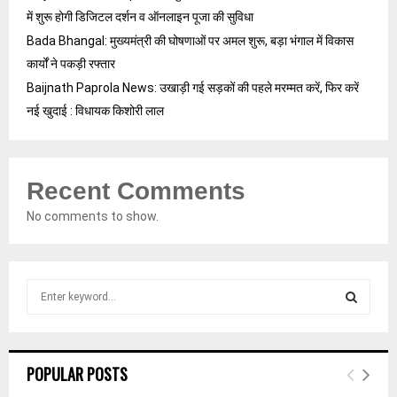
में शुरू होगी डिजिटल दर्शन व ऑनलाइन पूजा की सुविधा
Bada Bhangal: मुख्यमंत्री की घोषणाओं पर अमल शुरू, बड़ा भंगाल में विकास
कार्यों ने पकड़ी रफ्तार
Baijnath Paprola News: उखाड़ी गई सड़कों की पहले मरम्मत करें, फिर करें
नई खुदाई : विधायक किशोरी लाल
Recent Comments
No comments to show.
S
e
a
S
r
c
E
POPULAR POSTS
h