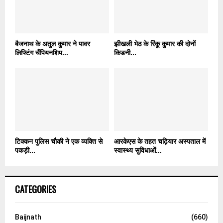
बैजनाथ के अतुल कुमार ने पावर
झीखली भेठ के रिंकू कुमार की दोनों
लिफ्टिंग चैंपियनशिप...
किडनी...
टिक्कन पुलिस चौकी ने एक व्यक्ति से
आरकेएस के तहत चढ़ियार अस्पताल में
पकड़ी...
स्वास्थ्य सुविधाओं...
CATEGORIES
Baijnath
(660)