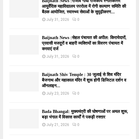
Baijnath News :राजीव गांधी राजकीय स्नातकोत्तर
आयुर्वेदिक महाविद्यालय पपरोला में रोगी कल्याण समिति की
बैठक आयोजित, स्वास्थ्य सेवाओं के सुदृढ़ीकरण...
July 31, 2026
0
Baijnath News :सेहल पंचायत की अपील: किरायेदारों,
प्रवासी मजदूरों व बाहरी व्यक्तियों का विवरण पंचायत में
करवाएं दर्ज
July 31, 2026
0
Baijnath Shiv Temple : 30 जुलाई से शिव मंदिर
बैजनाथ और महाकाल मंदिर में शुरू होगी डिजिटल दर्शन व
ऑनलाइन...
July 23, 2026
0
Bada Bhangal: मुख्यमंत्री की घोषणाओं पर अमल शुरू,
बड़ा भंगाल में विकास कार्यों ने पकड़ी रफ्तार
July 21, 2026
0