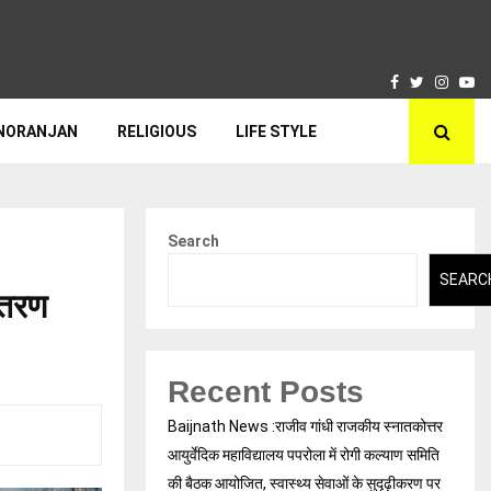
Facebook
Twitter
Insta
Yo
NORANJAN
RELIGIOUS
LIFE STYLE
Search
SEARC
ितरण
Recent Posts
Baijnath News :राजीव गांधी राजकीय स्नातकोत्तर
आयुर्वेदिक महाविद्यालय पपरोला में रोगी कल्याण समिति
की बैठक आयोजित, स्वास्थ्य सेवाओं के सुदृढ़ीकरण पर