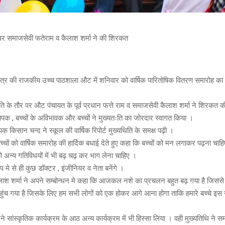
 पर समाजसेवी फतेराम व कैलाश शर्मा ने की शिरकत
्षेत्र की राजकीय उच्च पाठशाला औट में शनिवार को वार्षिक पारितोषिक वितरण समारोह 
िति के तौर पर औट पंचायत के पूर्व प्रधान फत्ते राम व समाजसेवी कैलाश शर्मा ने शिरकत 
यापक , बच्चों के अविभावक और बच्चों ने मुख्यतःति का जोरदार स्वागत किया ।
ापक किसान चन्द ने स्कूल की वार्षिक रिपोर्ट मुख्यथिति के समक्ष पढ़ी ।
बच्चों को वार्षिक समारोह की हार्दिक बधाई देते हुए कहा कि बच्चों को मन लगाकर पढ़ना चाह
ो अन्य गतिविधयों में भी बढ़ चढ़ कर भाग लेना चाहिए ।
प मे से ही कुछ डॉक्टर , इंजीनियर व नेता बनेंगे ।
ाश शर्मा ने अपने सम्बोन्धन मे कहा कि आजकल नशे का प्रचलन बहुत बढ़ गया है जिससे 
ंच गया है जिसके लिए हम सभी लोगों को एक होकर आगे आना होगा ताकि हमारे बच्चे इस न
 ने सांस्कृतिक कार्यक्रम के आठ अन्य कार्यक्रम में भी हिस्सा लिया । वही मुख्यतिथि न