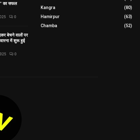
शन” का सफल
Kangra
(80)
Hamirpur
(63)
2025
0
Chamba
(52)
कर बेचने वालों पर
ारना में शुरू हुई
2025
0