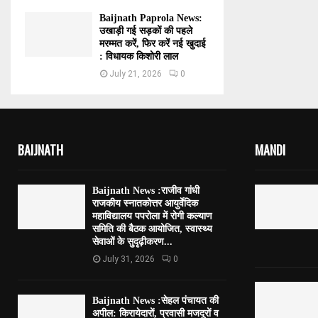
Baijnath Paprola News:
उखाड़ी गई सड़कों की पहले
मरम्मत करें, फिर करें नई खुदाई
: विधायक किशोरी लाल
July 21, 2026
0
BAIJNATH
MANDI
Baijnath News :राजीव गांधी
राजकीय स्नातकोत्तर आयुर्वेदिक
महाविद्यालय पपरोला में रोगी कल्याण
समिति की बैठक आयोजित, स्वास्थ्य
सेवाओं के सुदृढ़ीकरण...
July 31, 2026
0
Baijnath News :सेहल पंचायत की
अपील: किरायेदारों, प्रवासी मजदूरों व