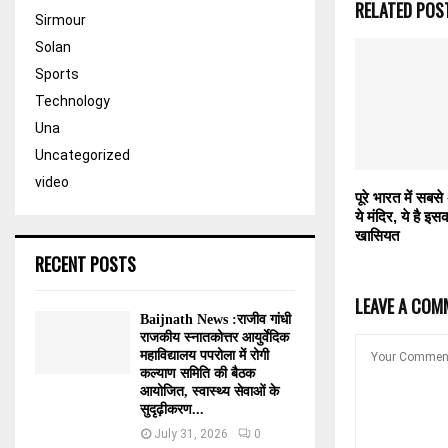
RELATED POS
Sirmour
Solan
Sports
Technology
Una
Uncategorized
video
पूरे भारत में सबस
ये मंदिर, ये है इस
खासियत
RECENT POSTS
LEAVE A COM
Baijnath News :राजीव गांधी
राजकीय स्नातकोत्तर आयुर्वेदिक
महाविद्यालय पपरोला में रोगी
कल्याण समिति की बैठक
आयोजित, स्वास्थ्य सेवाओं के
सुदृढ़ीकरण...
July 31, 2026
0