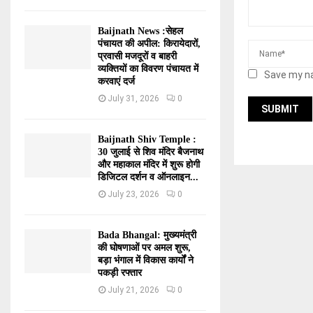
Baijnath News :सेहल
पंचायत की अपील: किरायेदारों,
प्रवासी मजदूरों व बाहरी
व्यक्तियों का विवरण पंचायत में
Save my na
करवाएं दर्ज
July 31, 2026
0
Baijnath Shiv Temple :
30 जुलाई से शिव मंदिर बैजनाथ
और महाकाल मंदिर में शुरू होगी
डिजिटल दर्शन व ऑनलाइन...
July 23, 2026
0
Bada Bhangal: मुख्यमंत्री
की घोषणाओं पर अमल शुरू,
बड़ा भंगाल में विकास कार्यों ने
पकड़ी रफ्तार
July 21, 2026
0