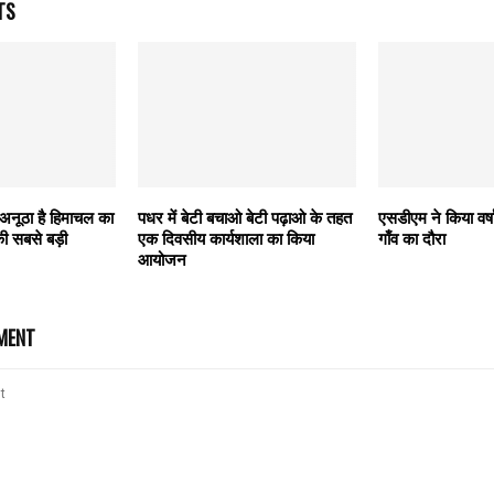
TS
े अनूठा है हिमाचल का
पधर में बेटी बचाओ बेटी पढ़ाओ के तहत
एसडीएम ने किया वर्ष
की सबसे बड़ी
एक दिवसीय कार्यशाला का किया
गाँव का दौरा
आयोजन
MENT