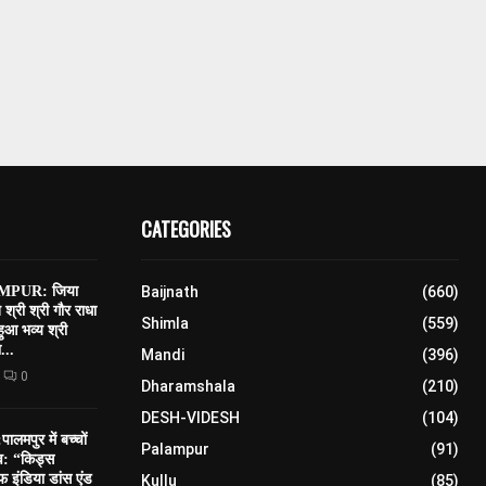
CATEGORIES
PUR: जिया
Baijnath
(660)
त श्री श्री गौर राधा
Shimla
(559)
 हुआ भव्य श्री
...
Mandi
(396)
0
Dharamshala
(210)
DESH-VIDESH
(104)
मपुर में बच्चों
Palampur
(91)
सव: “किड्स
 इंडिया डांस एंड
Kullu
(85)