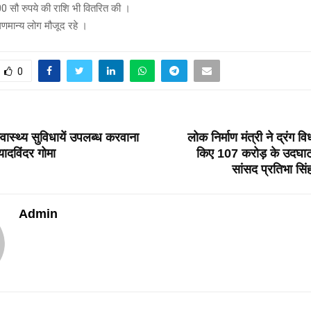
0 सौ रुपये की राशि भी वितरित की ।
णमान्य लोग मौजूद रहे ।
0
T
्वास्थ्य सुविधायें उपलब्ध करवाना
लोक निर्माण मंत्री ने द्रंग विध
यादविंदर गोमा
किए 107 करोड़ के उदघाट
सांसद प्रतिभा सिंह
Admin