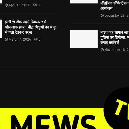
मॉडलिंग कॉम्पिटि
April 13, 2026
0
आयोजन
December 23, 
होली से ठीक पहले रिवालसर में
खौफनाक हत्या! बौद्ध भिक्षुणी का चाकू
से गला रेतकर कत्ल
बाइक पर सामान लाद
पुलिस का शिकंजा, भव
March 4, 2026
0
सख्त कार्रवाई
November 18, 