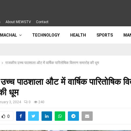
s
About MEWSTV
Contact
IMACHAL
TECHNOLOGY
HEALTH
SPORTS
MA
राजकीय उच्च पाठशाला औट में वार्षिक पारितोषिक वितरण समारोह की धूम
उच्च पाठशाला औट में वार्षिक पारितोषिक व
की धूम
ruary 3, 2024
0
240
0