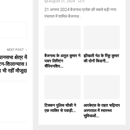
August 21, 2024
0
21 अगस्त 2024 बैजनाथ प्रदेश की सबसे बड़ी नगर
पंचायत में शामिल बैजनाथ...
NEXT POST
बैजनाथ के अतुल कुमार ने
झीखली भेठ के रिंकू कुमार
ानसभा क्षेत्र में
पावर लिफ्टिंग
की दोनों किडनी...
न-शिलान्यास l
चैंपियनशिप...
 भी रहीं मौजूदl
टिक्कन पुलिस चौकी ने
आरकेएस के तहत चढ़ियार
एक व्यक्ति से पकड़ी...
अस्पताल में स्वास्थ्य
सुविधाओं...