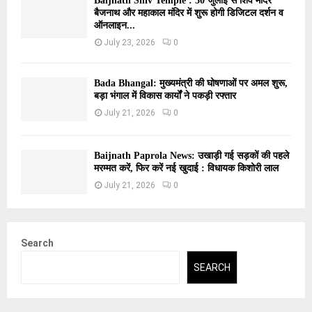
Baijnath Shiv Temple : 30 जुलाई से शिव मंदिर
बैजनाथ और महाकाल मंदिर में शुरू होगी डिजिटल दर्शन व
ऑनलाइन...
July 23, 2026
0
Bada Bhangal: मुख्यमंत्री की घोषणाओं पर अमल शुरू,
बड़ा भंगाल में विकास कार्यों ने पकड़ी रफ्तार
July 21, 2026
0
Baijnath Paprola News: उखाड़ी गई सड़कों की पहले
मरम्मत करें, फिर करें नई खुदाई : विधायक किशोरी लाल
July 21, 2026
0
Search
SEARCH