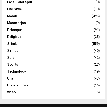
Lahaul and Spiti
(8)
Life Style
(18)
Mandi
(396)
Manoranjan
(9)
Palampur
(91)
Religious
(25)
Shimla
(559)
Sirmour
(40)
Solan
(42)
Sports
(27)
Technology
(19)
Una
(47)
Uncategorized
(16)
video
(5)