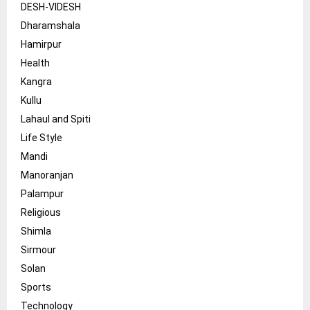
DESH-VIDESH
Dharamshala
Hamirpur
Health
Kangra
Kullu
Lahaul and Spiti
Life Style
Mandi
Manoranjan
Palampur
Religious
Shimla
Sirmour
Solan
Sports
Technology