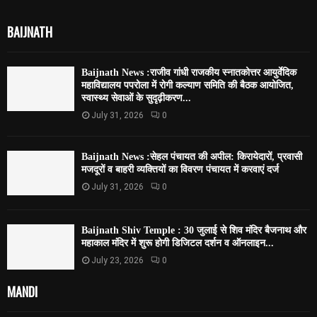
BAIJNATH
Baijnath News :राजीव गांधी राजकीय स्नातकोत्तर आयुर्वेदिक
महाविद्यालय पपरोला में रोगी कल्याण समिति की बैठक आयोजित,
स्वास्थ्य सेवाओं के सुदृढ़ीकरण...
July 31, 2026
0
Baijnath News :सेहल पंचायत की अपील: किरायेदारों, प्रवासी
मजदूरों व बाहरी व्यक्तियों का विवरण पंचायत में करवाएं दर्ज
July 31, 2026
0
Baijnath Shiv Temple : 30 जुलाई से शिव मंदिर बैजनाथ और
महाकाल मंदिर में शुरू होगी डिजिटल दर्शन व ऑनलाइन...
July 23, 2026
0
MANDI