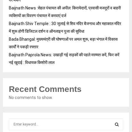
पर मंथन
Baijnath News :सेहल पंचायत की अपील: किरायेदारों, प्रवासी मजदूरों व बाहरी
व्यक्तियों का विवरण पंचायत में करवाएं दर्ज
Baijnath Shiv Temple : 30 जुलाई से शिव मंदिर बैजनाथ और महाकाल मंदिर
में शुरू होगी डिजिटल दर्शन व ऑनलाइन पूजा की सुविधा
Bada Bhangal: मुख्यमंत्री की घोषणाओं पर अमल शुरू, बड़ा भंगाल में विकास
कार्यों ने पकड़ी रफ्तार
Baijnath Paprola News: उखाड़ी गई सड़कों की पहले मरम्मत करें, फिर करें
नई खुदाई : विधायक किशोरी लाल
Recent Comments
No comments to show.
S
e