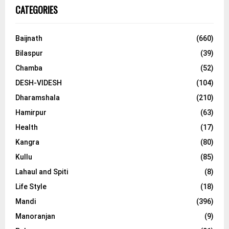
CATEGORIES
Baijnath
(660)
Bilaspur
(39)
Chamba
(52)
DESH-VIDESH
(104)
Dharamshala
(210)
Hamirpur
(63)
Health
(17)
Kangra
(80)
Kullu
(85)
Lahaul and Spiti
(8)
Life Style
(18)
Mandi
(396)
Manoranjan
(9)