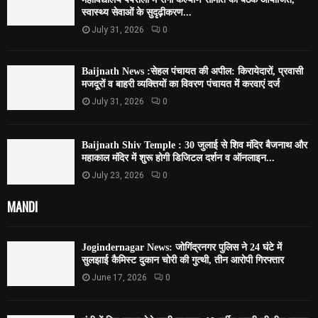
स्वास्थ्य सेवाओं के सुदृढ़ीकरण...
July 31, 2026
0
Baijnath News :सेहल पंचायत की अपील: किरायेदारों, प्रवासी
मजदूरों व बाहरी व्यक्तियों का विवरण पंचायत में करवाएं दर्ज
July 31, 2026
0
Baijnath Shiv Temple : 30 जुलाई से शिव मंदिर बैजनाथ और
महाकाल मंदिर में शुरू होगी डिजिटल दर्शन व ऑनलाइन...
July 23, 2026
0
MANDI
Jogindernagar News: जोगिंद्रनगर पुलिस ने 24 घंटे में
सुलझाई कैमिस्ट दुकान चोरी की गुत्थी, तीन आरोपी गिरफ्तार
June 17, 2026
0