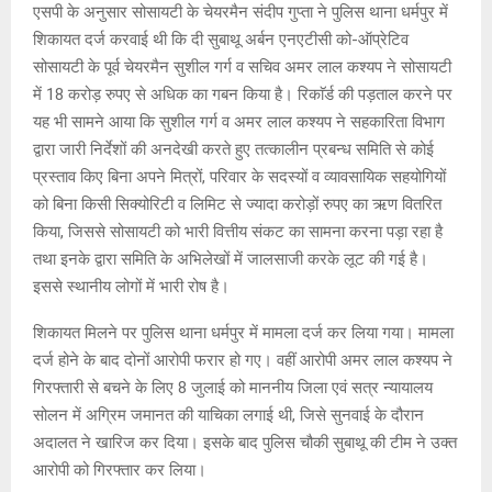
एसपी के अनुसार सोसायटी के चेयरमैन संदीप गुप्ता ने पुलिस थाना धर्मपुर में
शिकायत दर्ज करवाई थी कि दी सुबाथू अर्बन एनएटीसी को-ऑप्रेटिव
सोसायटी के पूर्व चेयरमैन सुशील गर्ग व सचिव अमर लाल कश्यप ने सोसायटी
में 18 करोड़ रुपए से अधिक का गबन किया है। रिकाॅर्ड की पड़ताल करने पर
यह भी सामने आया कि सुशील गर्ग व अमर लाल कश्यप ने सहकारिता विभाग
द्वारा जारी निर्देशों की अनदेखी करते हुए तत्कालीन प्रबन्ध समिति से कोई
प्रस्ताव किए बिना अपने मित्रों, परिवार के सदस्यों व व्यावसायिक सहयोगियों
को बिना किसी सिक्योरिटी व लिमिट से ज्यादा करोड़ों रुपए का ऋण वितरित
किया, जिससे सोसायटी को भारी वित्तीय संकट का सामना करना पड़ा रहा है
तथा इनके द्वारा समिति के अभिलेखों में जालसाजी करके लूट की गई है।
इससे स्थानीय लोगों में भारी रोष है।
शिकायत मिलने पर पुलिस थाना धर्मपुर में मामला दर्ज कर लिया गया। मामला
दर्ज होने के बाद दोनों आरोपी फरार हो गए। वहीं आरोपी अमर लाल कश्यप ने
गिरफ्तारी से बचने के लिए 8 जुलाई को माननीय जिला एवं सत्र न्यायालय
सोलन में अग्रिम जमानत की याचिका लगाई थी, जिसे सुनवाई के दौरान
अदालत ने खारिज कर दिया। इसके बाद पुलिस चौकी सुबाथू की टीम ने उक्त
आरोपी को गिरफ्तार कर लिया।