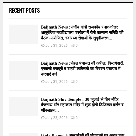
RECENT POSTS
Baijnath News :राजीव गांधी राजकीय स्नातकोत्तर
आयुर्वेदिक महाविद्यालय पपरोला में रोगी कल्याण समिति की
बैठक आयोजित, स्वास्थ्य सेवाओं के सुदृढ़ीकरण...
July 31, 2026
0
Baijnath News :सेहल पंचायत की अपील: किरायेदारों,
प्रवासी मजदूरों व बाहरी व्यक्तियों का विवरण पंचायत में
करवाएं दर्ज
July 31, 2026
0
Baijnath Shiv Temple : 30 जुलाई से शिव मंदिर
बैजनाथ और महाकाल मंदिर में शुरू होगी डिजिटल दर्शन व
ऑनलाइन...
July 23, 2026
0
Bada Bhangal: मुख्यमंत्री की घोषणाओं पर अमल शुरू,