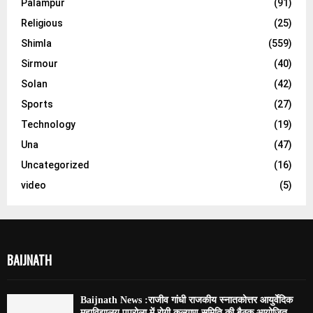
Palampur
(91)
Religious
(25)
Shimla
(559)
Sirmour
(40)
Solan
(42)
Sports
(27)
Technology
(19)
Una
(47)
Uncategorized
(16)
video
(5)
BAIJNATH
Baijnath News :राजीव गांधी राजकीय स्नातकोत्तर आयुर्वेदिक
महाविद्यालय पपरोला में रोगी कल्याण समिति की बैठक आयोजित,