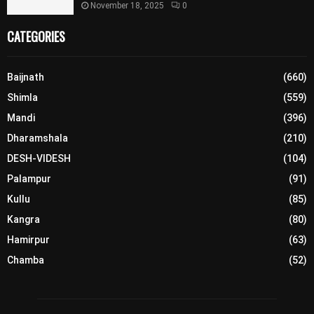
November 18, 2025
0
CATEGORIES
Baijnath
(660)
Shimla
(559)
Mandi
(396)
Dharamshala
(210)
DESH-VIDESH
(104)
Palampur
(91)
Kullu
(85)
Kangra
(80)
Hamirpur
(63)
Chamba
(52)