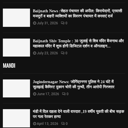
Baijnath News :सेहल पंचायत की अपील: किरायेदारों, प्रवासी
मजदूरों व बाहरी व्यक्तियों का विवरण पंचायत में करवाएं दर्ज
July 31, 2026
0
Baijnath Shiv Temple : 30 जुलाई से शिव मंदिर बैजनाथ और
महाकाल मंदिर में शुरू होगी डिजिटल दर्शन व ऑनलाइन...
July 23, 2026
0
MANDI
Jogindernagar News: जोगिंद्रनगर पुलिस ने 24 घंटे में
सुलझाई कैमिस्ट दुकान चोरी की गुत्थी, तीन आरोपी गिरफ्तार
June 17, 2026
0
मंडी में दिल दहला देने वाली वारदात ,19 वर्षीय युवती की बीच सड़क
पर गला रेतकर हत्या
April 13, 2026
0