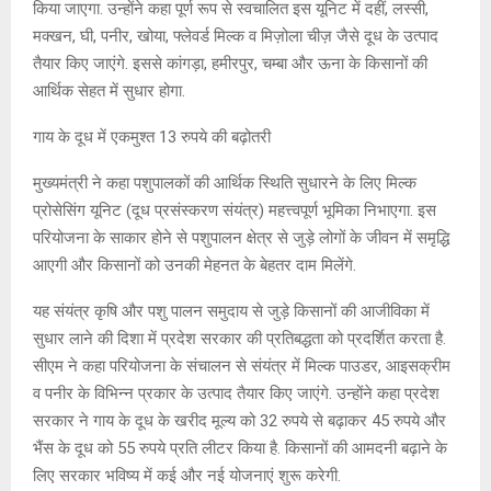
किया जाएगा. उन्होंने कहा पूर्ण रूप से स्वचालित इस यूनिट में दहीं, लस्सी,
मक्खन, घी, पनीर, खोया, फ्लेवर्ड मिल्क व मिज़ोला चीज़ जैसे दूध के उत्पाद
तैयार किए जाएंगे. इससे कांगड़ा, हमीरपुर, चम्बा और ऊना के किसानों की
आर्थिक सेहत में सुधार होगा.
गाय के दूध में एकमुश्त 13 रुपये की बढ़ोतरी
मुख्यमंत्री ने कहा पशुपालकों की आर्थिक स्थिति सुधारने के लिए मिल्क
प्रोसेसिंग यूनिट (दूध प्रसंस्करण संयंत्र) महत्त्वपूर्ण भूमिका निभाएगा. इस
परियोजना के साकार होने से पशुपालन क्षेत्र से जुड़े लोगों के जीवन में समृद्धि
आएगी और किसानों को उनकी मेहनत के बेहतर दाम मिलेंगे.
यह संयंत्र कृषि और पशु पालन समुदाय से जुड़े किसानों की आजीविका में
सुधार लाने की दिशा में प्रदेश सरकार की प्रतिबद्धता को प्रदर्शित करता है.
सीएम ने कहा परियोजना के संचालन से संयंत्र में मिल्क पाउडर, आइसक्रीम
व पनीर के विभिन्न प्रकार के उत्पाद तैयार किए जाएंगे. उन्होंने कहा प्रदेश
सरकार ने गाय के दूध के खरीद मूल्य को 32 रुपये से बढ़ाकर 45 रुपये और
भैंस के दूध को 55 रुपये प्रति लीटर किया है. किसानों की आमदनी बढ़ाने के
लिए सरकार भविष्य में कई और नई योजनाएं शुरू करेगी.