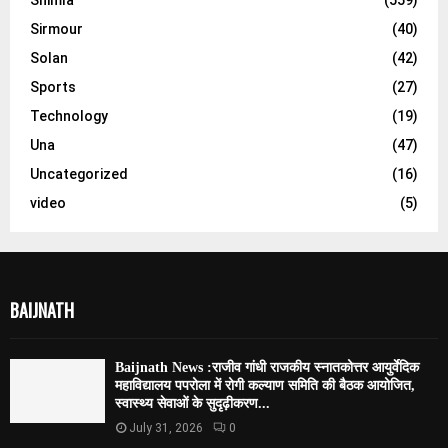
Shimla
(559)
Sirmour
(40)
Solan
(42)
Sports
(27)
Technology
(19)
Una
(47)
Uncategorized
(16)
video
(5)
BAIJNATH
Baijnath News :राजीव गांधी राजकीय स्नातकोत्तर आयुर्वेदिक
महाविद्यालय पपरोला में रोगी कल्याण समिति की बैठक आयोजित,
स्वास्थ्य सेवाओं के सुदृढ़ीकरण...
July 31, 2026
0