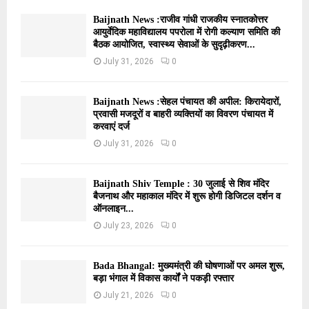
Baijnath News :राजीव गांधी राजकीय स्नातकोत्तर
आयुर्वेदिक महाविद्यालय पपरोला में रोगी कल्याण समिति की
बैठक आयोजित, स्वास्थ्य सेवाओं के सुदृढ़ीकरण...
July 31, 2026
0
Baijnath News :सेहल पंचायत की अपील: किरायेदारों,
प्रवासी मजदूरों व बाहरी व्यक्तियों का विवरण पंचायत में
करवाएं दर्ज
July 31, 2026
0
Baijnath Shiv Temple : 30 जुलाई से शिव मंदिर
बैजनाथ और महाकाल मंदिर में शुरू होगी डिजिटल दर्शन व
ऑनलाइन...
July 23, 2026
0
Bada Bhangal: मुख्यमंत्री की घोषणाओं पर अमल शुरू,
बड़ा भंगाल में विकास कार्यों ने पकड़ी रफ्तार
July 21, 2026
0