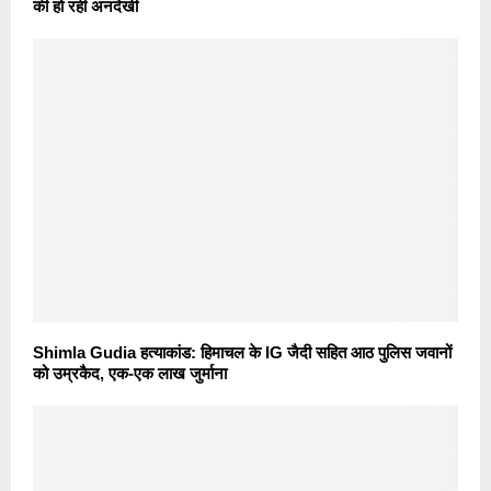
की हो रही अनदेखी
Shimla Gudia हत्याकांड: हिमाचल के IG जैदी सहित आठ पुलिस जवानों
को उम्रकैद, एक-एक लाख जुर्माना