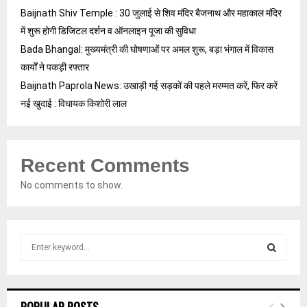
Baijnath Shiv Temple : 30 जुलाई से शिव मंदिर बैजनाथ और महाकाल मंदिर
में शुरू होगी डिजिटल दर्शन व ऑनलाइन पूजा की सुविधा
Bada Bhangal: मुख्यमंत्री की घोषणाओं पर अमल शुरू, बड़ा भंगाल में विकास
कार्यों ने पकड़ी रफ्तार
Baijnath Paprola News: उखाड़ी गई सड़कों की पहले मरम्मत करें, फिर करें
नई खुदाई : विधायक किशोरी लाल
Recent Comments
No comments to show.
S
e
a
S
r
c
E
POPULAR POSTS