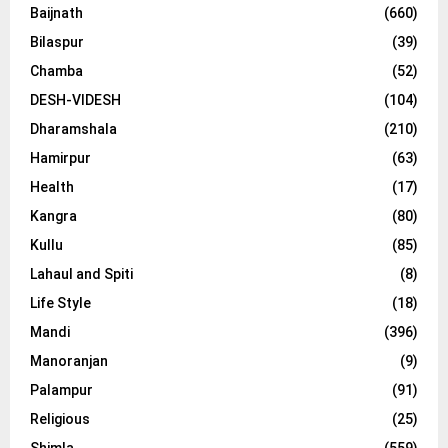
Baijnath
(660)
Bilaspur
(39)
Chamba
(52)
DESH-VIDESH
(104)
Dharamshala
(210)
Hamirpur
(63)
Health
(17)
Kangra
(80)
Kullu
(85)
Lahaul and Spiti
(8)
Life Style
(18)
Mandi
(396)
Manoranjan
(9)
Palampur
(91)
Religious
(25)