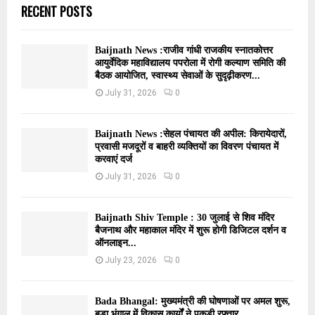
RECENT POSTS
Baijnath News :राजीव गांधी राजकीय स्नातकोत्तर
आयुर्वेदिक महाविद्यालय पपरोला में रोगी कल्याण समिति की
बैठक आयोजित, स्वास्थ्य सेवाओं के सुदृढ़ीकरण...
July 31, 2026
0
Baijnath News :सेहल पंचायत की अपील: किरायेदारों,
प्रवासी मजदूरों व बाहरी व्यक्तियों का विवरण पंचायत में
करवाएं दर्ज
July 31, 2026
0
Baijnath Shiv Temple : 30 जुलाई से शिव मंदिर
बैजनाथ और महाकाल मंदिर में शुरू होगी डिजिटल दर्शन व
ऑनलाइन...
July 23, 2026
0
Bada Bhangal: मुख्यमंत्री की घोषणाओं पर अमल शुरू,
बड़ा भंगाल में विकास कार्यों ने पकड़ी रफ्तार