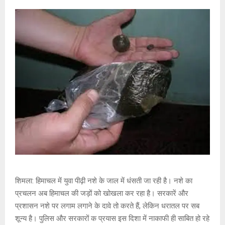
शिमला: हिमाचल में युवा पीढ़ी नशे के जाल में धंसती जा रही है। नशे का
प्रचलन अब हिमाचल की जड़ों को खोखला कर रहा है। सरकारें और
प्रशासन नशे पर लगाम लगाने के दावे तो करते हैं, लेकिन धरातल पर सब
शून्य है। पुलिस और सरकारों क प्रयास इस दिशा में नाकाफी ही साबित हो रहे