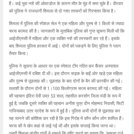
हैं। कई युवा नशे की ओवरडोज के कारण मौत के मुंह में समा चुके हैं। वीरवार
को पुलिस ने राजधानी शिमला से दो नशा तस्करों को गिरफ्तार किया है।
शिमला में पुलिस की स्पेशल सेल ने एक महिला और पुरुष से 1 किलो से ज्यादा
चरस बरामद की है। जानकारी के मुताबिक पुलिस को गुप्त सूचना मिली थी कि
आईजीएमसी में महिला और एक व्यक्ति नशे की तरस्करी कर रहे हैं। इसके
बाद शिमला पुलिस हरकत में आई। दोनों को पकड़ने के लिए पुलिस ने प्लान
तैयार किया।
पुलिस ने सूचना के आधार पर एक स्पेशल टीम गठित कर कैंसर अस्पताल
आईजीएमसी में दबिश दी थी। इस दौरान सड़क के बाईं ओर खड़े एक महिला
और पुरुष से पूछताछ की। पूछताछ के बाद दोनों के बैग की छानबीन की गई।
तलाशी के दौरान दोनों से 1।100 किलोग्राम चरस बरामद की गई। महिला
की पहचान इंदिरा देवी उम्र 53 साल, तहसील करसोग जिला मंडी के रूप में
हुई है, जबकि दूसरे व्यक्ति की पहचान अनीश पुत्र दीन मोहम्मद निवासी, सिटी
गाजियाबाद उतर प्रदेश के रूप में हुई है। पुलिस अभी दोनों से पूछताछ कर
यह जानने की कोशिश कर रही है कि इस गिरोह में कौन कौन लोग शामिल हैं।
चरस की ये खेप कहां से लाई गई थी और इसके सप्लाई किया जाना था।
एसपी शिमला संजीव गांधी ने मामले कि पुष्टि करते हुए बताया कि, ‘मामला दर्ज