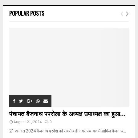
r
c
E
POPULAR POSTS
h
f
A
o
r
R
:
C
H
पंचायत बैजनाथ पपरोला के अध्यक्ष उपाध्यक्ष का हुआ...
August 21, 2024
0
21 अगस्त 2024 बैजनाथ प्रदेश की सबसे बड़ी नगर पंचायत में शामिल बैजनाथ...