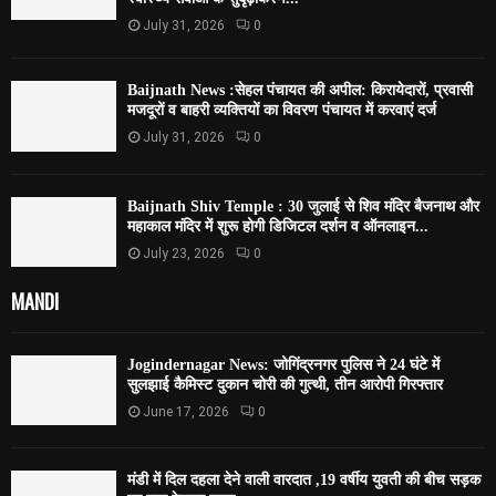
July 31, 2026
0
Baijnath News :सेहल पंचायत की अपील: किरायेदारों, प्रवासी
मजदूरों व बाहरी व्यक्तियों का विवरण पंचायत में करवाएं दर्ज
July 31, 2026
0
Baijnath Shiv Temple : 30 जुलाई से शिव मंदिर बैजनाथ और
महाकाल मंदिर में शुरू होगी डिजिटल दर्शन व ऑनलाइन...
July 23, 2026
0
MANDI
Jogindernagar News: जोगिंद्रनगर पुलिस ने 24 घंटे में
सुलझाई कैमिस्ट दुकान चोरी की गुत्थी, तीन आरोपी गिरफ्तार
June 17, 2026
0
मंडी में दिल दहला देने वाली वारदात ,19 वर्षीय युवती की बीच सड़क