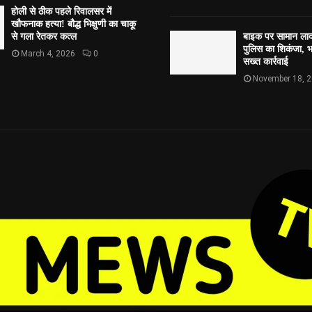
होली से ठीक पहले रिवालसर में
खौफनाक हत्या! बौद्ध भिक्षुणी का चाकू
से गला रेतकर कत्ल
बाइक पर सामान लाद
पुलिस का शिकंजा, भव
March 4, 2026
0
सख्त कार्रवाई
November 18, 