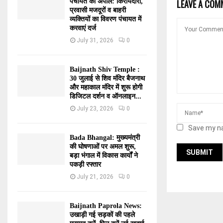
पंचायत की अपील: किरायेदारों,
LEAVE A COM
प्रवासी मजदूरों व बाहरी
व्यक्तियों का विवरण पंचायत में
करवाएं दर्ज
July 31, 2026
0
Baijnath Shiv Temple :
30 जुलाई से शिव मंदिर बैजनाथ
और महाकाल मंदिर में शुरू होगी
डिजिटल दर्शन व ऑनलाइन...
July 23, 2026
0
Save my na
Bada Bhangal: मुख्यमंत्री
की घोषणाओं पर अमल शुरू,
बड़ा भंगाल में विकास कार्यों ने
पकड़ी रफ्तार
July 21, 2026
0
Baijnath Paprola News:
उखाड़ी गई सड़कों की पहले