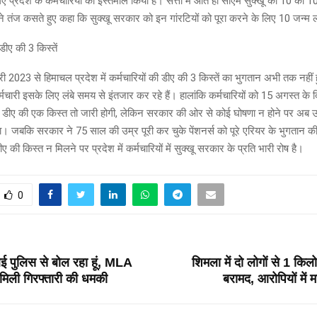
ए प्रदेश के कर्मचारियों का इस्तेमाल किया है। सत्ता में आते ही सीएम सुक्खू की 10 की 10
ष ने तंज कसते हुए कहा कि सुक्खू सरकार को इन गांरटियों को पूरा करने के लिए 10 जन्म
 डीए की 3 किस्तें
ी 2023 से हिमाचल प्रदेश में कर्मचारियों की डीए की 3 किस्तें का भुगतान अभी तक नहीं 
्मचारी इसके लिए लंबे समय से इंतजार कर रहे हैं। हालांकि कर्मचारियों को 15 अगस्त के 
ीए की एक किस्त तो जारी होगी, लेकिन सरकार की ओर से कोई घोषणा न होने पर अब उन
। जबकि सरकार ने 75 साल की उम्र पूरी कर चुके पेंशनर्स को पूरे एरियर के भुगतान क
ए की किस्त न मिलने पर प्रदेश में कर्मचारियों में सुक्खू सरकार के प्रति भारी रोष है।
0
T
बई पुलिस से बोल रहा हूं, MLA
शिमला में दो लोगों से 1 किल
 मिली गिरफ्तारी की धमकी
बरामद, आरोपियों में 