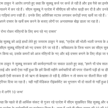
राम ठाकुर ने आरोप लगाते हुए कहा कि सुक्खू कर्ज पर कर्ज ले रही है और इस पैसे का इस्त
ालने में कर रहे हैं। सीएम सुक्खू ने प्रदेश में सीपीएस की फौज खड़ी कर दी है और उनके
 गाड़ियां लगा रखी हैं। उनके लिए अतिरिक्त स्टाफ लगाकर करोड़ों रुपए खर्चे जा रहे हैं
रा अपने दफ्तर के खर्चे कम करने के बजाए लोगों पर अनावश्यक बोझ डाला जा रहा है।
ोना रोकर मंत्रियों के लिए बना रहे नए दफ्तर’
ंह सुक्खू को आड़े हाथों लेते हुए जयराम ठाकुर ने कहा, “प्रदेश की भोली-भाली जनता क
 सीएम सुक्खू मंत्रियों को नए दफ्तर देने जा रहे हैं। सचिवालय के जिस भवन का सीएम सुक्
 किया था, उसके कमरों को आज मंत्रियों के नए और बड़े दफ्तर बनाने के लिए तोड़ा जा र
यराम ठाकुर ने सुक्खू सरकार की कार्यप्रणाली पर सवाल उठाते हुए कहा, “हमने भी पांच सा
ई और कभी ऐसा नहीं हुआ कि हमें किसी महीने कर्मचारियों की पगार रोकनी पड़ी हो या ड
ये पहली ऐसी सरकार है जो ऋण तो बेतहाशा ले रही है, लेकिन न तो समय पर सैलरी मिल रही
रियर दिया जा रहा है। यही नहीं मेडिकल रीइंबर्समेंट का भुगतान भी दो सालों से नहीं हुआ 
े में लगेंगे 10 जन्म’
ा कि पहले से ही आर्थिक संकट से गुजर रहे प्रदेश में सीएम सुखविंदर सिंह सुक्खू और कां