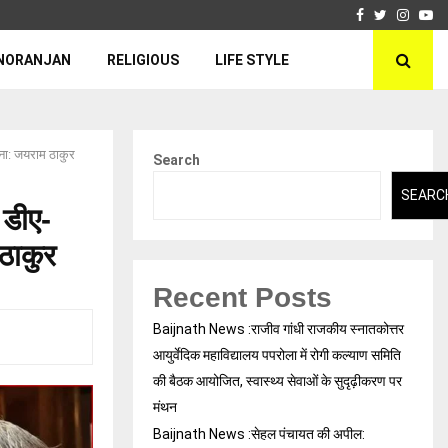
Facebook
Twitter
Insta
Yo
NORANJAN
RELIGIOUS
LIFE STYLE
ोना: जयराम ठाकुर
Search
SEARC
 डीए-
ठाकुर
Recent Posts
Baijnath News :राजीव गांधी राजकीय स्नातकोत्तर
आयुर्वेदिक महाविद्यालय पपरोला में रोगी कल्याण समिति
की बैठक आयोजित, स्वास्थ्य सेवाओं के सुदृढ़ीकरण पर
मंथन
Baijnath News :सेहल पंचायत की अपील: