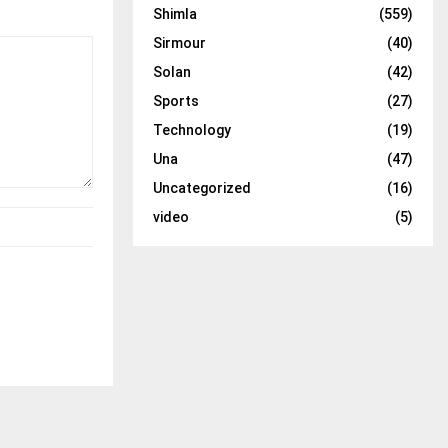
Shimla
(559)
Sirmour
(40)
Solan
(42)
Sports
(27)
Technology
(19)
Una
(47)
Uncategorized
(16)
video
(5)