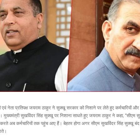
ंत्री एवं नेता प्रतिपक्ष जयराम ठाकुर ने सुक्खू सरकार को निशाने पर लेते हुए कर्मचारियों और प
ुख्यमंत्री सुखविंदर सिंह सुक्खू पर निशाना साधते हुए जयराम ठाकुर ने कहा, “सीएम सुक्
रते अब कर्मचारियों तक पहुंच आए हैं। बेहतर होगा अगर सीएम सुखविंदर सिंह सुक्खू बं
रते।