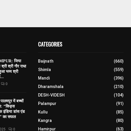
CATEGORIES
PUR: जिया
Baijnath
(660)
त श्री श्री गौर राधा
Shimla
(559)
 हुआ भव्य श्री
...
Mandi
(396)
0
Dharamshala
(210)
DESH-VIDESH
(104)
मपुर में बच्चों
Palampur
(91)
सव: “किड्स
 इंडिया डांस एंड
Kullu
(85)
शन” का सफल
Kangra
(80)
Hamirpur
(63)
2025
0