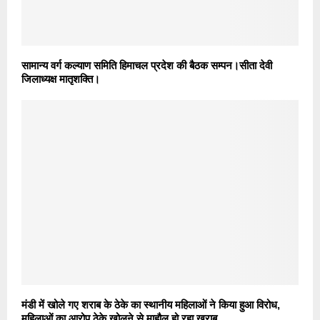
सामान्य वर्ग कल्याण समिति हिमाचल प्रदेश की बैठक सम्पन।सीता देवी
जिलाध्यक्ष मातृशक्ति।
मंडी में खोले गए शराब के ठेके का स्थानीय महिलाओं ने किया हुआ विरोध,
महिलाओं का आरोप ठेके खोलने से माहौल हो रहा खराब….