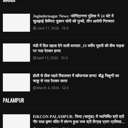
Jogindernagar News: जोगिंद्रनगर पुलिस ने 24 घंटे में
सुलझाई कैमिस्ट दुकान चोरी की गुत्थी, तीन आरोपी गिरफ्तार
June 17, 2026
0
मंडी में दिल दहला देने वाली वारदात ,19 वर्षीय युवती की बीच सड़क
पर गला रेतकर हत्या
April 13, 2026
0
होली से ठीक पहले रिवालसर में खौफनाक हत्या! बौद्ध भिक्षुणी का
चाकू से गला रेतकर कत्ल
March 4, 2026
0
PALAMPUR
ISKCON PALAMPUR: जिया (चामुंडा) में नवनिर्मित श्री श्री
गौर राधा कृष्ण मंदिर में संपन्न हुआ भव्य श्री विग्रह प्राण प्रतिष्ठा...