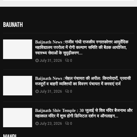
BAIJNATH
Baijnath News :राजीव गांधी राजकीय स्नातकोत्तर आयुर्वेदिक
महाविद्यालय पपरोला में रोगी कल्याण समिति की बैठक आयोजित,
स्वास्थ्य सेवाओं के सुदृढ़ीकरण...
July 31, 2026
0
Baijnath News :सेहल पंचायत की अपील: किरायेदारों, प्रवासी
मजदूरों व बाहरी व्यक्तियों का विवरण पंचायत में करवाएं दर्ज
July 31, 2026
0
Baijnath Shiv Temple : 30 जुलाई से शिव मंदिर बैजनाथ और
महाकाल मंदिर में शुरू होगी डिजिटल दर्शन व ऑनलाइन...
July 23, 2026
0
MANDI