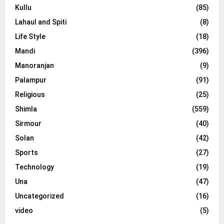
Kullu
(85)
Lahaul and Spiti
(8)
Life Style
(18)
Mandi
(396)
Manoranjan
(9)
Palampur
(91)
Religious
(25)
Shimla
(559)
Sirmour
(40)
Solan
(42)
Sports
(27)
Technology
(19)
Una
(47)
Uncategorized
(16)
video
(5)