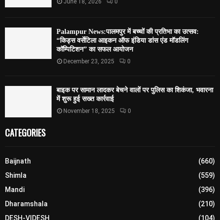
June 18, 2026
0
Palampur News:पालमपुर में बच्चों की प्रतिभा का उत्सव:
“किड्स वर्सेटिला आइकन ऑफ इंडिया डांस एंड मॉडलिंग
कॉम्पिटिशन” का सफल आयोजन
December 23, 2025
0
बाइक पर सामान लादकर बेचने वालों पर पुलिस का शिकंजा, भवारना
में शुरू हुई सख्त कार्रवाई
November 18, 2025
0
CATEGORIES
Baijnath
(660)
Shimla
(559)
Mandi
(396)
Dharamshala
(210)
DESH-VIDESH
(104)