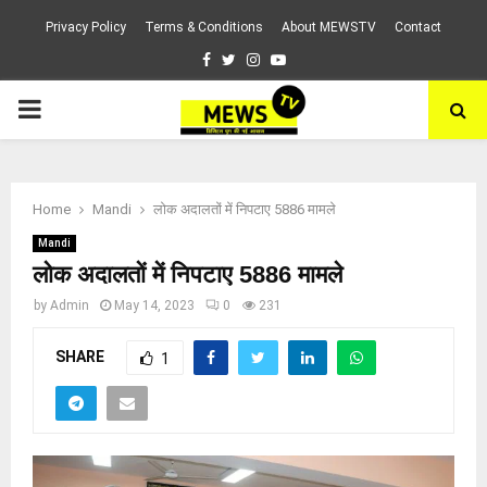
Privacy Policy
Terms & Conditions
About MEWSTV
Contact
Facebook
Twitter
Instagram
Youtube
PRIMARY
MENU
Home
Mandi
लोक अदालतों में निपटाए 5886 मामले
Mandi
लोक अदालतों में निपटाए 5886 मामले
by
Admin
May 14, 2023
0
231
SHARE
1