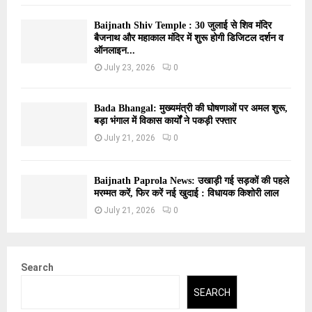
Baijnath Shiv Temple : 30 जुलाई से शिव मंदिर
बैजनाथ और महाकाल मंदिर में शुरू होगी डिजिटल दर्शन व
ऑनलाइन...
July 23, 2026
0
Bada Bhangal: मुख्यमंत्री की घोषणाओं पर अमल शुरू,
बड़ा भंगाल में विकास कार्यों ने पकड़ी रफ्तार
July 21, 2026
0
Baijnath Paprola News: उखाड़ी गई सड़कों की पहले
मरम्मत करें, फिर करें नई खुदाई : विधायक किशोरी लाल
July 21, 2026
0
Search
SEARCH