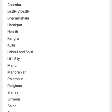
Chamba
DESH-VIDESH
Dharamshala
Hamirpur
Health
Kangra
Kullu
Lahaul and Spiti
Life Style
Mandi
Manoranjan
Palampur
Religious
Shimla
Sirmour
Solan