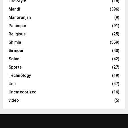
Life Style
(18)
Mandi
(396)
Manoranjan
(9)
Palampur
(91)
Religious
(25)
Shimla
(559)
Sirmour
(40)
Solan
(42)
Sports
(27)
Technology
(19)
Una
(47)
Uncategorized
(16)
video
(5)