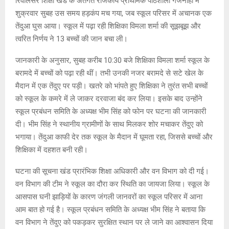
रिवालसर शिक्षा खंड के अंतर्गत राजकीय प्राथमिक पाठशाला गजनोहा में
शुक्रवार सुबह उस समय हड़कंप मच गया, जब स्कूल परिसर में अचानक एक
तेंदुआ घुस आया। स्कूल में पढ़ा रही शिक्षिका विमला शर्मा की सूझबूझ और
त्वरित निर्णय ने 13 बच्चों की जान बचा ली।
जानकारी के अनुसार, सुबह करीब 10:30 बजे शिक्षिका विमला शर्मा स्कूल के
बरामदे में बच्चों को पढ़ा रही थीं। तभी उनकी नजर बरामदे से सटे खेल के
मैदान में एक तेंदुए पर पड़ी। खतरे को भांपते हुए शिक्षिका ने तुरंत सभी बच्चों
को स्कूल के कमरे में ले जाकर दरवाजा बंद कर लिया। इसके बाद उन्होंने
स्कूल प्रबंधन समिति के अध्यक्ष भीम सिंह को फोन पर घटना की जानकारी
दी। भीम सिंह ने स्थानीय ग्रामीणों के साथ मिलकर शोर मचाकर तेंदुए को
भगाया। तेंदुआ काफी देर तक स्कूल के मैदान में घूमता रहा, जिससे बच्चों और
शिक्षिका में दहशत बनी रही।
घटना की सूचना खंड प्रारंभिक शिक्षा अधिकारी और वन विभाग को दी गई।
वन विभाग की टीम ने स्कूल का दौरा कर स्थिति का जायजा लिया। स्कूल के
आसपास घनी झाड़ियों के कारण जंगली जानवरों का स्कूल परिसर में आना
आम बात हो गई है। स्कूल प्रबंधन समिति के अध्यक्ष भीम सिंह ने बताया कि
वन विभाग ने तेंदुए को पकड़कर सुरक्षित स्थान पर ले जाने का आश्वासन दिया