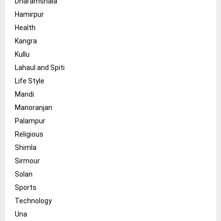
Dharamshala
Hamirpur
Health
Kangra
Kullu
Lahaul and Spiti
Life Style
Mandi
Manoranjan
Palampur
Religious
Shimla
Sirmour
Solan
Sports
Technology
Una