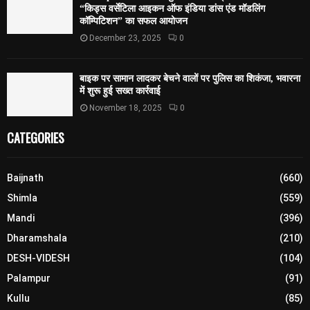
“किड्स वर्सेटिला आइकन ऑफ इंडिया डांस एंड मॉडलिंग
कॉम्पिटिशन” का सफल आयोजन
December 23, 2025
0
बाइक पर सामान लादकर बेचने वालों पर पुलिस का शिकंजा, भवारना
में शुरू हुई सख्त कार्रवाई
November 18, 2025
0
CATEGORIES
Baijnath
(660)
Shimla
(559)
Mandi
(396)
Dharamshala
(210)
DESH-VIDESH
(104)
Palampur
(91)
Kullu
(85)