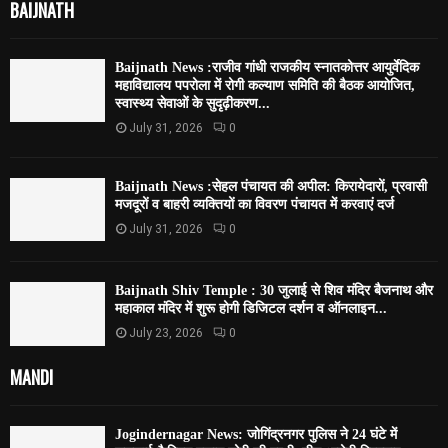
BAIJNATH
Baijnath News :राजीव गांधी राजकीय स्नातकोत्तर आयुर्वेदिक
महाविद्यालय पपरोला में रोगी कल्याण समिति की बैठक आयोजित,
स्वास्थ्य सेवाओं के सुदृढ़ीकरण...
July 31, 2026
0
Baijnath News :सेहल पंचायत की अपील: किरायेदारों, प्रवासी
मजदूरों व बाहरी व्यक्तियों का विवरण पंचायत में करवाएं दर्ज
July 31, 2026
0
Baijnath Shiv Temple : 30 जुलाई से शिव मंदिर बैजनाथ और
महाकाल मंदिर में शुरू होगी डिजिटल दर्शन व ऑनलाइन...
July 23, 2026
0
MANDI
Jogindernagar News: जोगिंद्रनगर पुलिस ने 24 घंटे में