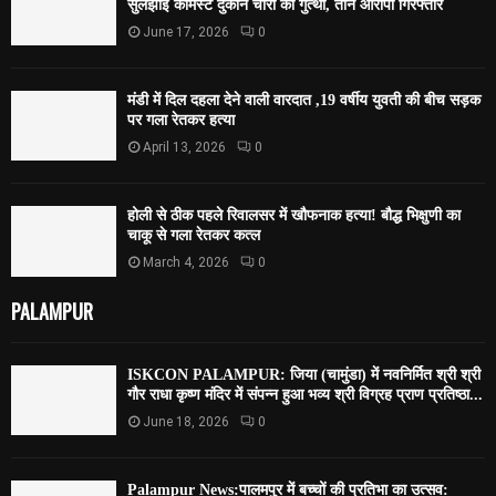
सुलझाई कैमिस्ट दुकान चोरी की गुत्थी, तीन आरोपी गिरफ्तार
June 17, 2026
0
मंडी में दिल दहला देने वाली वारदात ,19 वर्षीय युवती की बीच सड़क
पर गला रेतकर हत्या
April 13, 2026
0
होली से ठीक पहले रिवालसर में खौफनाक हत्या! बौद्ध भिक्षुणी का
चाकू से गला रेतकर कत्ल
March 4, 2026
0
PALAMPUR
ISKCON PALAMPUR: जिया (चामुंडा) में नवनिर्मित श्री श्री
गौर राधा कृष्ण मंदिर में संपन्न हुआ भव्य श्री विग्रह प्राण प्रतिष्ठा...
June 18, 2026
0
Palampur News:पालमपुर में बच्चों की प्रतिभा का उत्सव: