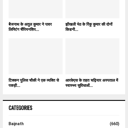
बैजनाथ के अतुल कुमार ने पावर
झीखली भेठ के रिंकू कुमार की दोनों
लिफ्टिंग चैंपियनशिप...
किडनी...
टिक्कन पुलिस चौकी ने एक व्यक्ति से
आरकेएस के तहत चढ़ियार अस्पताल में
पकड़ी...
स्वास्थ्य सुविधाओं...
CATEGORIES
Baijnath
(660)