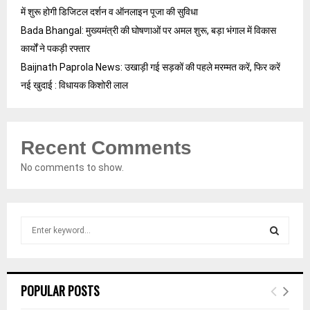
में शुरू होगी डिजिटल दर्शन व ऑनलाइन पूजा की सुविधा
Bada Bhangal: मुख्यमंत्री की घोषणाओं पर अमल शुरू, बड़ा भंगाल में विकास
कार्यों ने पकड़ी रफ्तार
Baijnath Paprola News: उखाड़ी गई सड़कों की पहले मरम्मत करें, फिर करें
नई खुदाई : विधायक किशोरी लाल
Recent Comments
No comments to show.
S
e
a
S
r
c
E
POPULAR POSTS
h