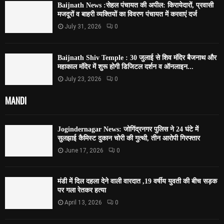
Baijnath News :सेहल पंचायत की अपील: किरायेदारों, प्रवासी
मजदूरों व बाहरी व्यक्तियों का विवरण पंचायत में करवाएं दर्ज
July 31, 2026
0
Baijnath Shiv Temple : 30 जुलाई से शिव मंदिर बैजनाथ और
महाकाल मंदिर में शुरू होगी डिजिटल दर्शन व ऑनलाइन...
July 23, 2026
0
MANDI
Jogindernagar News: जोगिंद्रनगर पुलिस ने 24 घंटे में
सुलझाई कैमिस्ट दुकान चोरी की गुत्थी, तीन आरोपी गिरफ्तार
June 17, 2026
0
मंडी में दिल दहला देने वाली वारदात ,19 वर्षीय युवती की बीच सड़क
पर गला रेतकर हत्या
April 13, 2026
0