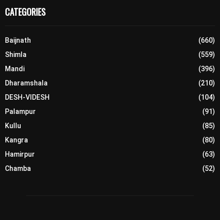
CATEGORIES
Baijnath
(660)
Shimla
(559)
Mandi
(396)
Dharamshala
(210)
DESH-VIDESH
(104)
Palampur
(91)
Kullu
(85)
Kangra
(80)
Hamirpur
(63)
Chamba
(52)