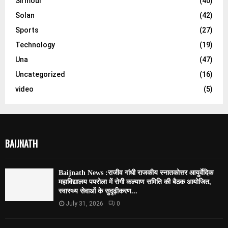
Sirmour
(40)
Solan
(42)
Sports
(27)
Technology
(19)
Una
(47)
Uncategorized
(16)
video
(5)
BAIJNATH
Baijnath News :राजीव गांधी राजकीय स्नातकोत्तर आयुर्वेदिक
महाविद्यालय पपरोला में रोगी कल्याण समिति की बैठक आयोजित,
स्वास्थ्य सेवाओं के सुदृढ़ीकरण...
July 31, 2026
0