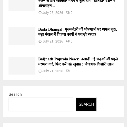
बैजनाथ और महाकाल मंदिर में शुरू होगी डिजिटल दर्शन व
ऑनलाइन...
July 23, 2026
0
Bada Bhangal: मुख्यमंत्री की घोषणाओं पर अमल शुरू,
बड़ा भंगाल में विकास कार्यों ने पकड़ी रफ्तार
July 21, 2026
0
Baijnath Paprola News: उखाड़ी गई सड़कों की पहले
मरम्मत करें, फिर करें नई खुदाई : विधायक किशोरी लाल
July 21, 2026
0
Search
SEARCH