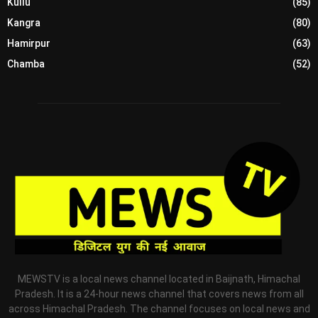
Kullu
(85)
Kangra
(80)
Hamirpur
(63)
Chamba
(52)
MEWSTV is a local news channel located in Baijnath, Himachal
Pradesh. It is a 24-hour news channel that covers news from all
across Himachal Pradesh. The channel focuses on local news and