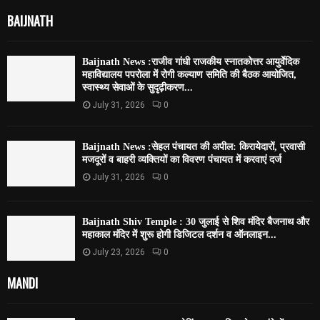
BAIJNATH
Baijnath News :राजीव गांधी राजकीय स्नातकोत्तर आयुर्वेदिक
महाविद्यालय पपरोला में रोगी कल्याण समिति की बैठक आयोजित,
स्वास्थ्य सेवाओं के सुदृढ़ीकरण...
July 31, 2026
0
Baijnath News :सेहल पंचायत की अपील: किरायेदारों, प्रवासी
मजदूरों व बाहरी व्यक्तियों का विवरण पंचायत में करवाएं दर्ज
July 31, 2026
0
Baijnath Shiv Temple : 30 जुलाई से शिव मंदिर बैजनाथ और
महाकाल मंदिर में शुरू होगी डिजिटल दर्शन व ऑनलाइन...
July 23, 2026
0
MANDI