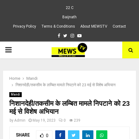
22
C
Baijnath
Privacy Policy
Terms & Conditions
About MEWSTV
Contact
Facebook
Twitter
Instagram
Youtube
PRIMARY
MENU
Home
Mandi
निशानदेही/तकसीम के लम्बित मामले निपटाने को 23 मई से विशेष अभियान
Mandi
निशानदेही/तकसीम के लम्बित मामले निपटाने को 23
मई से विशेष अभियान
by
Admin
May 19, 2023
0
239
SHARE
0