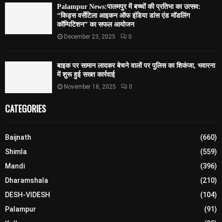
Palampur News:पालमपुर में बच्चों की प्रतिभा का उत्सव:
“किड्स वर्सेटिला आइकन ऑफ इंडिया डांस एंड मॉडलिंग
कॉम्पिटिशन” का सफल आयोजन
December 23, 2025
0
बाइक पर सामान लादकर बेचने वालों पर पुलिस का शिकंजा, भवारना
में शुरू हुई सख्त कार्रवाई
November 18, 2025
0
CATEGORIES
Baijnath
(660)
Shimla
(559)
Mandi
(396)
Dharamshala
(210)
DESH-VIDESH
(104)
Palampur
(91)