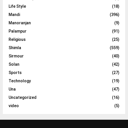
Life Style
(18)
Mandi
(396)
Manoranjan
(9)
Palampur
(91)
Religious
(25)
Shimla
(559)
Sirmour
(40)
Solan
(42)
Sports
(27)
Technology
(19)
Una
(47)
Uncategorized
(16)
video
(5)