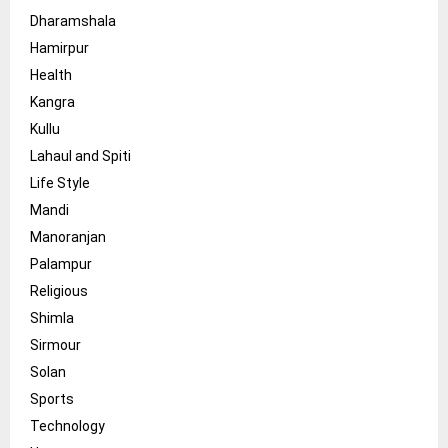
Dharamshala
Hamirpur
Health
Kangra
Kullu
Lahaul and Spiti
Life Style
Mandi
Manoranjan
Palampur
Religious
Shimla
Sirmour
Solan
Sports
Technology