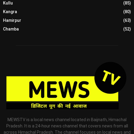
Kullu
(85)
Kangra
(80)
Hamirpur
(63)
Chamba
(52)
MEWSTV is a local news channel located in Baijnath, Himachal
Pradesh. It is a 24-hour news channel that covers news from all
across Himachal Pradesh. The channel focuses on local news and