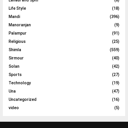
Lahaul and Spiti
(8)
Life Style
(18)
Mandi
(396)
Manoranjan
(9)
Palampur
(91)
Religious
(25)
Shimla
(559)
Sirmour
(40)
Solan
(42)
Sports
(27)
Technology
(19)
Una
(47)
Uncategorized
(16)
video
(5)