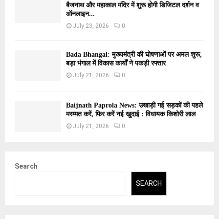
बैजनाथ और महाकाल मंदिर में शुरू होगी डिजिटल दर्शन व
ऑनलाइन...
July 23, 2026
0
Bada Bhangal: मुख्यमंत्री की घोषणाओं पर अमल शुरू,
बड़ा भंगाल में विकास कार्यों ने पकड़ी रफ्तार
July 21, 2026
0
Baijnath Paprola News: उखाड़ी गई सड़कों की पहले
मरम्मत करें, फिर करें नई खुदाई : विधायक किशोरी लाल
July 21, 2026
0
Search
SEARCH