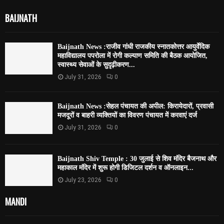
BAIJNATH
Baijnath News :राजीव गांधी राजकीय स्नातकोत्तर आयुर्वेदिक
महाविद्यालय पपरोला में रोगी कल्याण समिति की बैठक आयोजित,
स्वास्थ्य सेवाओं के सुदृढ़ीकरण...
July 31, 2026
0
Baijnath News :सेहल पंचायत की अपील: किरायेदारों, प्रवासी
मजदूरों व बाहरी व्यक्तियों का विवरण पंचायत में करवाएं दर्ज
July 31, 2026
0
Baijnath Shiv Temple : 30 जुलाई से शिव मंदिर बैजनाथ और
महाकाल मंदिर में शुरू होगी डिजिटल दर्शन व ऑनलाइन...
July 23, 2026
0
MANDI