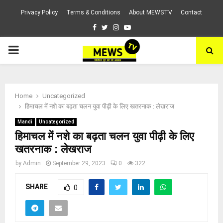
Privacy Policy
Terms & Conditions
About MEWSTV
Contact
Facebook
Twitter
Instagram
Youtube
PRIMARY
MENU
Home
Uncategorized
हिमाचल में नशे का बढ़ता चलन युवा पीढ़ी के लिए खतरनाक : लेखराज
Mandi
Uncategorized
हिमाचल में नशे का बढ़ता चलन युवा पीढ़ी के लिए
खतरनाक : लेखराज
by
Admin
September 29, 2023
0
322
SHARE
0