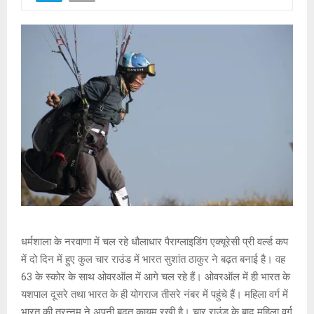
धर्मशाला के नरवाणा में चल रहे धौलाधार पैराग्लाइडिंग एक्यूरेसी प्री वर्ल्ड कप
में दो दिन में हुए कुल चार राउंड में भारत सुशांत ठाकुर ने बढ़त बनाई है। वह
63 के स्कोर के साथ ओवरऑल में आगे चल रहे हैं। ओवरऑल में ही भारत के
यशपाल दूसरे तथा भारत के ही योगराज तीसरे नंबर में पहुंचे हैं। महिला वर्ग में
भारत की तरन्नुम ने अपनी बढ़त कायम रखी है। चार राउंड के बाद महिला वर्ग