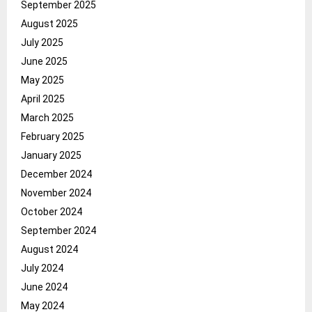
September 2025
August 2025
July 2025
June 2025
May 2025
April 2025
March 2025
February 2025
January 2025
December 2024
November 2024
October 2024
September 2024
August 2024
July 2024
June 2024
May 2024