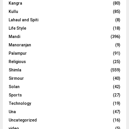
Kangra
(80)
Kullu
(85)
Lahaul and Spiti
(8)
Life Style
(18)
Mandi
(396)
Manoranjan
(9)
Palampur
(91)
Religious
(25)
Shimla
(559)
Sirmour
(40)
Solan
(42)
Sports
(27)
Technology
(19)
Una
(47)
Uncategorized
(16)
video
(5)