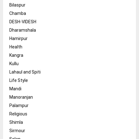
Bilaspur
Chamba
DESH-VIDESH
Dharamshala
Hamirpur
Health
Kangra
Kullu
Lahaul and Spiti
Life Style
Mandi
Manoranjan
Palampur
Religious
Shimla
Sirmour