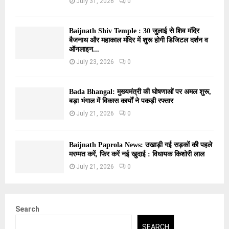
July 31, 2026
0
Baijnath Shiv Temple : 30 जुलाई से शिव मंदिर
बैजनाथ और महाकाल मंदिर में शुरू होगी डिजिटल दर्शन व
ऑनलाइन...
July 23, 2026
0
Bada Bhangal: मुख्यमंत्री की घोषणाओं पर अमल शुरू,
बड़ा भंगाल में विकास कार्यों ने पकड़ी रफ्तार
July 21, 2026
0
Baijnath Paprola News: उखाड़ी गई सड़कों की पहले
मरम्मत करें, फिर करें नई खुदाई : विधायक किशोरी लाल
July 21, 2026
0
Search
SEARCH