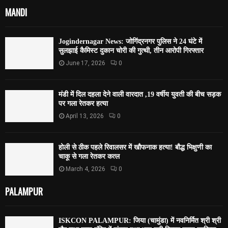
MANDI
Jogindernagar News: जोगिंद्रनगर पुलिस ने 24 घंटे में
सुलझाई कैमिस्ट दुकान चोरी की गुत्थी, तीन आरोपी गिरफ्तार
June 17, 2026
0
मंडी में दिल दहला देने वाली वारदात ,19 वर्षीय युवती की बीच सड़क
पर गला रेतकर हत्या
April 13, 2026
0
होली से ठीक पहले रिवालसर में खौफनाक हत्या! बौद्ध भिक्षुणी का
चाकू से गला रेतकर कत्ल
March 4, 2026
0
PALAMPUR
ISKCON PALAMPUR: जिया (चामुंडा) में नवनिर्मित श्री श्री