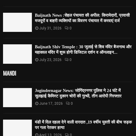
Baijnath News :सेहल पंचायत की अपील: किरायेदारों, प्रवासी
मजदूरों व बाहरी व्यक्तियों का विवरण पंचायत में करवाएं दर्ज
July 31, 2026
0
Baijnath Shiv Temple : 30 जुलाई से शिव मंदिर बैजनाथ और
महाकाल मंदिर में शुरू होगी डिजिटल दर्शन व ऑनलाइन...
July 23, 2026
0
MANDI
Jogindernagar News: जोगिंद्रनगर पुलिस ने 24 घंटे में
सुलझाई कैमिस्ट दुकान चोरी की गुत्थी, तीन आरोपी गिरफ्तार
June 17, 2026
0
मंडी में दिल दहला देने वाली वारदात ,19 वर्षीय युवती की बीच सड़क
पर गला रेतकर हत्या
April 13, 2026
0