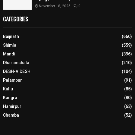
November 18, 2025
0
CATEGORIES
Baijnath
(660)
Shimla
(559)
Mandi
(396)
Dharamshala
(210)
DESH-VIDESH
(104)
Palampur
(91)
Kullu
(85)
Kangra
(80)
Hamirpur
(63)
Chamba
(52)