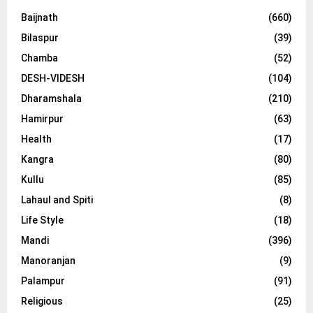
Baijnath
(660)
Bilaspur
(39)
Chamba
(52)
DESH-VIDESH
(104)
Dharamshala
(210)
Hamirpur
(63)
Health
(17)
Kangra
(80)
Kullu
(85)
Lahaul and Spiti
(8)
Life Style
(18)
Mandi
(396)
Manoranjan
(9)
Palampur
(91)
Religious
(25)