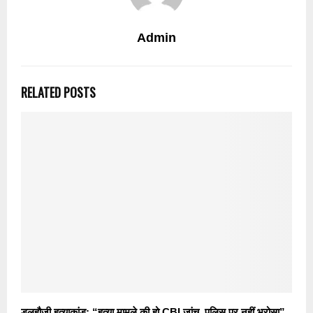
Admin
RELATED POSTS
डलहौजी हत्याकांड: “हत्या मामले की हो CBI जांच, पुलिस पर नहीं भरोसा”,