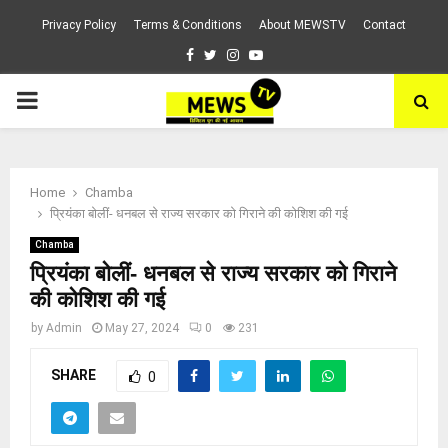
Privacy Policy
Terms & Conditions
About MEWSTV
Contact
Facebook
Twitter
Instagram
Youtube
PRIMARY
MENU
Home
Chamba
प्रियंका बोलीं- धनबल से राज्य सरकार को गिराने की कोशिश की गई
Chamba
प्रियंका बोलीं- धनबल से राज्य सरकार को गिराने
की कोशिश की गई
by
Admin
May 27, 2024
0
231
SHARE
0