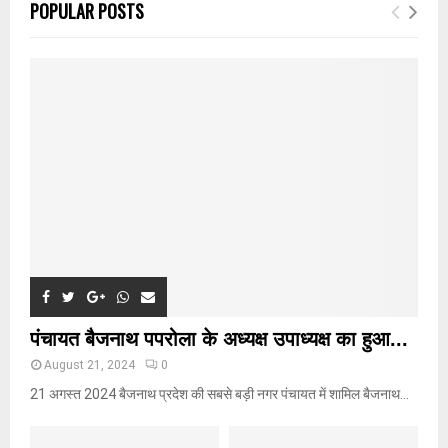
E
POPULAR POSTS
h
f
A
o
r
R
:
C
H
पंचायत बैजनाथ पपरोला के अध्यक्ष उपाध्यक्ष का हुआ...
August 21, 2024
0
21 अगस्त 2024 बैजनाथ प्रदेश की सबसे बड़ी नगर पंचायत में शामिल बैजनाथ...