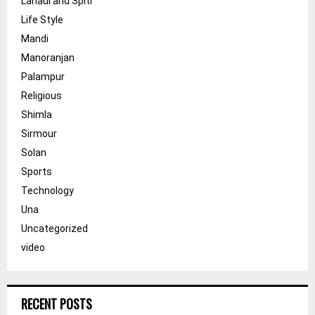
Lahaul and Spiti
Life Style
Mandi
Manoranjan
Palampur
Religious
Shimla
Sirmour
Solan
Sports
Technology
Una
Uncategorized
video
RECENT POSTS