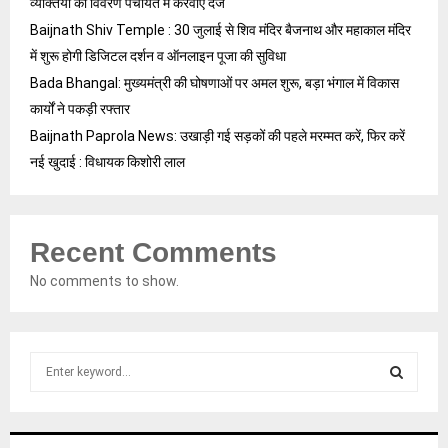
व्यक्तियों का विवरण पंचायत में करवाएं दर्ज
Baijnath Shiv Temple : 30 जुलाई से शिव मंदिर बैजनाथ और महाकाल मंदिर
में शुरू होगी डिजिटल दर्शन व ऑनलाइन पूजा की सुविधा
Bada Bhangal: मुख्यमंत्री की घोषणाओं पर अमल शुरू, बड़ा भंगाल में विकास
कार्यों ने पकड़ी रफ्तार
Baijnath Paprola News: उखाड़ी गई सड़कों की पहले मरम्मत करें, फिर करें
नई खुदाई : विधायक किशोरी लाल
Recent Comments
No comments to show.
S
e
a
S
r
c