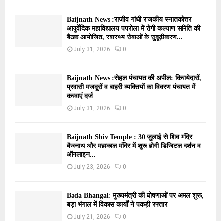
Baijnath News :राजीव गांधी राजकीय स्नातकोत्तर
आयुर्वेदिक महाविद्यालय पपरोला में रोगी कल्याण समिति की
बैठक आयोजित, स्वास्थ्य सेवाओं के सुदृढ़ीकरण...
July 31, 2026
0
Baijnath News :सेहल पंचायत की अपील: किरायेदारों,
प्रवासी मजदूरों व बाहरी व्यक्तियों का विवरण पंचायत में
करवाएं दर्ज
July 31, 2026
0
Baijnath Shiv Temple : 30 जुलाई से शिव मंदिर
बैजनाथ और महाकाल मंदिर में शुरू होगी डिजिटल दर्शन व
ऑनलाइन...
July 23, 2026
0
Bada Bhangal: मुख्यमंत्री की घोषणाओं पर अमल शुरू,
बड़ा भंगाल में विकास कार्यों ने पकड़ी रफ्तार
July 21, 2026
0