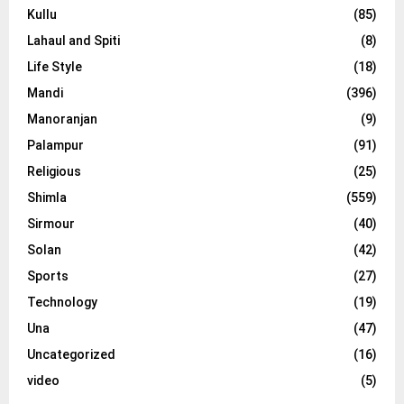
Kullu
(85)
Lahaul and Spiti
(8)
Life Style
(18)
Mandi
(396)
Manoranjan
(9)
Palampur
(91)
Religious
(25)
Shimla
(559)
Sirmour
(40)
Solan
(42)
Sports
(27)
Technology
(19)
Una
(47)
Uncategorized
(16)
video
(5)