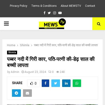
Privacy Policy
Terms & Conditions
About MEWSTV
Contact
Facebook
Twitter
Instagram
Youtube
PRIMARY
MENU
Home
Shimla
पब्बर नदी में गिरी कार, पति-पत्नी की-डेढ़ साल की बच्ची लापता
Shimla
पब्बर नदी में गिरी कार, पति-पत्नी की-डेढ़ साल की
बच्ची लापता
by
Admin
August 23, 2024
0
248
SHARE
0