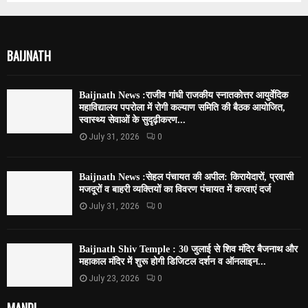
BAIJNATH
Baijnath News :राजीव गांधी राजकीय स्नातकोत्तर आयुर्वेदिक
महाविद्यालय पपरोला में रोगी कल्याण समिति की बैठक आयोजित,
स्वास्थ्य सेवाओं के सुदृढ़ीकरण...
July 31, 2026
0
Baijnath News :सेहल पंचायत की अपील: किरायेदारों, प्रवासी
मजदूरों व बाहरी व्यक्तियों का विवरण पंचायत में करवाएं दर्ज
July 31, 2026
0
Baijnath Shiv Temple : 30 जुलाई से शिव मंदिर बैजनाथ और
महाकाल मंदिर में शुरू होगी डिजिटल दर्शन व ऑनलाइन...
July 23, 2026
0