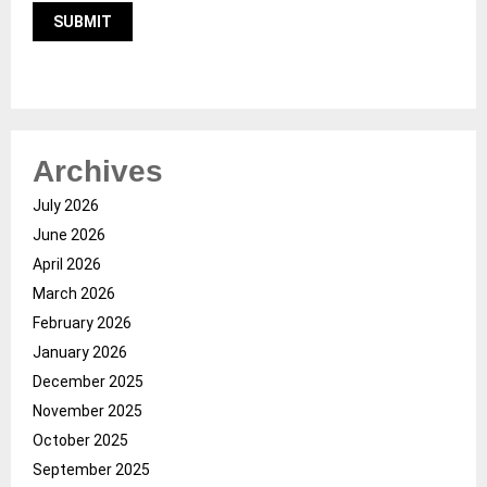
Archives
July 2026
June 2026
April 2026
March 2026
February 2026
January 2026
December 2025
November 2025
October 2025
September 2025