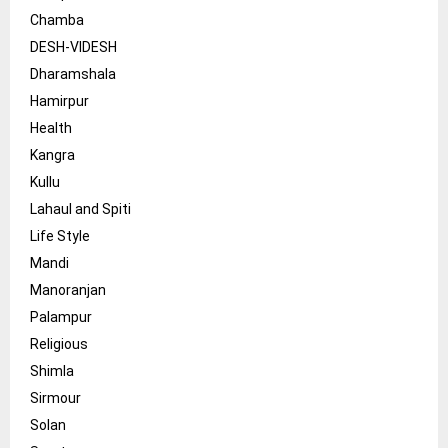
Chamba
DESH-VIDESH
Dharamshala
Hamirpur
Health
Kangra
Kullu
Lahaul and Spiti
Life Style
Mandi
Manoranjan
Palampur
Religious
Shimla
Sirmour
Solan