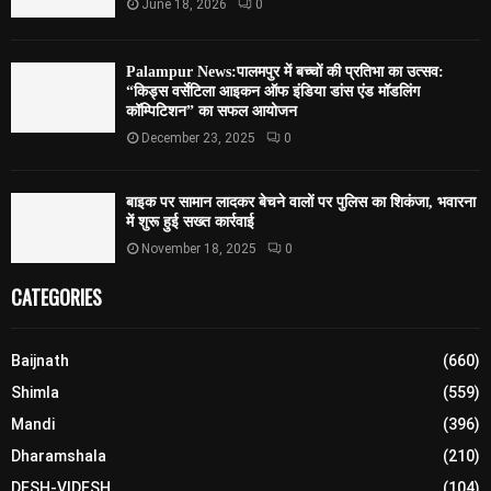
June 18, 2026
0
Palampur News:पालमपुर में बच्चों की प्रतिभा का उत्सव:
“किड्स वर्सेटिला आइकन ऑफ इंडिया डांस एंड मॉडलिंग
कॉम्पिटिशन” का सफल आयोजन
December 23, 2025
0
बाइक पर सामान लादकर बेचने वालों पर पुलिस का शिकंजा, भवारना
में शुरू हुई सख्त कार्रवाई
November 18, 2025
0
CATEGORIES
Baijnath
(660)
Shimla
(559)
Mandi
(396)
Dharamshala
(210)
DESH-VIDESH
(104)