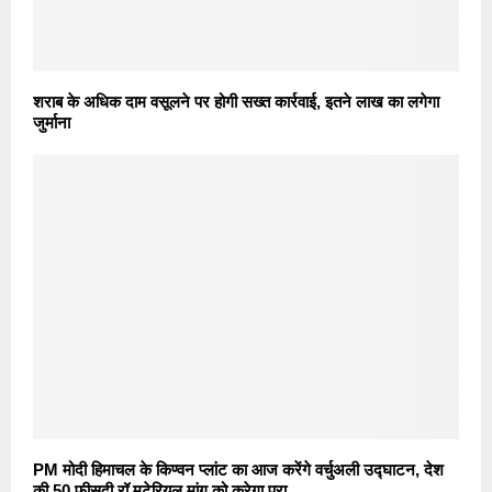
शराब के अधिक दाम वसूलने पर होगी सख्त कार्रवाई, इतने लाख का लगेगा
जुर्माना
PM मोदी हिमाचल के किण्वन प्लांट का आज करेंगे वर्चुअली उद्घाटन, देश
की 50 फीसदी रॉ मटेरियल मांग को करेगा पूरा