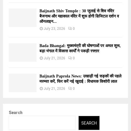
Baijnath Shiv Temple : 30 जुलाई से शिव मंदिर
बैजनाथ और महाकाल मंदिर में शुरू होगी डिजिटल दर्शन व
ऑनलाइन...
July 23, 2026
0
Bada Bhangal: मुख्यमंत्री की घोषणाओं पर अमल शुरू,
बड़ा भंगाल में विकास कार्यों ने पकड़ी रफ्तार
July 21, 2026
0
Baijnath Paprola News: उखाड़ी गई सड़कों की पहले
मरम्मत करें, फिर करें नई खुदाई : विधायक किशोरी लाल
July 21, 2026
0
Search
SEARCH