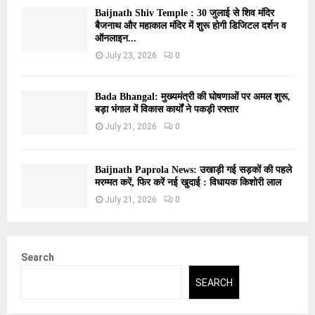
Baijnath Shiv Temple : 30 जुलाई से शिव मंदिर
बैजनाथ और महाकाल मंदिर में शुरू होगी डिजिटल दर्शन व
ऑनलाइन...
July 23, 2026
0
Bada Bhangal: मुख्यमंत्री की घोषणाओं पर अमल शुरू,
बड़ा भंगाल में विकास कार्यों ने पकड़ी रफ्तार
July 21, 2026
0
Baijnath Paprola News: उखाड़ी गई सड़कों की पहले
मरम्मत करें, फिर करें नई खुदाई : विधायक किशोरी लाल
July 21, 2026
0
Search
SEARCH